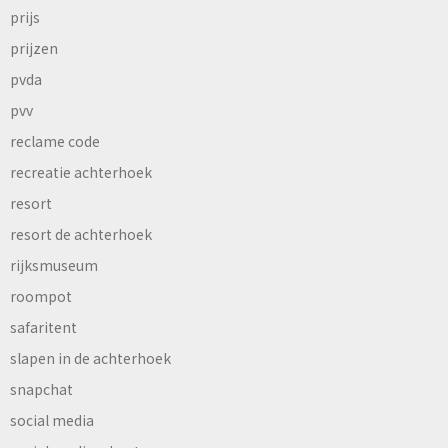
prijs
prijzen
pvda
pvv
reclame code
recreatie achterhoek
resort
resort de achterhoek
rijksmuseum
roompot
safaritent
slapen in de achterhoek
snapchat
social media