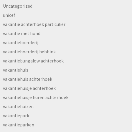
Uncategorized
unicef
vakantie achterhoek particulier
vakantie met hond
vakantieboerderij
vakantieboerderij hebbink
vakantiebungalow achterhoek
vakantiehuis
vakantiehuis achterhoek
vakantiehuisje achterhoek
vakantiehuisje huren achterhoek
vakantiehuizen
vakantiepark
vakantieparken