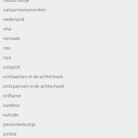
natuurhuisje
natuurmonumenten
nederland
nha
nomads
nos
npo
onlypult
onthaasten in de achterhoek
ontspannen in de achterhoek
oriflame
outdoor
outside
personeelsuitje
politie