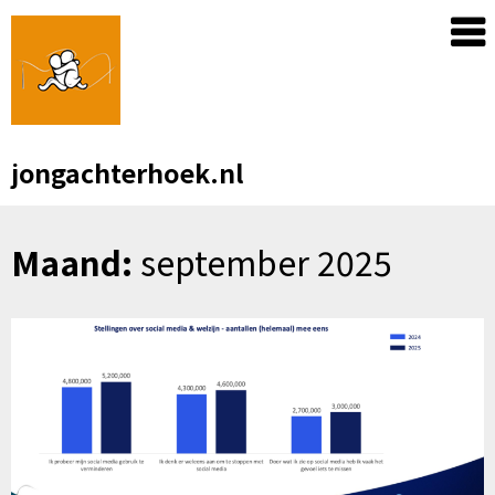
Skip
to
content
jongachterhoek.nl
Maand:
september 2025