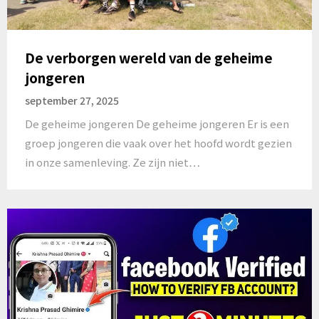
De verborgen wereld van de geheime
jongeren
september 27, 2025
De geheime jongeren De geheime jongeren Er is een
groep jongeren die vaak over het hoofd wordt gezien
in onze samenleving. Ze zijn niet…