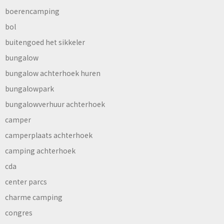
boerencamping
bol
buitengoed het sikkeler
bungalow
bungalow achterhoek huren
bungalowpark
bungalowverhuur achterhoek
camper
camperplaats achterhoek
camping achterhoek
cda
center parcs
charme camping
congres