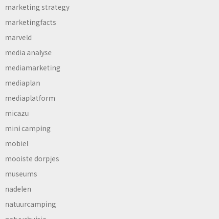
marketing strategy
marketingfacts
marveld
media analyse
mediamarketing
mediaplan
mediaplatform
micazu
mini camping
mobiel
mooiste dorpjes
museums
nadelen
natuurcamping