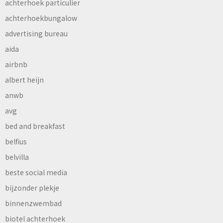
achterhoek particulier
achterhoekbungalow
advertising bureau
aida
airbnb
albert heijn
anwb
avg
bed and breakfast
belfius
belvilla
beste social media
bijzonder plekje
binnenzwembad
biotel achterhoek