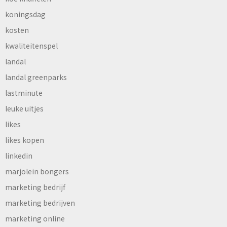
koningsdag
kosten
kwaliteitenspel
landal
landal greenparks
lastminute
leuke uitjes
likes
likes kopen
linkedin
marjolein bongers
marketing bedrijf
marketing bedrijven
marketing online