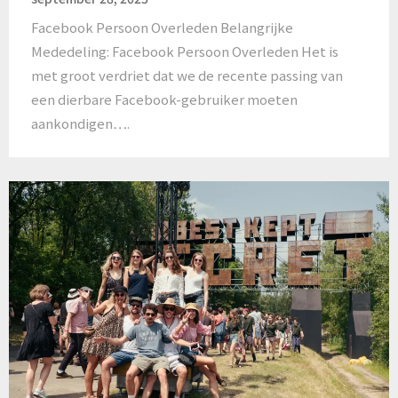
Facebook Persoon Overleden Belangrijke
Mededeling: Facebook Persoon Overleden Het is
met groot verdriet dat we de recente passing van
een dierbare Facebook-gebruiker moeten
aankondigen….