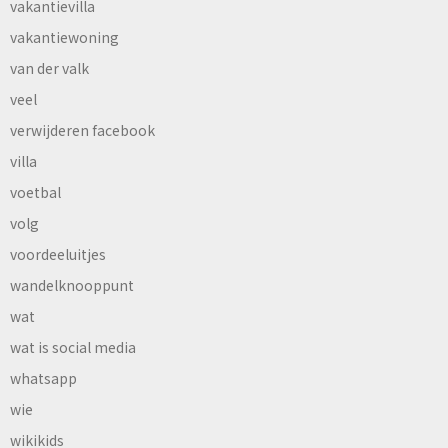
vakantievilla
vakantiewoning
van der valk
veel
verwijderen facebook
villa
voetbal
volg
voordeeluitjes
wandelknooppunt
wat
wat is social media
whatsapp
wie
wikikids