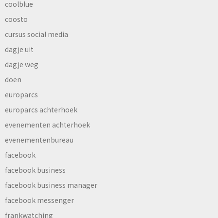
coolblue
coosto
cursus social media
dagje uit
dagje weg
doen
europarcs
europarcs achterhoek
evenementen achterhoek
evenementenbureau
facebook
facebook business
facebook business manager
facebook messenger
frankwatching