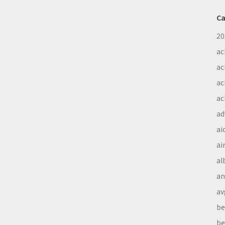
Ca
20
ac
ac
ac
ac
ad
ai
ai
al
a
av
be
be