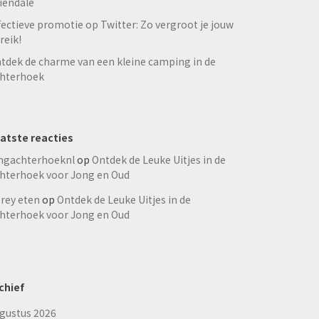
iendale
fectieve promotie op Twitter: Zo vergroot je jouw
reik!
tdek de charme van een kleine camping in de
hterhoek
atste reacties
ngachterhoeknl
op
Ontdek de Leuke Uitjes in de
hterhoek voor Jong en Oud
rey eten
op
Ontdek de Leuke Uitjes in de
hterhoek voor Jong en Oud
chief
gustus 2026