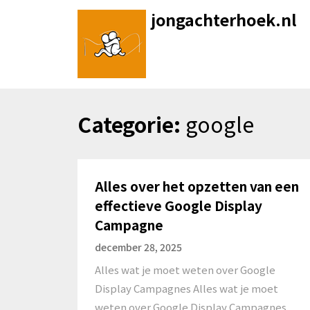
Skip
jongachterhoek.nl
to
content
Categorie:
google
Alles over het opzetten van een
effectieve Google Display
Campagne
december 28, 2025
Alles wat je moet weten over Google
Display Campagnes Alles wat je moet
weten over Google Display Campagnes