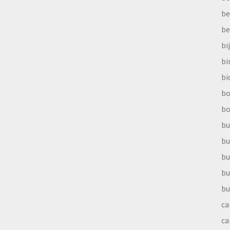
be
be
bi
b
bi
bo
bo
bu
bu
bu
bu
bu
ca
ca