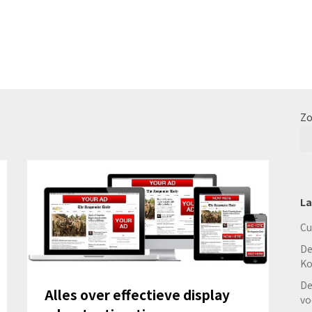
Zo
La
Cu
De
Ko
De
Alles over effectieve display
vo