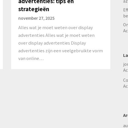
advertenties: tips en
az
strategieën
Ef
be
november 27, 2025
On
Alles wat je moet weten over display
Ac
advertenties Alles wat je moet weten
over display advertenties Display
advertenties zijn een veelgebruikte vorm
La
van online…
jo
Ac
Co
Ac
Ar
au