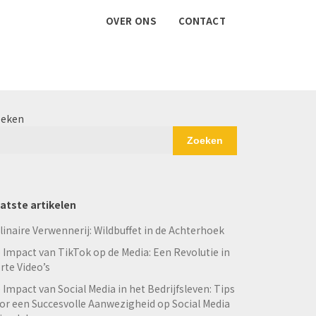
OVER ONS
CONTACT
eken
Zoeken
atste artikelen
linaire Verwennerij: Wildbuffet in de Achterhoek
 Impact van TikTok op de Media: Een Revolutie in
rte Video’s
 Impact van Social Media in het Bedrijfsleven: Tips
or een Succesvolle Aanwezigheid op Social Media