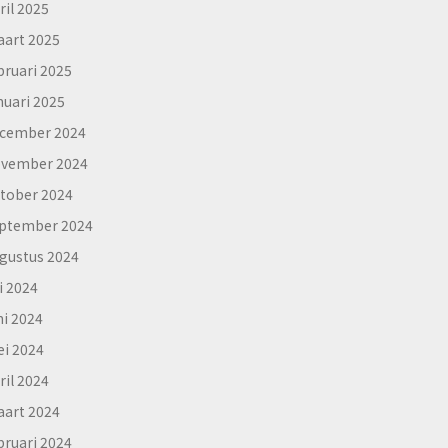
ril 2025
art 2025
bruari 2025
nuari 2025
cember 2024
vember 2024
tober 2024
ptember 2024
gustus 2024
li 2024
ni 2024
i 2024
ril 2024
art 2024
bruari 2024