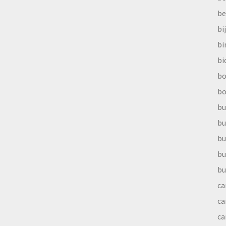
be
bi
b
bi
bo
bo
bu
bu
bu
bu
bu
ca
ca
ca