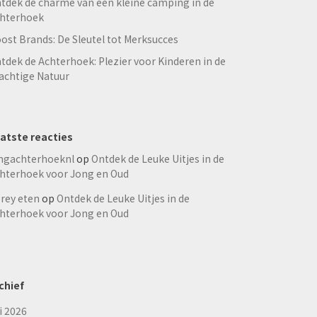
tdek de charme van een kleine camping in de
hterhoek
ost Brands: De Sleutel tot Merksucces
tdek de Achterhoek: Plezier voor Kinderen in de
achtige Natuur
atste reacties
ngachterhoeknl
op
Ontdek de Leuke Uitjes in de
hterhoek voor Jong en Oud
rey eten
op
Ontdek de Leuke Uitjes in de
hterhoek voor Jong en Oud
chief
li 2026