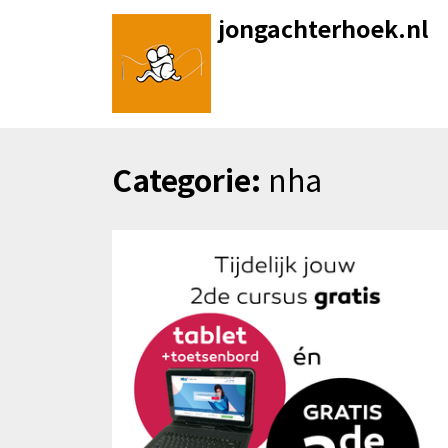
Skip
jongachterhoek.nl
to
content
Categorie:
nha