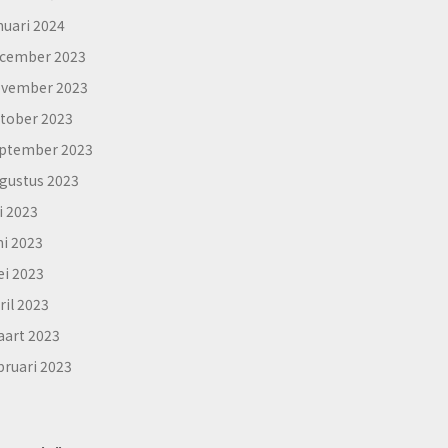
nuari 2024
cember 2023
vember 2023
tober 2023
ptember 2023
gustus 2023
li 2023
ni 2023
i 2023
ril 2023
art 2023
bruari 2023