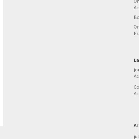
On
Ac
Bo
On
Pr
La
jo
Ac
Co
Ac
Ar
ju