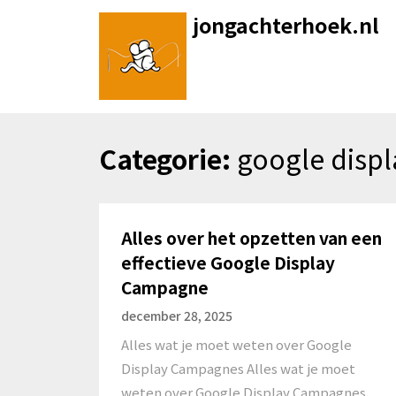
Skip
jongachterhoek.nl
to
content
Categorie:
google displ
Alles over het opzetten van een
effectieve Google Display
Campagne
december 28, 2025
Alles wat je moet weten over Google
Display Campagnes Alles wat je moet
weten over Google Display Campagnes