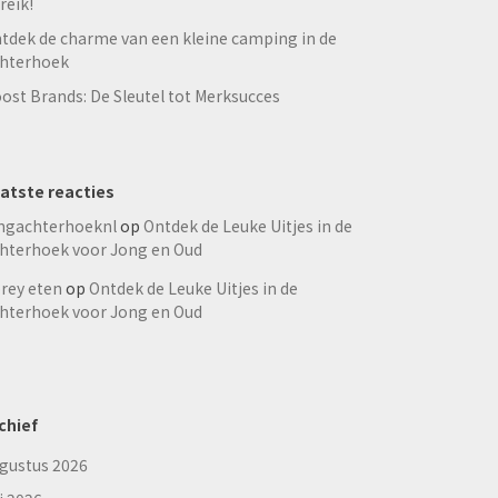
reik!
tdek de charme van een kleine camping in de
hterhoek
ost Brands: De Sleutel tot Merksucces
atste reacties
ngachterhoeknl
op
Ontdek de Leuke Uitjes in de
hterhoek voor Jong en Oud
rey eten
op
Ontdek de Leuke Uitjes in de
hterhoek voor Jong en Oud
chief
gustus 2026