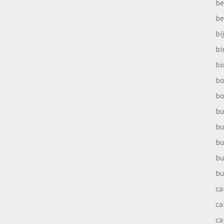
be
be
bi
b
bi
bo
bo
bu
bu
bu
bu
bu
ca
ca
ca