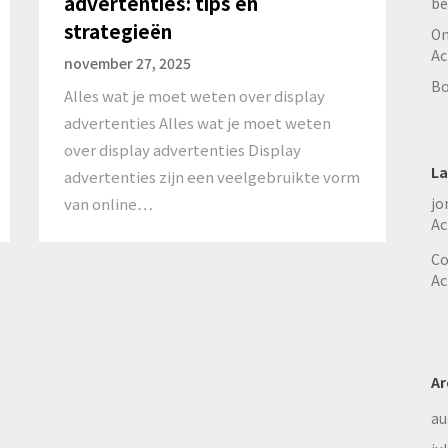
advertenties: tips en
be
strategieën
On
Ac
november 27, 2025
Bo
Alles wat je moet weten over display
advertenties Alles wat je moet weten
over display advertenties Display
La
advertenties zijn een veelgebruikte vorm
jo
van online…
Ac
Co
Ac
Ar
au