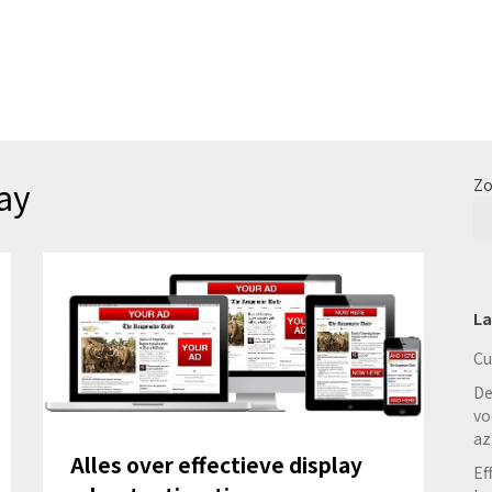
ay
Zo
La
Cu
De
vo
az
Alles over effectieve display
Ef