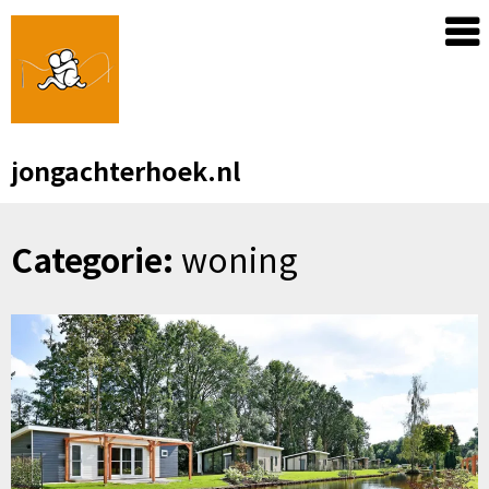
Skip
to
content
jongachterhoek.nl
Categorie:
woning