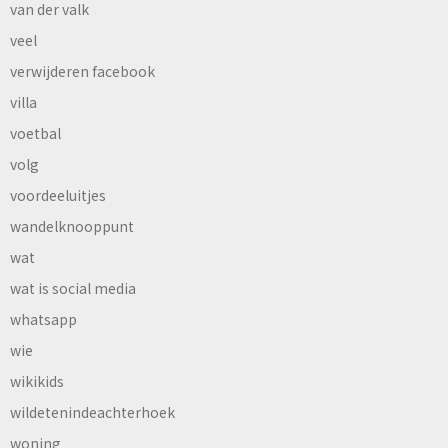
van der valk
veel
verwijderen facebook
villa
voetbal
volg
voordeeluitjes
wandelknooppunt
wat
wat is social media
whatsapp
wie
wikikids
wildetenindeachterhoek
woning