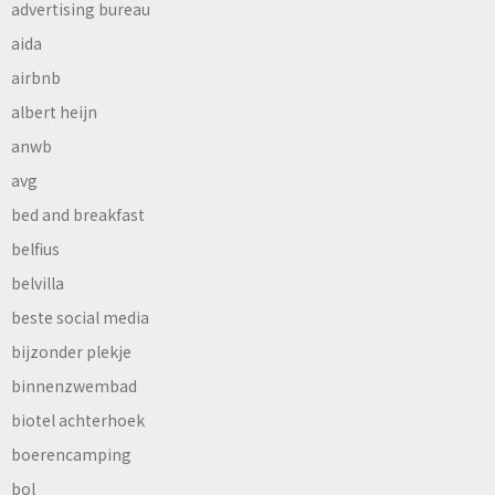
advertising bureau
aida
airbnb
albert heijn
anwb
avg
bed and breakfast
belfius
belvilla
beste social media
bijzonder plekje
binnenzwembad
biotel achterhoek
boerencamping
bol