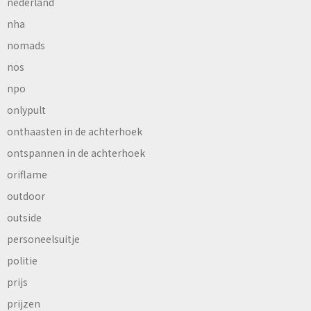
nederland
nha
nomads
nos
npo
onlypult
onthaasten in de achterhoek
ontspannen in de achterhoek
oriflame
outdoor
outside
personeelsuitje
politie
prijs
prijzen