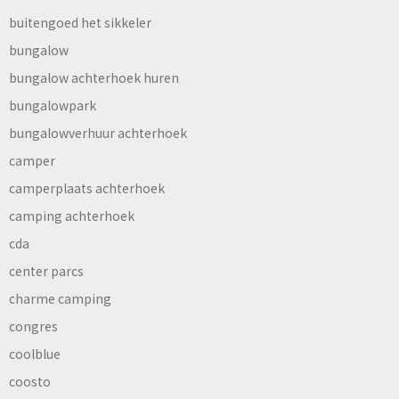
buitengoed het sikkeler
bungalow
bungalow achterhoek huren
bungalowpark
bungalowverhuur achterhoek
camper
camperplaats achterhoek
camping achterhoek
cda
center parcs
charme camping
congres
coolblue
coosto