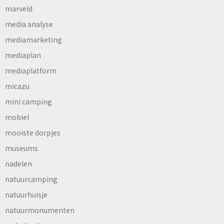
marveld
media analyse
mediamarketing
mediaplan
mediaplatform
micazu
mini camping
mobiel
mooiste dorpjes
museums
nadelen
natuurcamping
natuurhuisje
natuurmonumenten