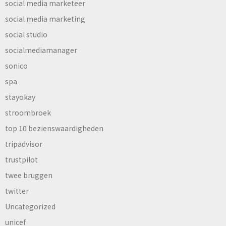
social media marketeer
social media marketing
social studio
socialmediamanager
sonico
spa
stayokay
stroombroek
top 10 bezienswaardigheden
tripadvisor
trustpilot
twee bruggen
twitter
Uncategorized
unicef