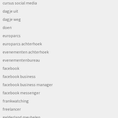
cursus social media
dagje uit
dagje weg
doen
europarcs
europarcs achterhoek
evenementen achterhoek
evenementenbureau
facebook
facebook business
facebook business manager
facebook messenger
frankwatching
freelancer
gelderland meubelen