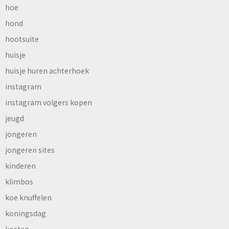
hoe
hond
hootsuite
huisje
huisje huren achterhoek
instagram
instagram volgers kopen
jeugd
jongeren
jongeren sites
kinderen
klimbos
koe knuffelen
koningsdag