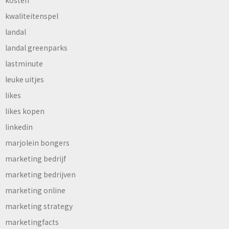
kosten
kwaliteitenspel
landal
landal greenparks
lastminute
leuke uitjes
likes
likes kopen
linkedin
marjolein bongers
marketing bedrijf
marketing bedrijven
marketing online
marketing strategy
marketingfacts