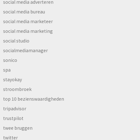
social media adverteren
social media bureau
social media marketeer
social media marketing
social studio
socialmediamanager
sonico
spa
stayokay
stroombroek
top 10 bezienswaardigheden
tripadvisor
trustpilot
twee bruggen
twitter