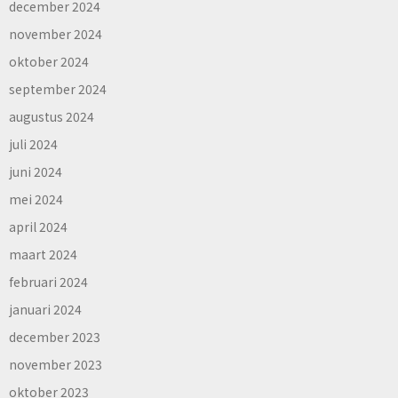
december 2024
november 2024
oktober 2024
september 2024
augustus 2024
juli 2024
juni 2024
mei 2024
april 2024
maart 2024
februari 2024
januari 2024
december 2023
november 2023
oktober 2023