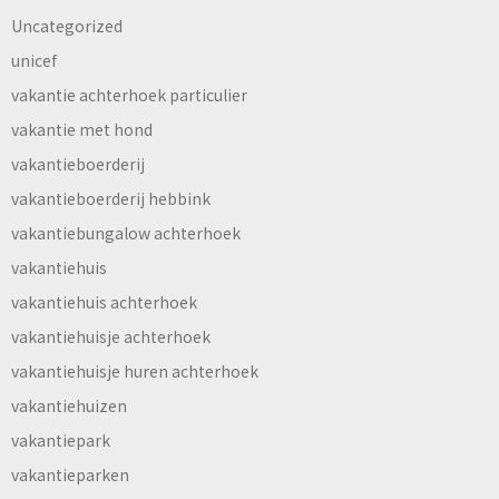
Uncategorized
unicef
vakantie achterhoek particulier
vakantie met hond
vakantieboerderij
vakantieboerderij hebbink
vakantiebungalow achterhoek
vakantiehuis
vakantiehuis achterhoek
vakantiehuisje achterhoek
vakantiehuisje huren achterhoek
vakantiehuizen
vakantiepark
vakantieparken