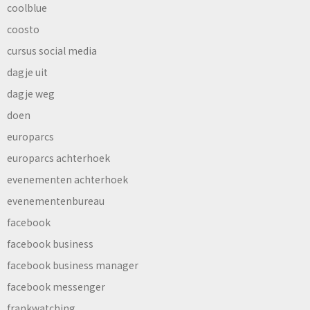
coolblue
coosto
cursus social media
dagje uit
dagje weg
doen
europarcs
europarcs achterhoek
evenementen achterhoek
evenementenbureau
facebook
facebook business
facebook business manager
facebook messenger
frankwatching