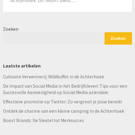
Achterhoek. Dit resort biedt…
Zoeken
Zoeken
Laatste artikelen
Culinaire Verwennerij: Wildbuffet in de Achterhoek
De Impact van Social Media in het Bedrijfsleven: Tips voor een
Succesvolle Aanwezigheid op Social Media aziendale
Effectieve promotie op Twitter: Zo vergroot je jouw bereik!
Ontdek de charme van een kleine camping in de Achterhoek
Boost Brands: De Sleutel tot Merksucces