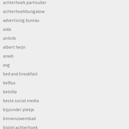
achterhoek particulier
achterhoekbungalow
advertising bureau
aida
airbnb
albert heijn
anwb
avg
bed and breakfast
belfius
belvilla
beste social media
bijzonder plekje
binnenzwembad
biotel achterhoek