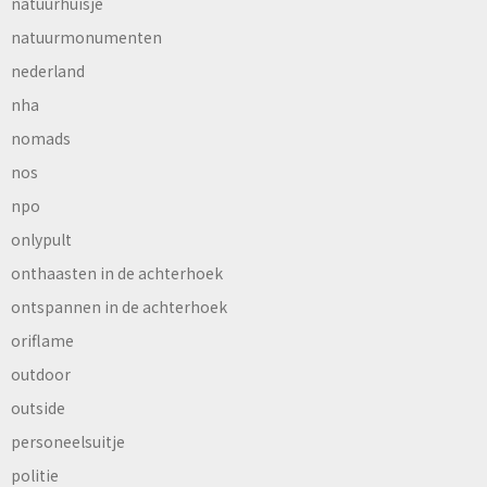
natuurhuisje
natuurmonumenten
nederland
nha
nomads
nos
npo
onlypult
onthaasten in de achterhoek
ontspannen in de achterhoek
oriflame
outdoor
outside
personeelsuitje
politie