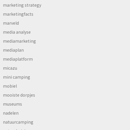
marketing strategy
marketingfacts
marveld
media analyse
mediamarketing
mediaplan
mediaplatform
micazu
mini camping
mobiel
mooiste dorpjes
museums
nadelen
natuurcamping