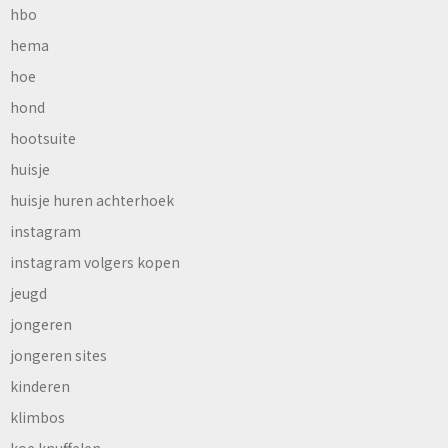
hbo
hema
hoe
hond
hootsuite
huisje
huisje huren achterhoek
instagram
instagram volgers kopen
jeugd
jongeren
jongeren sites
kinderen
klimbos