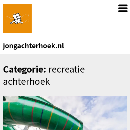
Skip
to
content
jongachterhoek.nl
Categorie:
recreatie
achterhoek