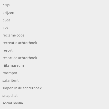
prijs
prijzen
pvda
pvv
reclame code
recreatie achterhoek
resort
resort de achterhoek
rijksmuseum
roompot
safaritent
slapen in de achterhoek
snapchat
social media