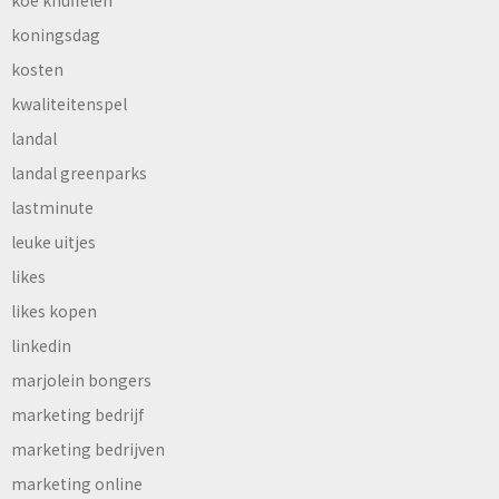
koe knuffelen
koningsdag
kosten
kwaliteitenspel
landal
landal greenparks
lastminute
leuke uitjes
likes
likes kopen
linkedin
marjolein bongers
marketing bedrijf
marketing bedrijven
marketing online