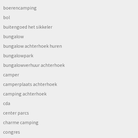
boerencamping
bol
buitengoed het sikkeler
bungalow
bungalow achterhoek huren
bungalowpark
bungalowverhuur achterhoek
camper
camperplaats achterhoek
camping achterhoek
cda
center parcs
charme camping
congres