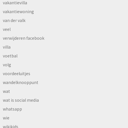
vakantievilla
vakantiewoning
van der valk
veel
verwijderen facebook
villa
voetbal
volg
voordeeluitjes
wandelknooppunt
wat
wat is social media
whatsapp
wie
wikikids