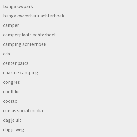
bungalowpark
bungalowverhuur achterhoek
camper
camperplaats achterhoek
camping achterhoek
cda
center parcs
charme camping
congres
coolblue
coosto
cursus social media
dagje uit
dagje weg