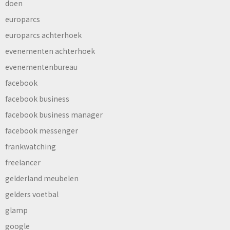
doen
europarcs
europarcs achterhoek
evenementen achterhoek
evenementenbureau
facebook
facebook business
facebook business manager
facebook messenger
frankwatching
freelancer
gelderland meubelen
gelders voetbal
glamp
google