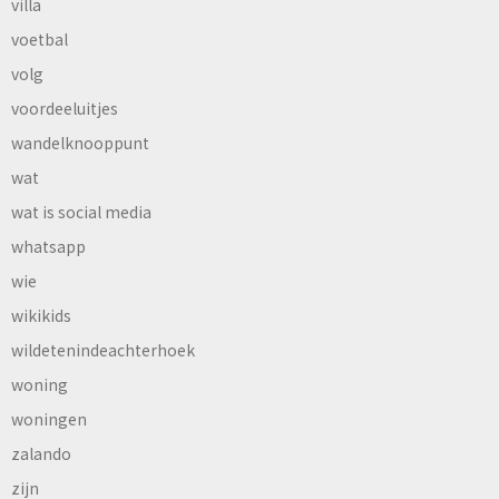
villa
voetbal
volg
voordeeluitjes
wandelknooppunt
wat
wat is social media
whatsapp
wie
wikikids
wildetenindeachterhoek
woning
woningen
zalando
zijn