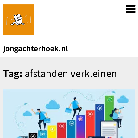
Skip
to
content
jongachterhoek.nl
Tag:
afstanden verkleinen