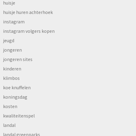
huisje
huisje huren achterhoek
instagram
instagram volgers kopen
jeugd
jongeren
jongeren sites
kinderen
klimbos
koe knuffelen
koningsdag
kosten
kwaliteitenspel
landal
landal greenparks