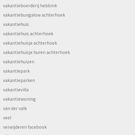
vakantieboerderij hebbink
vakantiebungalow achterhoek
vakantiehuis
vakantiehuis achterhoek
vakantiehuisje achterhoek
vakantiehuisje huren achterhoek
vakantiehuizen
vakantiepark
vakantieparken
vakantievilla
vakantiewoning
van der valk
veel
verwijderen facebook