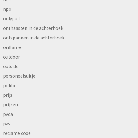
npo
onlypult
onthaasten in de achterhoek
ontspannen in de achterhoek
oriflame
outdoor
outside
personeelsuitje
politie
prijs
prijzen
pvda
pvv
reclame code