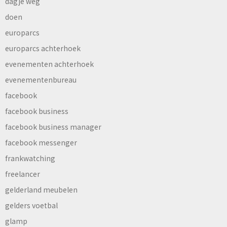
dagje weg
doen
europarcs
europarcs achterhoek
evenementen achterhoek
evenementenbureau
facebook
facebook business
facebook business manager
facebook messenger
frankwatching
freelancer
gelderland meubelen
gelders voetbal
glamp