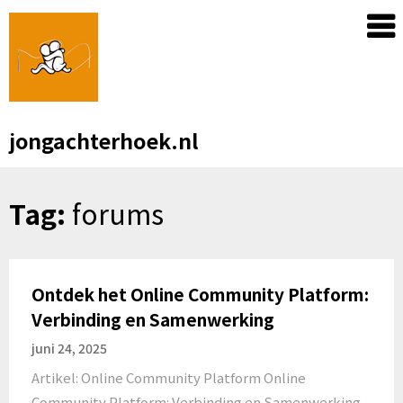
Skip
to
content
jongachterhoek.nl
Tag:
forums
Ontdek het Online Community Platform:
Verbinding en Samenwerking
juni 24, 2025
Artikel: Online Community Platform Online
Community Platform: Verbinding en Samenwerking