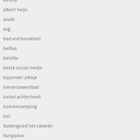
albert heijn
anwb
avg
bed and breakfast
belfius
belvilla
beste social media
bijzonder plekje
binnenzwembad
biotel achterhoek
boerencamping
bol
buitengoed het sikkeler
bungalow