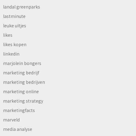
landal greenparks
lastminute
leuke uitjes
likes
likes kopen
linkedin
marjolein bongers
marketing bedrijf
marketing bedrijven
marketing online
marketing strategy
marketingfacts
marveld
media analyse