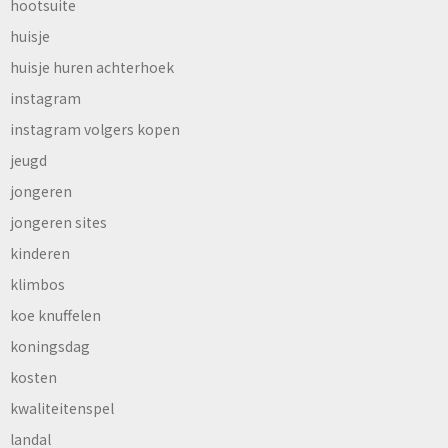
hootsuite
huisje
huisje huren achterhoek
instagram
instagram volgers kopen
jeugd
jongeren
jongeren sites
kinderen
klimbos
koe knuffelen
koningsdag
kosten
kwaliteitenspel
landal