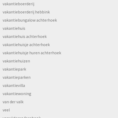
vakantieboerderij
vakantieboerderij hebbink
vakantiebungalow achterhoek
vakantiehuis
vakantiehuis achterhoek
vakantiehuisje achterhoek
vakantiehuisje huren achterhoek
vakantiehuizen
vakantiepark
vakantieparken
vakantievilla
vakantiewoning
van der valk
veel