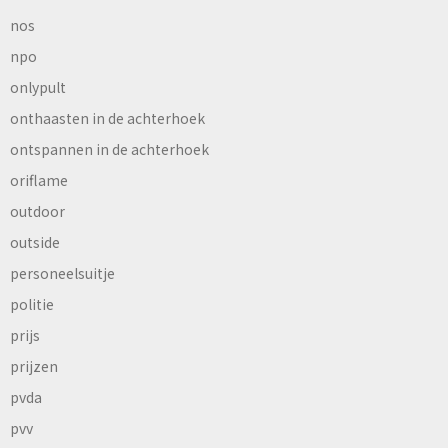
nos
npo
onlypult
onthaasten in de achterhoek
ontspannen in de achterhoek
oriflame
outdoor
outside
personeelsuitje
politie
prijs
prijzen
pvda
pvv