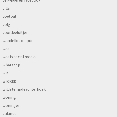
verwijderen facebook
villa
voetbal
volg
voordeeluitjes
wandelknooppunt
wat
wat is social media
whatsapp
wie
wikikids
wildetenindeachterhoek
woning
woningen
zalando