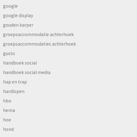
google
google display
gouden karper
groepsaccommodatie achterhoek
groepsaccommodaties achterhoek
gusto
handboek social
handboek social media
hap en trap
hardlopen
hbo
hema
hoe
hond