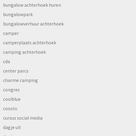
bungalow achterhoek huren
bungalowpark
bungalowverhuur achterhoek
camper
camperplaats achterhoek
camping achterhoek
cda
center parcs
charme camping
congres
coolblue
coosto
cursus social media
dagje uit