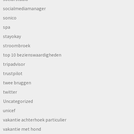
socialmediamanager
sonico
spa
stayokay
stroombroek
top 10 bezienswaardigheden
tripadvisor
trustpilot
twee bruggen
twitter
Uncategorized
unicef
vakantie achterhoek particulier
vakantie met hond