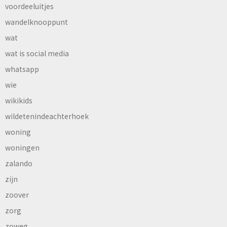
voordeeluitjes
wandelknooppunt
wat
wat is social media
whatsapp
wie
wikikids
wildetenindeachterhoek
woning
woningen
zalando
zijn
zoover
zorg
zoweg