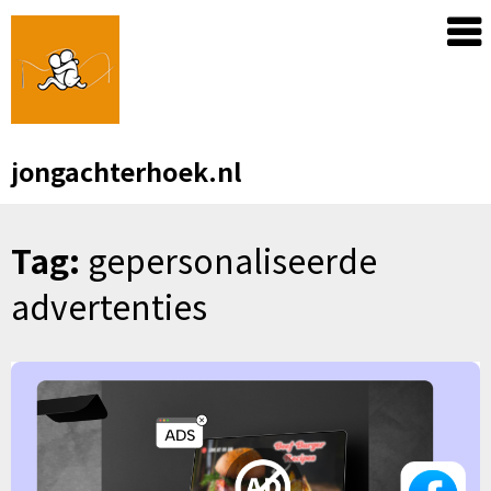
Skip
to
content
jongachterhoek.nl
Tag:
gepersonaliseerde
advertenties