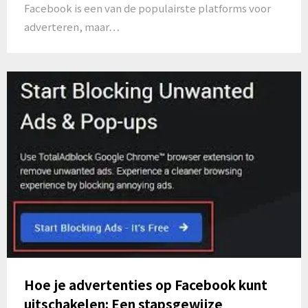
Facebook is een van de populairste platforms voor
adverteren, maar…
Hoe je advertenties op Facebook kunt
uitschakelen: Een stapsgewijze