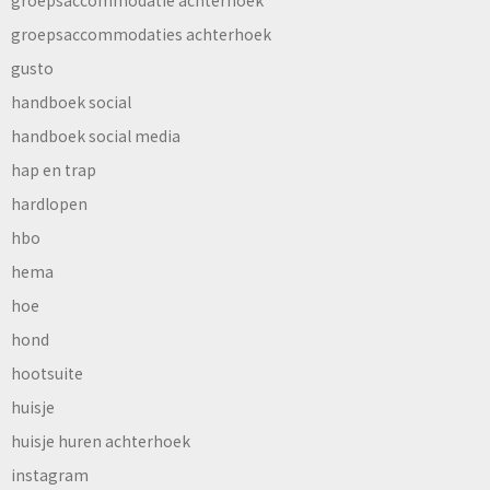
groepsaccommodaties achterhoek
gusto
handboek social
handboek social media
hap en trap
hardlopen
hbo
hema
hoe
hond
hootsuite
huisje
huisje huren achterhoek
instagram