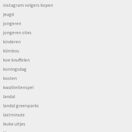
instagram volgers kopen
jeugd
jongeren
jongeren sites
kinderen
klimbos
koe knuffelen
koningsdag
kosten
kwaliteitenspel
landal
landal greenparks
lastminute
leuke uitjes