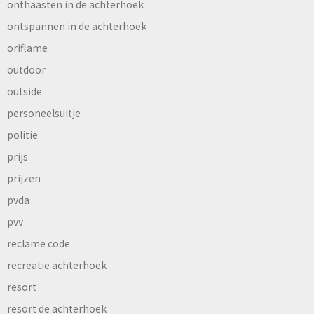
onthaasten in de achterhoek
ontspannen in de achterhoek
oriflame
outdoor
outside
personeelsuitje
politie
prijs
prijzen
pvda
pvv
reclame code
recreatie achterhoek
resort
resort de achterhoek