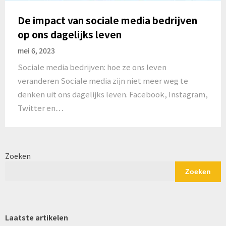
De impact van sociale media bedrijven
op ons dagelijks leven
mei 6, 2023
Sociale media bedrijven: hoe ze ons leven
veranderen Sociale media zijn niet meer weg te
denken uit ons dagelijks leven. Facebook, Instagram,
Twitter en…
Zoeken
Zoeken
Laatste artikelen