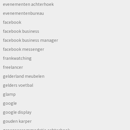
evenementen achterhoek
evenementenbureau
facebook
facebook business
facebook business manager
facebook messenger
frankwatching
freelancer
gelderland meubelen
gelders voetbal
glamp
google
google display
gouden karper
groepsaccommodatie achterhoek