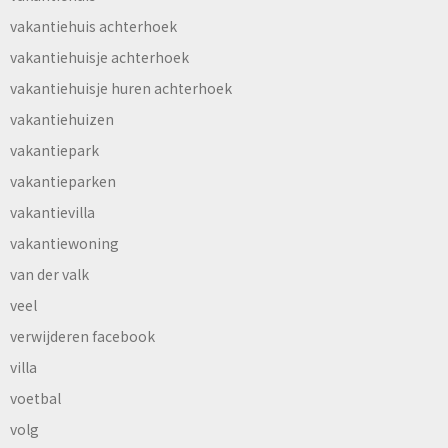
vakantiehuis achterhoek
vakantiehuisje achterhoek
vakantiehuisje huren achterhoek
vakantiehuizen
vakantiepark
vakantieparken
vakantievilla
vakantiewoning
van der valk
veel
verwijderen facebook
villa
voetbal
volg