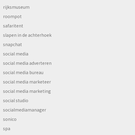
rijksmuseum
roompot
safaritent
slapen in de achterhoek
snapchat
social media
social media adverteren
social media bureau
social media marketeer
social media marketing
social studio
socialmediamanager
sonico
spa