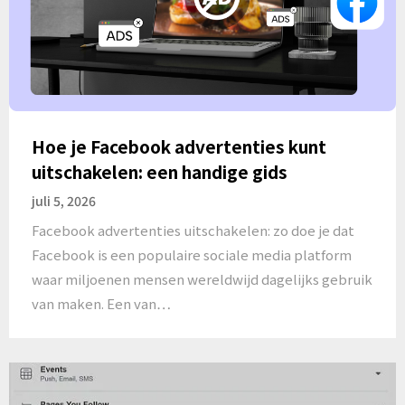
Hoe je Facebook advertenties kunt
uitschakelen: een handige gids
juli 5, 2026
Facebook advertenties uitschakelen: zo doe je dat
Facebook is een populaire sociale media platform
waar miljoenen mensen wereldwijd dagelijks gebruik
van maken. Een van…