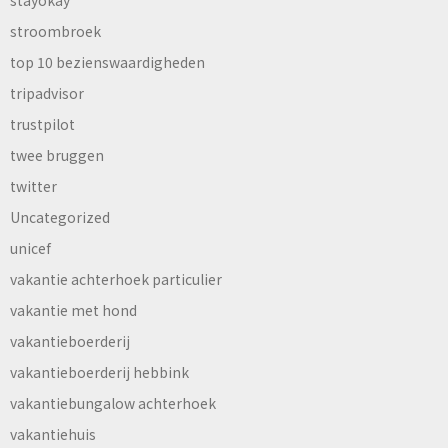
stroombroek
top 10 bezienswaardigheden
tripadvisor
trustpilot
twee bruggen
twitter
Uncategorized
unicef
vakantie achterhoek particulier
vakantie met hond
vakantieboerderij
vakantieboerderij hebbink
vakantiebungalow achterhoek
vakantiehuis