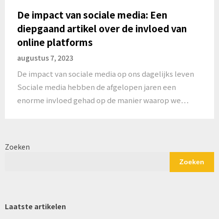
De impact van sociale media: Een
diepgaand artikel over de invloed van
online platforms
augustus 7, 2023
De impact van sociale media op ons dagelijks leven
Sociale media hebben de afgelopen jaren een
enorme invloed gehad op de manier waarop we…
Zoeken
Zoeken
Laatste artikelen