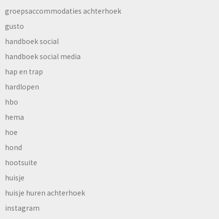
groepsaccommodaties achterhoek
gusto
handboek social
handboek social media
hap en trap
hardlopen
hbo
hema
hoe
hond
hootsuite
huisje
huisje huren achterhoek
instagram