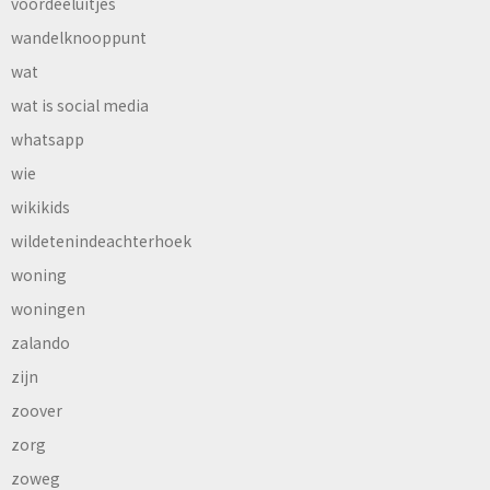
voordeeluitjes
wandelknooppunt
wat
wat is social media
whatsapp
wie
wikikids
wildetenindeachterhoek
woning
woningen
zalando
zijn
zoover
zorg
zoweg