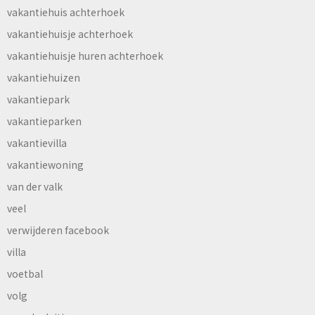
vakantiehuis achterhoek
vakantiehuisje achterhoek
vakantiehuisje huren achterhoek
vakantiehuizen
vakantiepark
vakantieparken
vakantievilla
vakantiewoning
van der valk
veel
verwijderen facebook
villa
voetbal
volg