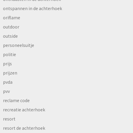
ontspannen in de achterhoek
oriflame
outdoor
outside
personeelsuitje
politie
prijs
prijzen
pvda
pvv
reclame code
recreatie achterhoek
resort
resort de achterhoek