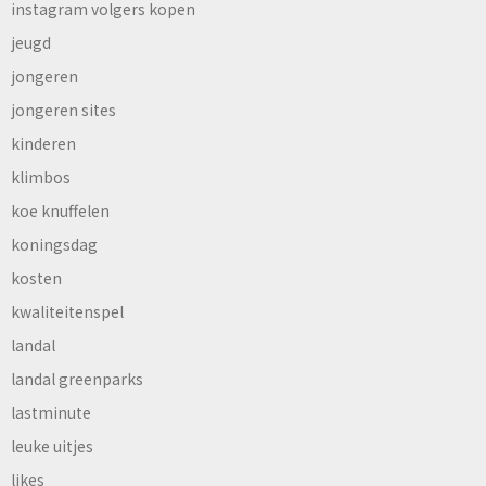
instagram volgers kopen
jeugd
jongeren
jongeren sites
kinderen
klimbos
koe knuffelen
koningsdag
kosten
kwaliteitenspel
landal
landal greenparks
lastminute
leuke uitjes
likes