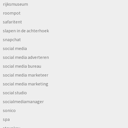
rijksmuseum
roompot
safaritent
slapen in de achterhoek
snapchat
social media
social media adverteren
social media bureau
social media marketeer
social media marketing
social studio
socialmediamanager
sonico
spa
stayokay