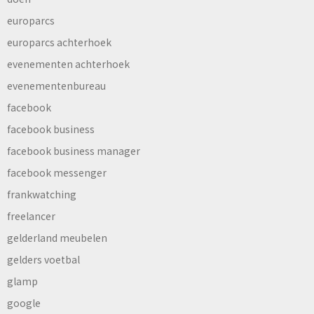
europarcs
europarcs achterhoek
evenementen achterhoek
evenementenbureau
facebook
facebook business
facebook business manager
facebook messenger
frankwatching
freelancer
gelderland meubelen
gelders voetbal
glamp
google