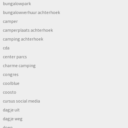
bungalowpark
bungalowverhuur achterhoek
camper
camperplaats achterhoek
camping achterhoek
cda
center parcs
charme camping
congres
coolblue
coosto
cursus social media
dagje uit
dagje weg
doen