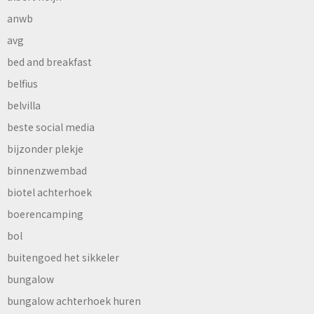
anwb
avg
bed and breakfast
belfius
belvilla
beste social media
bijzonder plekje
binnenzwembad
biotel achterhoek
boerencamping
bol
buitengoed het sikkeler
bungalow
bungalow achterhoek huren