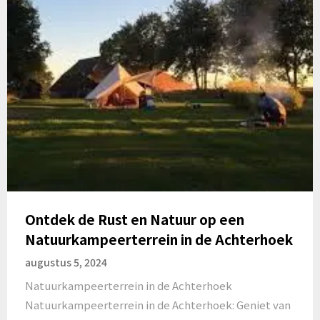
Ontdek de Rust en Natuur op een
Natuurkampeerterrein in de Achterhoek
augustus 5, 2024
Natuurkampeerterrein in de Achterhoek
Natuurkampeerterrein in de Achterhoek: Geniet van