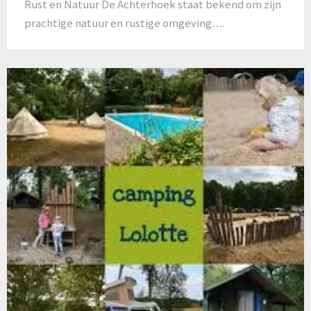
Rust en Natuur De Achterhoek staat bekend om zijn
prachtige natuur en rustige omgeving….