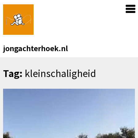
Skip
to
content
jongachterhoek.nl
Tag:
kleinschaligheid