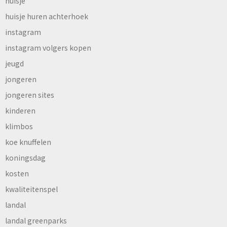
huisje
huisje huren achterhoek
instagram
instagram volgers kopen
jeugd
jongeren
jongeren sites
kinderen
klimbos
koe knuffelen
koningsdag
kosten
kwaliteitenspel
landal
landal greenparks