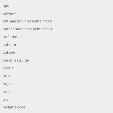
npo
onlypult
onthaasten in de achterhoek
ontspannen in de achterhoek
oriflame
outdoor
outside
personeelsuitje
politie
prijs
prijzen
pvda
pvv
reclame code