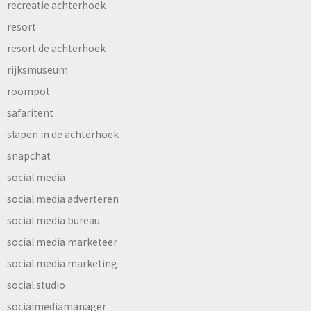
recreatie achterhoek
resort
resort de achterhoek
rijksmuseum
roompot
safaritent
slapen in de achterhoek
snapchat
social media
social media adverteren
social media bureau
social media marketeer
social media marketing
social studio
socialmediamanager