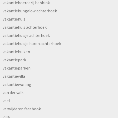
vakantieboerderij hebbink
vakantiebungalow achterhoek
vakantiehuis
vakantiehuis achterhoek
vakantiehuisje achterhoek
vakantiehuisje huren achterhoek
vakantiehuizen
vakantiepark
vakantieparken
vakantievilla
vakantiewoning
van der valk
veel
verwijderen facebook
villa