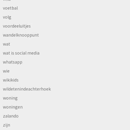
voetbal
volg
voordeeluitjes
wandelknooppunt
wat
wat is social media
whatsapp
wie
wikikids
wildetenindeachterhoek
woning
woningen
zalando
zijn