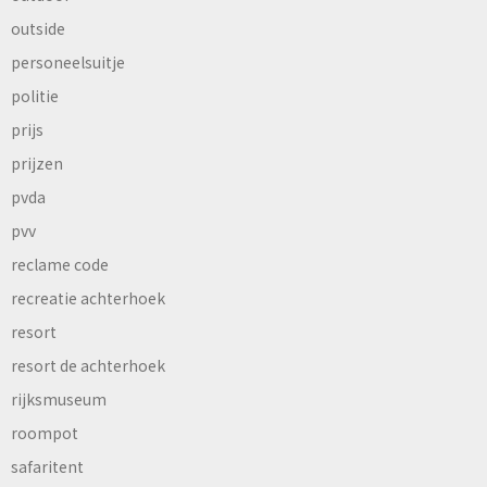
outside
personeelsuitje
politie
prijs
prijzen
pvda
pvv
reclame code
recreatie achterhoek
resort
resort de achterhoek
rijksmuseum
roompot
safaritent