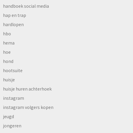
handboek social media
hap en trap
hardlopen
hbo
hema
hoe
hond
hootsuite
huisje
huisje huren achterhoek
instagram
instagram volgers kopen
jeugd
jongeren