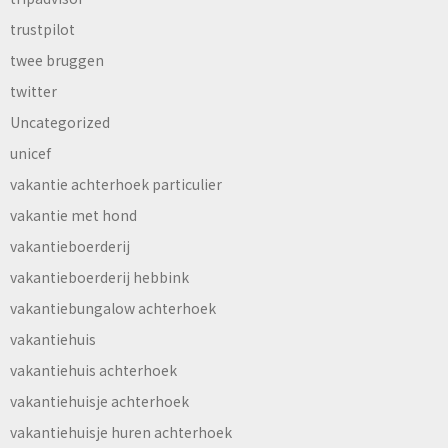
trustpilot
twee bruggen
twitter
Uncategorized
unicef
vakantie achterhoek particulier
vakantie met hond
vakantieboerderij
vakantieboerderij hebbink
vakantiebungalow achterhoek
vakantiehuis
vakantiehuis achterhoek
vakantiehuisje achterhoek
vakantiehuisje huren achterhoek