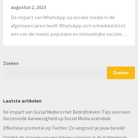
augustus 2, 2023
De impact van WhatsApp op sociale media In de
afgelopen jaren heeft WhatsApp zich ontwikkeld tot
een van de meest populaire en invloedrijke sociale…
Zoeken
Zoeken
Laatste artikelen
De Impact van Social Media in het Bedrijfsleven: Tips voor een
Succesvolle Aanwezigheid op Social Media aziendale
Effectieve promotie op Twitter: Zo vergroot je jouw bereik!
Ontdek de charme van een kleine camping in de Achterhoek