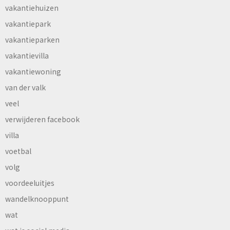
vakantiehuizen
vakantiepark
vakantieparken
vakantievilla
vakantiewoning
van der valk
veel
verwijderen facebook
villa
voetbal
volg
voordeeluitjes
wandelknooppunt
wat