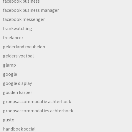
facebook business
facebook business manager
facebook messenger
frankwatching
freelancer
gelderland meubelen
gelders voetbal
glamp
google
google display
gouden karper
groepsaccommodatie achterhoek
groepsaccommodaties achterhoek
gusto
handboek social