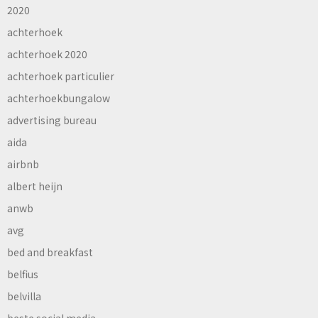
2020
achterhoek
achterhoek 2020
achterhoek particulier
achterhoekbungalow
advertising bureau
aida
airbnb
albert heijn
anwb
avg
bed and breakfast
belfius
belvilla