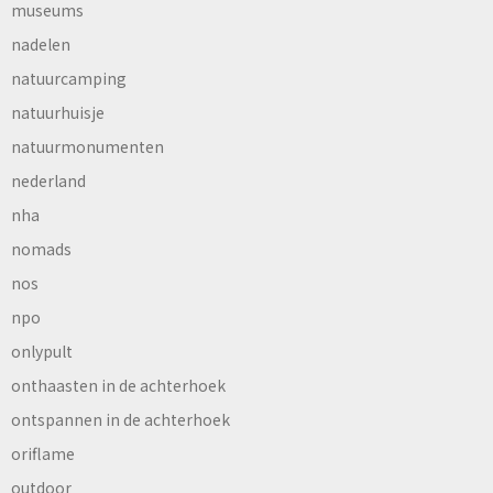
museums
nadelen
natuurcamping
natuurhuisje
natuurmonumenten
nederland
nha
nomads
nos
npo
onlypult
onthaasten in de achterhoek
ontspannen in de achterhoek
oriflame
outdoor