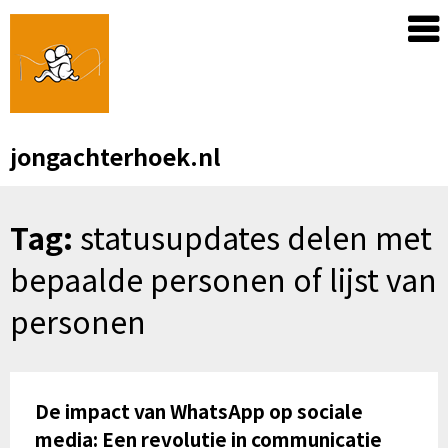
Skip
to
content
jongachterhoek.nl
Tag:
statusupdates delen met
bepaalde personen of lijst van
personen
De impact van WhatsApp op sociale
media: Een revolutie in communicatie