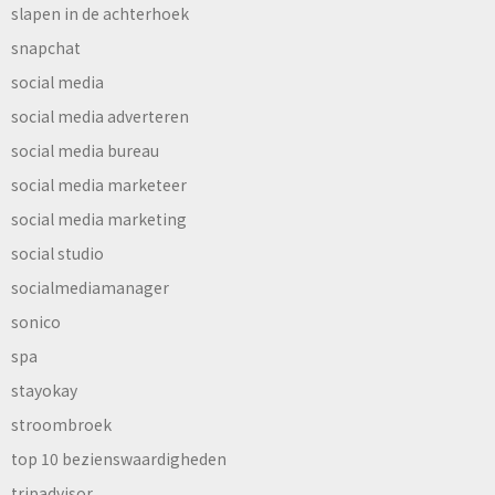
slapen in de achterhoek
snapchat
social media
social media adverteren
social media bureau
social media marketeer
social media marketing
social studio
socialmediamanager
sonico
spa
stayokay
stroombroek
top 10 bezienswaardigheden
tripadvisor