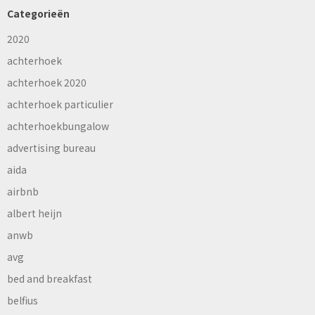
Categorieën
2020
achterhoek
achterhoek 2020
achterhoek particulier
achterhoekbungalow
advertising bureau
aida
airbnb
albert heijn
anwb
avg
bed and breakfast
belfius