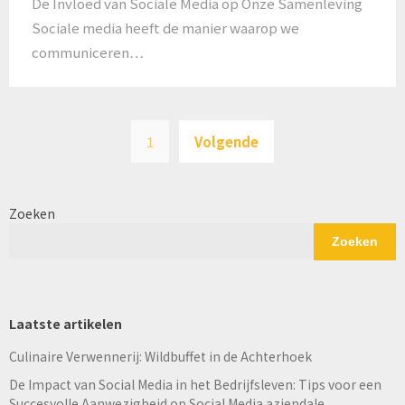
De Invloed van Sociale Media op Onze Samenleving
Sociale media heeft de manier waarop we
communiceren…
Berichten
1
Volgende
paginering
Zoeken
Zoeken
Laatste artikelen
Culinaire Verwennerij: Wildbuffet in de Achterhoek
De Impact van Social Media in het Bedrijfsleven: Tips voor een
Succesvolle Aanwezigheid op Social Media aziendale