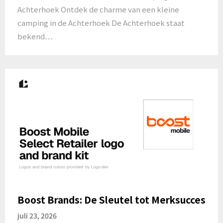
Achterhoek Ontdek de charme van een kleine
camping in de Achterhoek De Achterhoek staat
bekend…
Boost Brands: De Sleutel tot Merksucces
juli 23, 2026