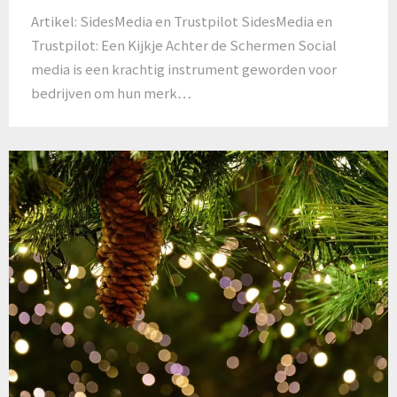
Artikel: SidesMedia en Trustpilot SidesMedia en
Trustpilot: Een Kijkje Achter de Schermen Social
media is een krachtig instrument geworden voor
bedrijven om hun merk…