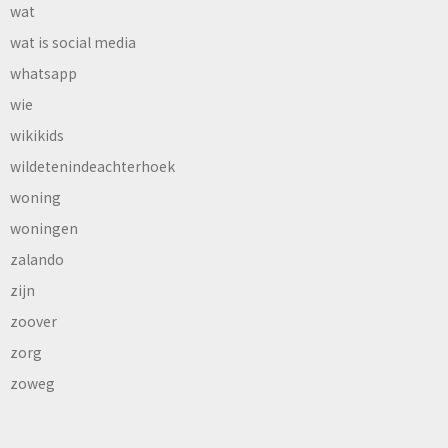
wat
wat is social media
whatsapp
wie
wikikids
wildetenindeachterhoek
woning
woningen
zalando
zijn
zoover
zorg
zoweg