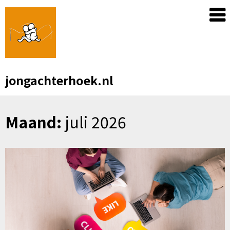
Skip
to
content
jongachterhoek.nl
Maand:
juli 2026