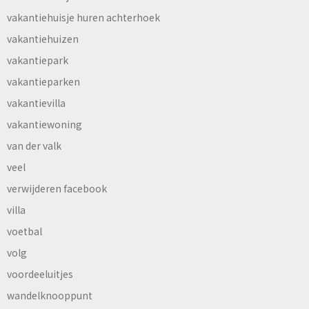
vakantiehuisje huren achterhoek
vakantiehuizen
vakantiepark
vakantieparken
vakantievilla
vakantiewoning
van der valk
veel
verwijderen facebook
villa
voetbal
volg
voordeeluitjes
wandelknooppunt