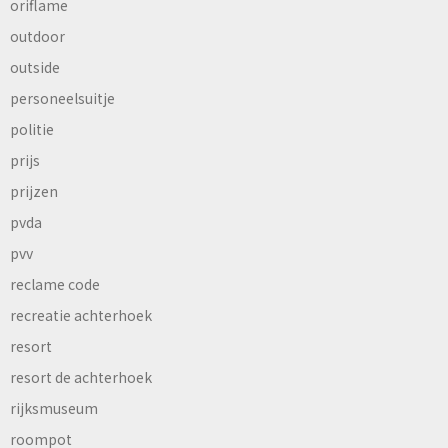
oriflame
outdoor
outside
personeelsuitje
politie
prijs
prijzen
pvda
pvv
reclame code
recreatie achterhoek
resort
resort de achterhoek
rijksmuseum
roompot