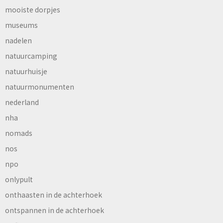
mooiste dorpjes
museums
nadelen
natuurcamping
natuurhuisje
natuurmonumenten
nederland
nha
nomads
nos
npo
onlypult
onthaasten in de achterhoek
ontspannen in de achterhoek