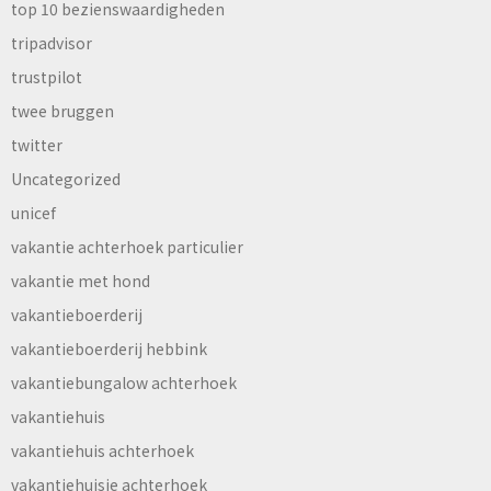
top 10 bezienswaardigheden
tripadvisor
trustpilot
twee bruggen
twitter
Uncategorized
unicef
vakantie achterhoek particulier
vakantie met hond
vakantieboerderij
vakantieboerderij hebbink
vakantiebungalow achterhoek
vakantiehuis
vakantiehuis achterhoek
vakantiehuisje achterhoek