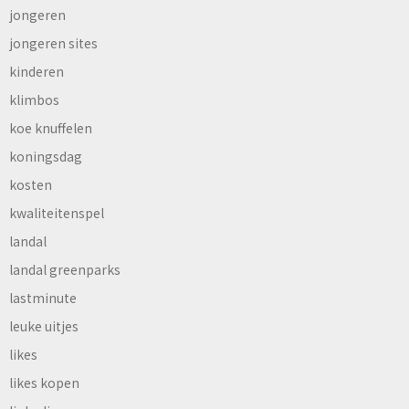
jongeren
jongeren sites
kinderen
klimbos
koe knuffelen
koningsdag
kosten
kwaliteitenspel
landal
landal greenparks
lastminute
leuke uitjes
likes
likes kopen