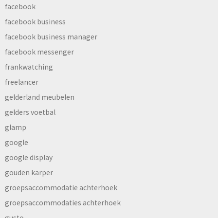
facebook
facebook business
facebook business manager
facebook messenger
frankwatching
freelancer
gelderland meubelen
gelders voetbal
glamp
google
google display
gouden karper
groepsaccommodatie achterhoek
groepsaccommodaties achterhoek
gusto