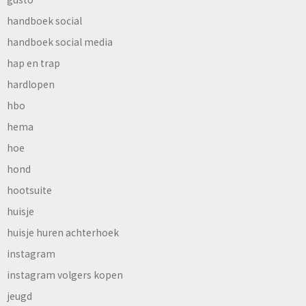
handboek social
handboek social media
hap en trap
hardlopen
hbo
hema
hoe
hond
hootsuite
huisje
huisje huren achterhoek
instagram
instagram volgers kopen
jeugd