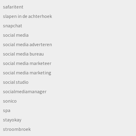
safaritent
slapen in de achterhoek
snapchat
social media
social media adverteren
social media bureau
social media marketeer
social media marketing
social studio
socialmediamanager
sonico
spa
stayokay
stroombroek