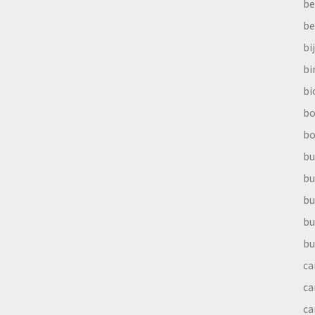
be
be
bi
b
bi
bo
bo
bu
bu
bu
bu
bu
ca
ca
ca