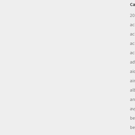
Ca
20
ac
ac
ac
ac
ad
ai
ai
al
a
av
be
be