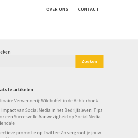
OVER ONS
CONTACT
eken
Zoeken
atste artikelen
linaire Verwennerij: Wildbuffet in de Achterhoek
 Impact van Social Media in het Bedrijfsleven: Tips
or een Succesvolle Aanwezigheid op Social Media
iendale
fectieve promotie op Twitter: Zo vergroot je jouw