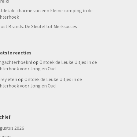
reik!
tdek de charme van een kleine camping in de
hterhoek
ost Brands: De Sleutel tot Merksucces
atste reacties
ngachterhoeknl
op
Ontdek de Leuke Uitjes in de
hterhoek voor Jong en Oud
rey eten
op
Ontdek de Leuke Uitjes in de
hterhoek voor Jong en Oud
chief
gustus 2026