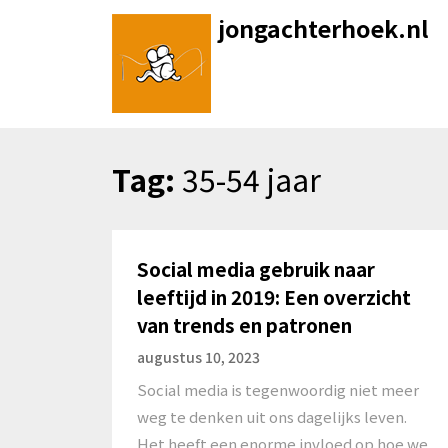
Skip
jongachterhoek.nl
to
content
Tag:
35-54 jaar
Social media gebruik naar
leeftijd in 2019: Een overzicht
van trends en patronen
augustus 10, 2023
Social media is tegenwoordig niet meer
weg te denken uit ons dagelijks leven.
Het heeft een enorme invloed op hoe we