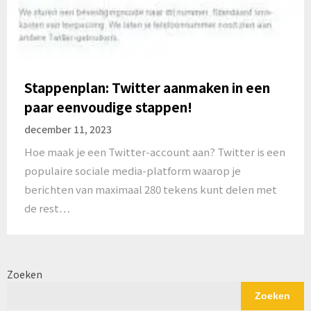
Stappenplan: Twitter aanmaken in een
paar eenvoudige stappen!
december 11, 2023
Hoe maak je een Twitter-account aan? Twitter is een
populaire sociale media-platform waarop je
berichten van maximaal 280 tekens kunt delen met
de rest…
Zoeken
Zoeken