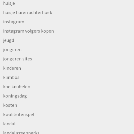
huisje
huisje huren achterhoek
instagram
instagram volgers kopen
jeugd
jongeren
jongeren sites
kinderen
klimbos
koe knuffelen
koningsdag
kosten
kwaliteitenspel
landal
landal greenparks