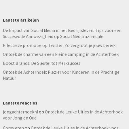
Laatste artikelen
De Impact van Social Media in het Bedrijfsleven: Tips voor een
Succesvolle Aanwezigheid op Social Media aziendale
Effectieve promotie op Twitter: Zo vergroot je jouw bereik!
Ontdek de charme van een kleine camping in de Achterhoek
Boost Brands: De Sleutel tot Merksucces
Ontdek de Achterhoek: Plezier voor Kinderen in de Prachtige
Natuur
Laatste reacties
jongachterhoeknl
op
Ontdek de Leuke Uitjes in de Achterhoek
voor Jong en Oud
Corey eten
op
Ontdek de Leuke Uitjes in de Achterhoek voor