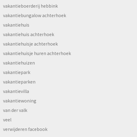
vakantieboerderij hebbink
vakantiebungalow achterhoek
vakantiehuis
vakantiehuis achterhoek
vakantiehuisje achterhoek
vakantiehuisje huren achterhoek
vakantiehuizen
vakantiepark
vakantieparken
vakantievilla
vakantiewoning
van der valk
veel
verwijderen facebook