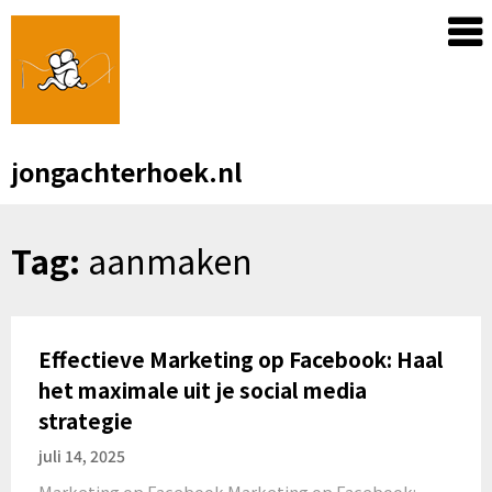
Skip
to
content
jongachterhoek.nl
Tag:
aanmaken
Effectieve Marketing op Facebook: Haal
het maximale uit je social media
strategie
juli 14, 2025
Marketing op Facebook Marketing op Facebook: