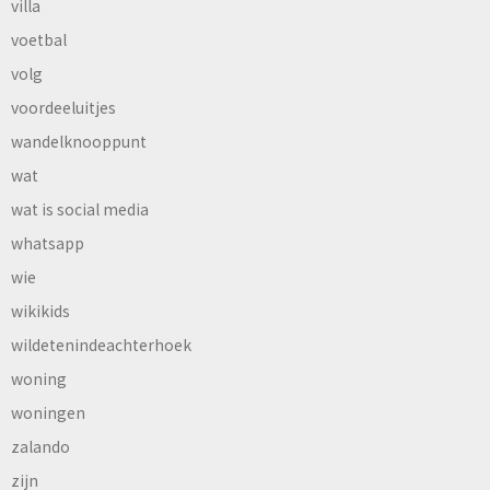
villa
voetbal
volg
voordeeluitjes
wandelknooppunt
wat
wat is social media
whatsapp
wie
wikikids
wildetenindeachterhoek
woning
woningen
zalando
zijn