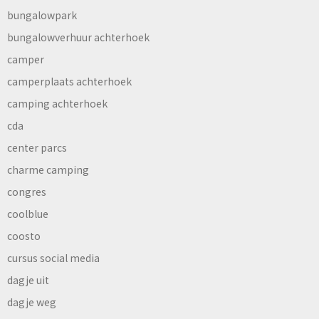
bungalowpark
bungalowverhuur achterhoek
camper
camperplaats achterhoek
camping achterhoek
cda
center parcs
charme camping
congres
coolblue
coosto
cursus social media
dagje uit
dagje weg