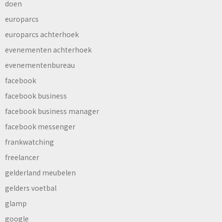
doen
europarcs
europarcs achterhoek
evenementen achterhoek
evenementenbureau
facebook
facebook business
facebook business manager
facebook messenger
frankwatching
freelancer
gelderland meubelen
gelders voetbal
glamp
google