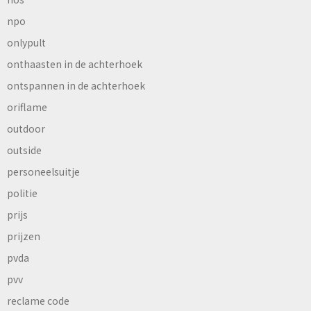
npo
onlypult
onthaasten in de achterhoek
ontspannen in de achterhoek
oriflame
outdoor
outside
personeelsuitje
politie
prijs
prijzen
pvda
pvv
reclame code