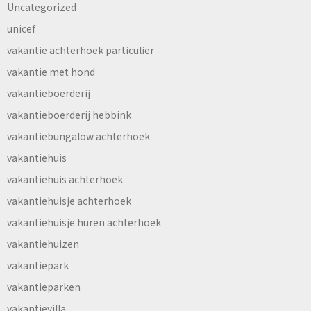
Uncategorized
unicef
vakantie achterhoek particulier
vakantie met hond
vakantieboerderij
vakantieboerderij hebbink
vakantiebungalow achterhoek
vakantiehuis
vakantiehuis achterhoek
vakantiehuisje achterhoek
vakantiehuisje huren achterhoek
vakantiehuizen
vakantiepark
vakantieparken
vakantievilla