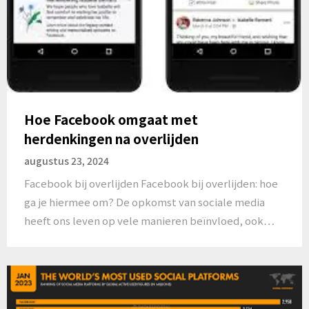
Hoe Facebook omgaat met
herdenkingen na overlijden
augustus 23, 2024
Facebook bij overlijden Facebook bij overlijden: hoe
ga je hiermee om? De opkomst van sociale media
heeft ons leven op vele manieren beïnvloed, ook…