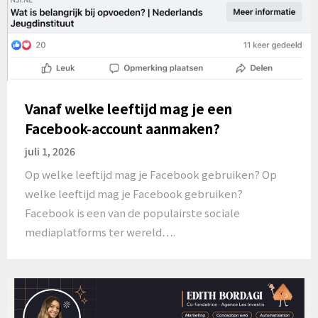
Vanaf welke leeftijd mag je een
Facebook-account aanmaken?
juli 1, 2026
Op welke leeftijd mag je Facebook gebruiken? Op
welke leeftijd mag je Facebook gebruiken?
Facebook is een van de populairste sociale
mediaplatforms ter wereld….