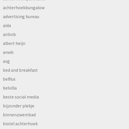
achterhoekbungalow
advertising bureau
aida
airbnb
albert heijn
anwb
avg
bed and breakfast
belfius
belvilla
beste social media
bijzonder plekje
binnenzwembad
biotel achterhoek