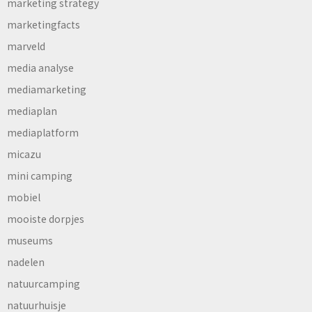
marketing strategy
marketingfacts
marveld
media analyse
mediamarketing
mediaplan
mediaplatform
micazu
mini camping
mobiel
mooiste dorpjes
museums
nadelen
natuurcamping
natuurhuisje