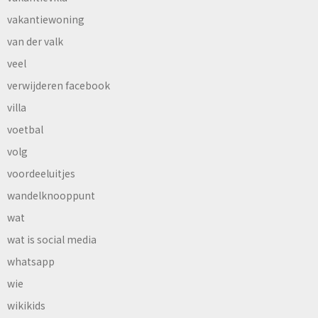
vakantiewoning
van der valk
veel
verwijderen facebook
villa
voetbal
volg
voordeeluitjes
wandelknooppunt
wat
wat is social media
whatsapp
wie
wikikids