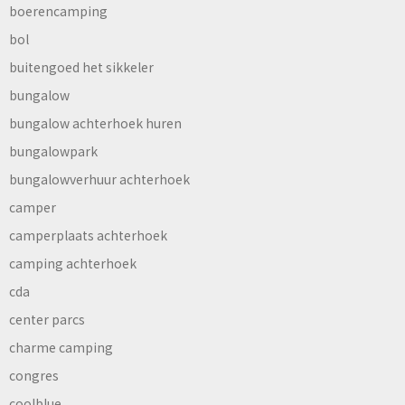
boerencamping
bol
buitengoed het sikkeler
bungalow
bungalow achterhoek huren
bungalowpark
bungalowverhuur achterhoek
camper
camperplaats achterhoek
camping achterhoek
cda
center parcs
charme camping
congres
coolblue