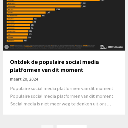
Ontdek de populaire social media
platformen van dit moment
maart 20, 2024
Populaire social media platformen van dit moment
Populaire social media platformen van dit moment
Social media is niet meer weg te denken uit ons…
Posts