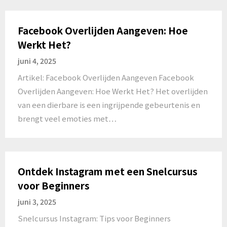
Facebook Overlijden Aangeven: Hoe
Werkt Het?
juni 4, 2025
Artikel: Facebook Overlijden Aangeven Facebook
Overlijden Aangeven: Hoe Werkt Het? Het overlijden
van een dierbare is een ingrijpende gebeurtenis en
brengt veel emoties met…
Ontdek Instagram met een Snelcursus
voor Beginners
juni 3, 2025
Snelcursus Instagram: Tips voor Beginners