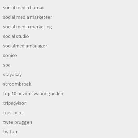
social media bureau
social media marketeer
social media marketing
social studio
socialmediamanager
sonico
spa
stayokay
stroombroek
top 10 bezienswaardigheden
tripadvisor
trustpilot
twee bruggen
twitter