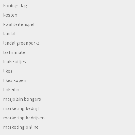
koningsdag
kosten
kwaliteitenspel
landal
landal greenparks
lastminute
leuke uitjes
likes
likes kopen
linkedin
marjolein bongers
marketing bedrijf
marketing bedrijven
marketing online