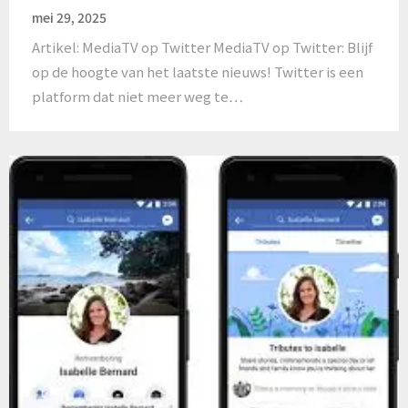
mei 29, 2025
Artikel: MediaTV op Twitter MediaTV op Twitter: Blijf
op de hoogte van het laatste nieuws! Twitter is een
platform dat niet meer weg te…