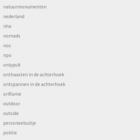
natuurmonumenten
nederland
nha
nomads
nos
npo
onlypult
onthaasten in de achterhoek
ontspannen in de achterhoek
oriflame
outdoor
outside
personeelsuitje
politie