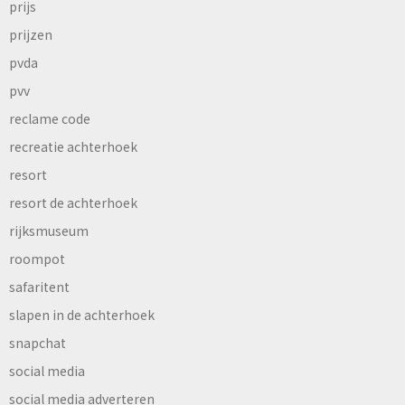
prijs
prijzen
pvda
pvv
reclame code
recreatie achterhoek
resort
resort de achterhoek
rijksmuseum
roompot
safaritent
slapen in de achterhoek
snapchat
social media
social media adverteren