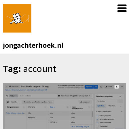
Skip
to
content
jongachterhoek.nl
Tag:
account