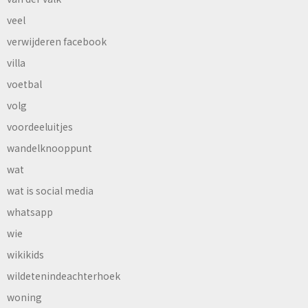
veel
verwijderen facebook
villa
voetbal
volg
voordeeluitjes
wandelknooppunt
wat
wat is social media
whatsapp
wie
wikikids
wildetenindeachterhoek
woning