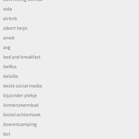
aida
airbnb
albert heijn
anwb
avg
bed and breakfast
belfius
belvilla
beste social media
bijzonder plekje
binnenzwembad
biotel achterhoek
boerencamping
bol