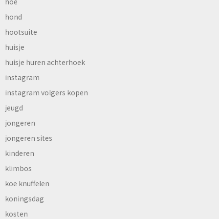
hoe
hond
hootsuite
huisje
huisje huren achterhoek
instagram
instagram volgers kopen
jeugd
jongeren
jongeren sites
kinderen
klimbos
koe knuffelen
koningsdag
kosten