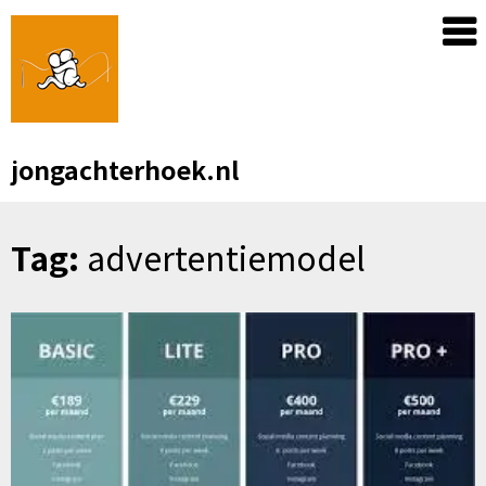
Skip
to
content
jongachterhoek.nl
Tag:
advertentiemodel