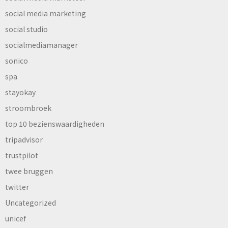
social media marketing
social studio
socialmediamanager
sonico
spa
stayokay
stroombroek
top 10 bezienswaardigheden
tripadvisor
trustpilot
twee bruggen
twitter
Uncategorized
unicef