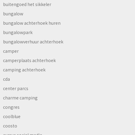
buitengoed het sikkeler
bungalow
bungalow achterhoek huren
bungalowpark
bungalowverhuur achterhoek
camper
camperplaats achterhoek
camping achterhoek
cda
center parcs
charme camping
congres
coolblue
coosto