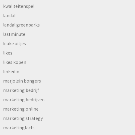
kwaliteitenspel
landal
landal greenparks
lastminute
leuke uitjes
likes
likes kopen
linkedin
marjolein bongers
marketing bedrijf
marketing bedrijven
marketing online
marketing strategy
marketingfacts