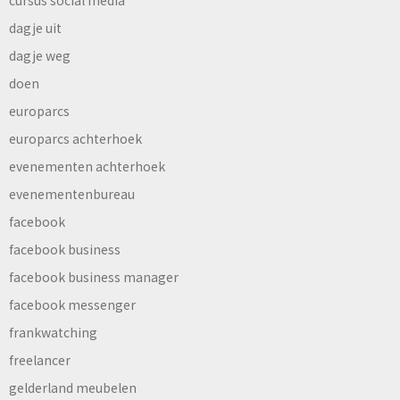
cursus social media
dagje uit
dagje weg
doen
europarcs
europarcs achterhoek
evenementen achterhoek
evenementenbureau
facebook
facebook business
facebook business manager
facebook messenger
frankwatching
freelancer
gelderland meubelen