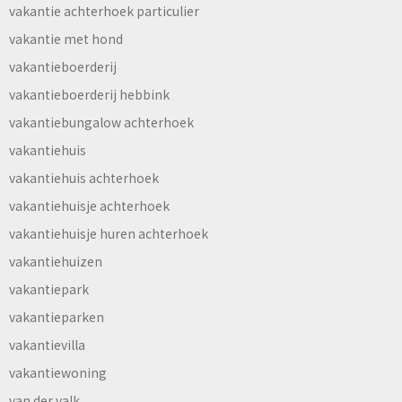
vakantie achterhoek particulier
vakantie met hond
vakantieboerderij
vakantieboerderij hebbink
vakantiebungalow achterhoek
vakantiehuis
vakantiehuis achterhoek
vakantiehuisje achterhoek
vakantiehuisje huren achterhoek
vakantiehuizen
vakantiepark
vakantieparken
vakantievilla
vakantiewoning
van der valk