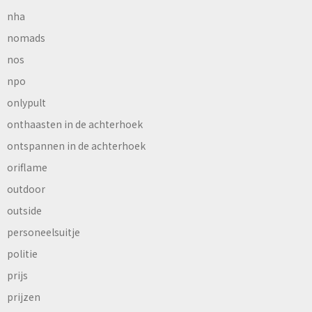
nha
nomads
nos
npo
onlypult
onthaasten in de achterhoek
ontspannen in de achterhoek
oriflame
outdoor
outside
personeelsuitje
politie
prijs
prijzen