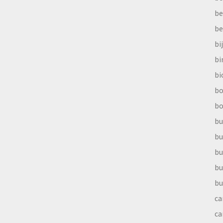
be
be
bi
b
bi
bo
bo
bu
bu
bu
bu
bu
ca
ca