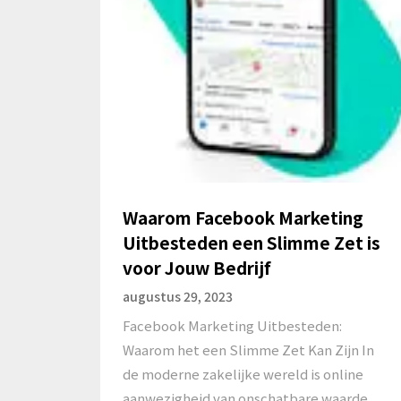
Waarom Facebook Marketing
Uitbesteden een Slimme Zet is
voor Jouw Bedrijf
augustus 29, 2023
Facebook Marketing Uitbesteden:
Waarom het een Slimme Zet Kan Zijn In
de moderne zakelijke wereld is online
aanwezigheid van onschatbare waarde.