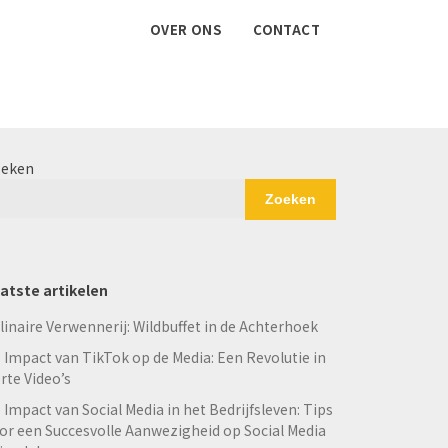
OVER ONS
CONTACT
eken
Zoeken
atste artikelen
linaire Verwennerij: Wildbuffet in de Achterhoek
 Impact van TikTok op de Media: Een Revolutie in
rte Video’s
 Impact van Social Media in het Bedrijfsleven: Tips
or een Succesvolle Aanwezigheid op Social Media