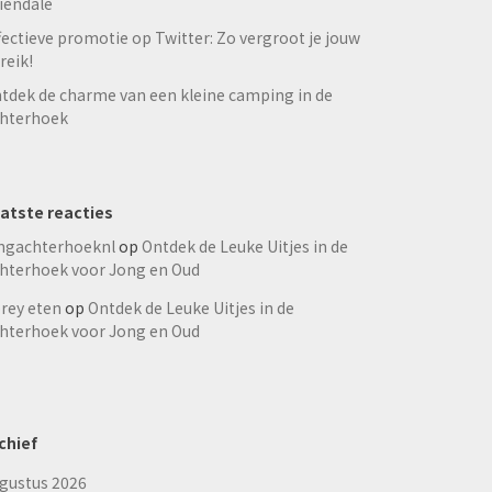
iendale
fectieve promotie op Twitter: Zo vergroot je jouw
reik!
tdek de charme van een kleine camping in de
hterhoek
atste reacties
ngachterhoeknl
op
Ontdek de Leuke Uitjes in de
hterhoek voor Jong en Oud
rey eten
op
Ontdek de Leuke Uitjes in de
hterhoek voor Jong en Oud
chief
gustus 2026