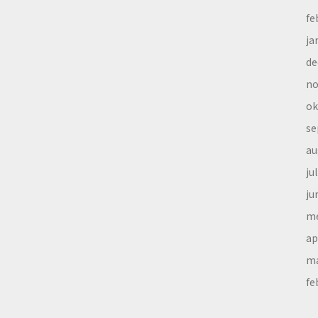
fe
ja
de
no
ok
se
au
ju
ju
me
ap
ma
fe