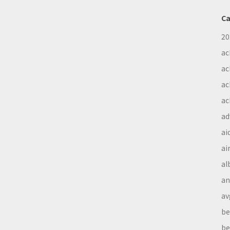
Ca
20
ac
ac
ac
ac
ad
ai
ai
al
a
av
be
be