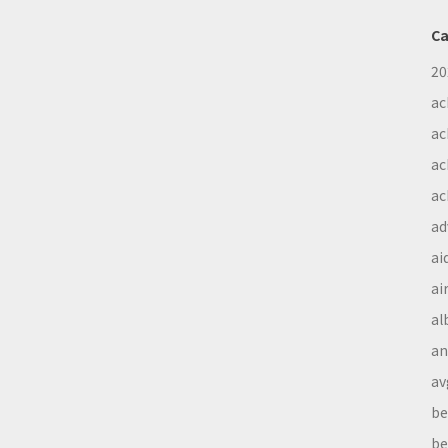
Ca
20
ac
ac
ac
ac
ad
ai
ai
al
a
av
be
be