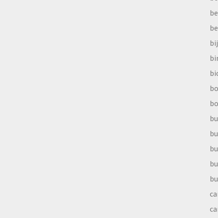
be
be
bi
b
bi
bo
bo
bu
bu
bu
bu
bu
ca
ca