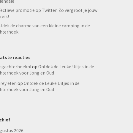
iendale
fectieve promotie op Twitter: Zo vergroot je jouw
reik!
tdek de charme van een kleine camping in de
hterhoek
atste reacties
ngachterhoeknl
op
Ontdek de Leuke Uitjes in de
hterhoek voor Jong en Oud
rey eten
op
Ontdek de Leuke Uitjes in de
hterhoek voor Jong en Oud
chief
gustus 2026