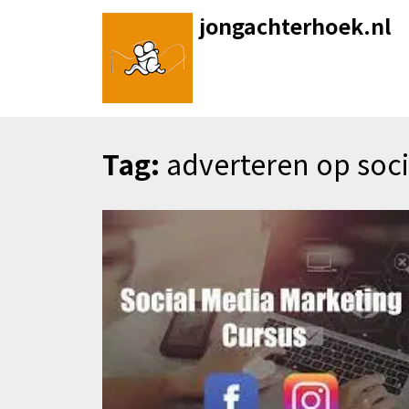
Skip
jongachterhoek.nl
to
content
Tag:
adverteren op soc