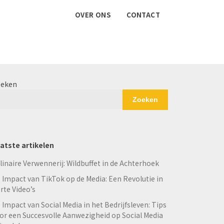
OVER ONS
CONTACT
eken
Zoeken
atste artikelen
linaire Verwennerij: Wildbuffet in de Achterhoek
 Impact van TikTok op de Media: Een Revolutie in
rte Video’s
 Impact van Social Media in het Bedrijfsleven: Tips
or een Succesvolle Aanwezigheid op Social Media