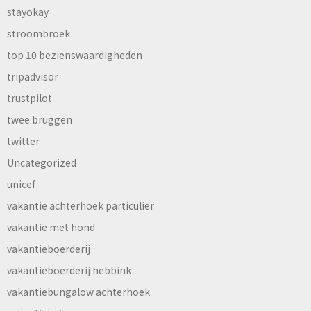
stayokay
stroombroek
top 10 bezienswaardigheden
tripadvisor
trustpilot
twee bruggen
twitter
Uncategorized
unicef
vakantie achterhoek particulier
vakantie met hond
vakantieboerderij
vakantieboerderij hebbink
vakantiebungalow achterhoek