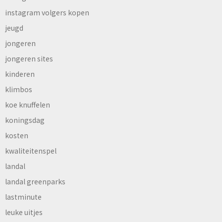
instagram volgers kopen
jeugd
jongeren
jongeren sites
kinderen
klimbos
koe knuffelen
koningsdag
kosten
kwaliteitenspel
landal
landal greenparks
lastminute
leuke uitjes