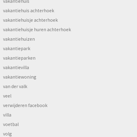
vakantiehuis
vakantiehuis achterhoek
vakantiehuisje achterhoek
vakantiehuisje huren achterhoek
vakantiehuizen
vakantiepark
vakantieparken
vakantievilla
vakantiewoning
van der valk
veel
verwijderen facebook
villa
voetbal
volg