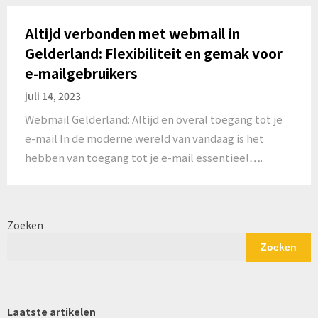
Altijd verbonden met webmail in
Gelderland: Flexibiliteit en gemak voor
e-mailgebruikers
juli 14, 2023
Webmail Gelderland: Altijd en overal toegang tot je
e-mail In de moderne wereld van vandaag is het
hebben van toegang tot je e-mail essentieel….
Zoeken
Zoeken
Laatste artikelen