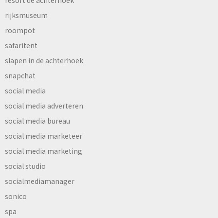
resort de achterhoek
rijksmuseum
roompot
safaritent
slapen in de achterhoek
snapchat
social media
social media adverteren
social media bureau
social media marketeer
social media marketing
social studio
socialmediamanager
sonico
spa