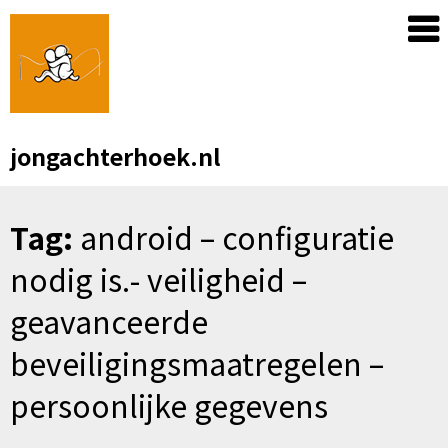
Skip
to
content
jongachterhoek.nl
Tag:
android – configuratie
nodig is.- veiligheid –
geavanceerde
beveiligingsmaatregelen –
persoonlijke gegevens