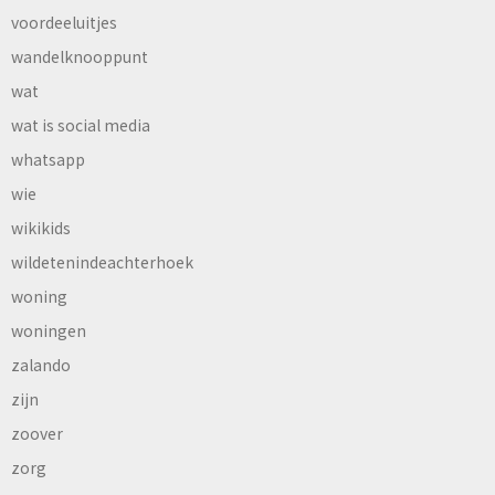
voordeeluitjes
wandelknooppunt
wat
wat is social media
whatsapp
wie
wikikids
wildetenindeachterhoek
woning
woningen
zalando
zijn
zoover
zorg