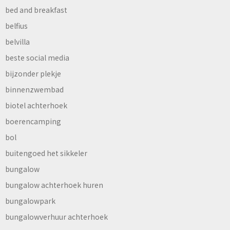
bed and breakfast
belfius
belvilla
beste social media
bijzonder plekje
binnenzwembad
biotel achterhoek
boerencamping
bol
buitengoed het sikkeler
bungalow
bungalow achterhoek huren
bungalowpark
bungalowverhuur achterhoek