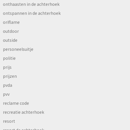
onthaasten in de achterhoek
ontspannen in de achterhoek
oriflame
outdoor
outside
personeelsuitje
politie
prijs
prijzen
pvda
pvv
reclame code
recreatie achterhoek
resort