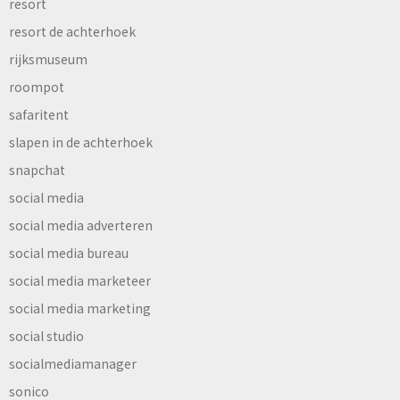
resort
resort de achterhoek
rijksmuseum
roompot
safaritent
slapen in de achterhoek
snapchat
social media
social media adverteren
social media bureau
social media marketeer
social media marketing
social studio
socialmediamanager
sonico