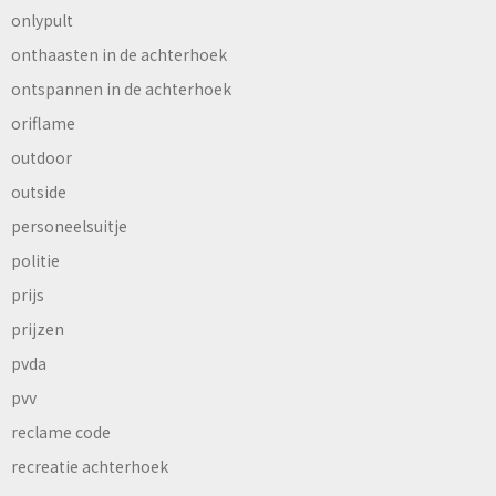
onlypult
onthaasten in de achterhoek
ontspannen in de achterhoek
oriflame
outdoor
outside
personeelsuitje
politie
prijs
prijzen
pvda
pvv
reclame code
recreatie achterhoek