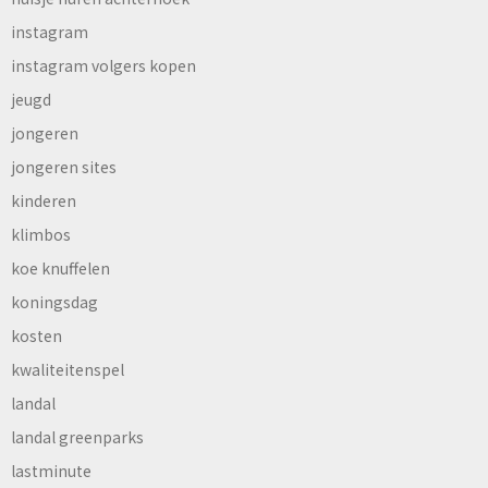
instagram
instagram volgers kopen
jeugd
jongeren
jongeren sites
kinderen
klimbos
koe knuffelen
koningsdag
kosten
kwaliteitenspel
landal
landal greenparks
lastminute