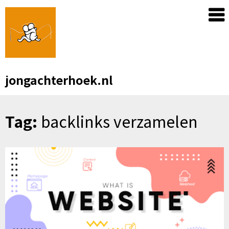
Skip
to
content
jongachterhoek.nl
Tag:
backlinks verzamelen