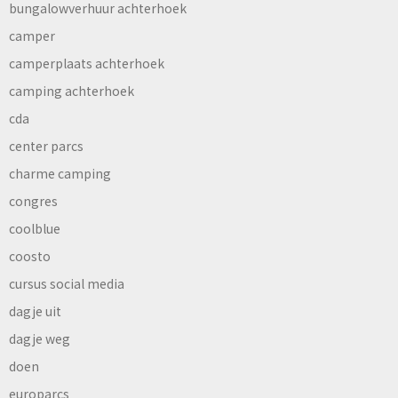
bungalowverhuur achterhoek
camper
camperplaats achterhoek
camping achterhoek
cda
center parcs
charme camping
congres
coolblue
coosto
cursus social media
dagje uit
dagje weg
doen
europarcs