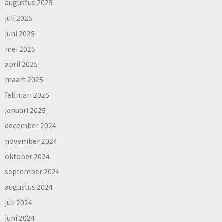
augustus 2025
juli 2025
juni 2025
mei 2025
april 2025
maart 2025
februari 2025
januari 2025
december 2024
november 2024
oktober 2024
september 2024
augustus 2024
juli 2024
juni 2024