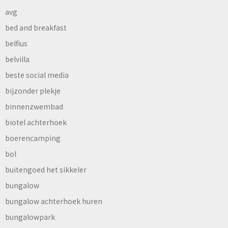
avg
bed and breakfast
belfius
belvilla
beste social media
bijzonder plekje
binnenzwembad
biotel achterhoek
boerencamping
bol
buitengoed het sikkeler
bungalow
bungalow achterhoek huren
bungalowpark