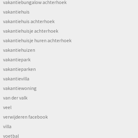
vakantiebungalow achterhoek
vakantiehuis
vakantiehuis achterhoek
vakantiehuisje achterhoek
vakantiehuisje huren achterhoek
vakantiehuizen
vakantiepark
vakantieparken
vakantievilla
vakantiewoning
van der valk
veel
verwijderen facebook
villa
voetbal