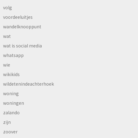
volg
voordeeluitjes
wandelknooppunt
wat
wat is social media
whatsapp
wie
wikikids
wildetenindeachterhoek
woning
woningen
zalando
zijn
zoover