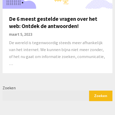
De 6 meest gestelde vragen over het
web: Ontdek de antwoorden!
maart 5, 2023
De wereld is tegenwoordig steeds meer afhankelijk
van het internet. We kunnen bijna niet meer zonder,
of het nu gaat om informatie zoeken, communicatie,
…
Zoeken
Zoeken