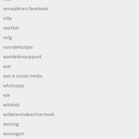
verwijderen facebook
villa
voetbal
volg
voordeeluitjes
wandelknooppunt
wat
wat is social media
whatsapp
wie
wikikids
wildetenindeachterhoek
woning
woningen