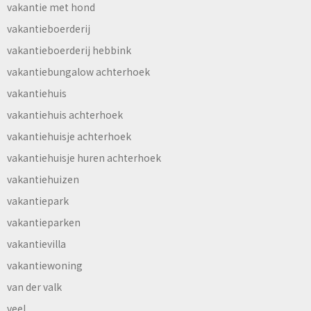
vakantie met hond
vakantieboerderij
vakantieboerderij hebbink
vakantiebungalow achterhoek
vakantiehuis
vakantiehuis achterhoek
vakantiehuisje achterhoek
vakantiehuisje huren achterhoek
vakantiehuizen
vakantiepark
vakantieparken
vakantievilla
vakantiewoning
van der valk
veel