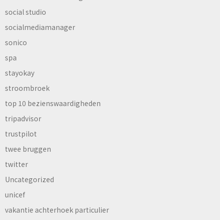
social studio
socialmediamanager
sonico
spa
stayokay
stroombroek
top 10 bezienswaardigheden
tripadvisor
trustpilot
twee bruggen
twitter
Uncategorized
unicef
vakantie achterhoek particulier