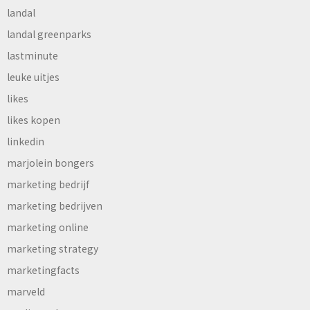
landal
landal greenparks
lastminute
leuke uitjes
likes
likes kopen
linkedin
marjolein bongers
marketing bedrijf
marketing bedrijven
marketing online
marketing strategy
marketingfacts
marveld