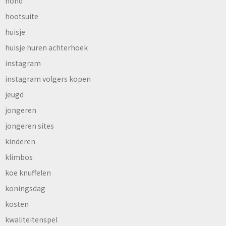
hond
hootsuite
huisje
huisje huren achterhoek
instagram
instagram volgers kopen
jeugd
jongeren
jongeren sites
kinderen
klimbos
koe knuffelen
koningsdag
kosten
kwaliteitenspel