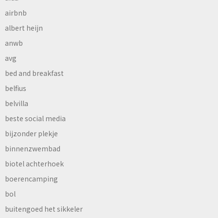
airbnb
albert heijn
anwb
avg
bed and breakfast
belfius
belvilla
beste social media
bijzonder plekje
binnenzwembad
biotel achterhoek
boerencamping
bol
buitengoed het sikkeler