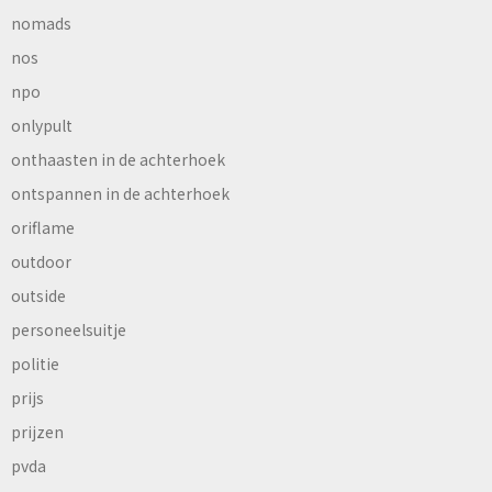
nomads
nos
npo
onlypult
onthaasten in de achterhoek
ontspannen in de achterhoek
oriflame
outdoor
outside
personeelsuitje
politie
prijs
prijzen
pvda