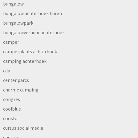
bungalow
bungalow achterhoek huren
bungalowpark
bungalowverhuur achterhoek
camper
camperplaats achterhoek
camping achterhoek
cda
center parcs
charme camping
congres
coolblue
coosto
cursus social media
dagje uit