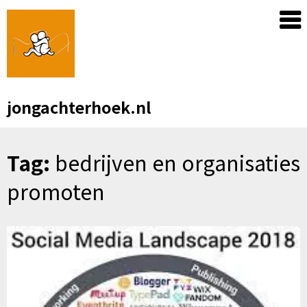
Skip
to
content
jongachterhoek.nl
Tag:
bedrijven en organisaties
promoten