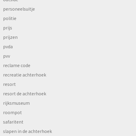
personeelsuitje
politie
prijs
prijzen
pvda
pvv
reclame code
recreatie achterhoek
resort
resort de achterhoek
rijksmuseum
roompot
safaritent
slapen in de achterhoek