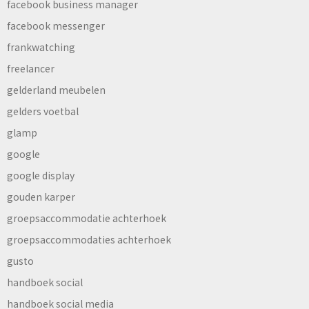
facebook business manager
facebook messenger
frankwatching
freelancer
gelderland meubelen
gelders voetbal
glamp
google
google display
gouden karper
groepsaccommodatie achterhoek
groepsaccommodaties achterhoek
gusto
handboek social
handboek social media