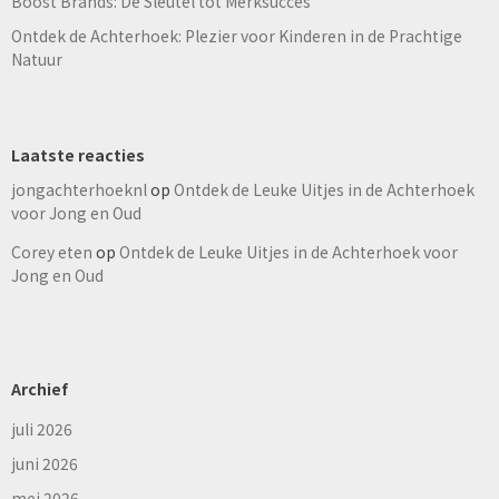
Boost Brands: De Sleutel tot Merksucces
Ontdek de Achterhoek: Plezier voor Kinderen in de Prachtige
Natuur
Laatste reacties
jongachterhoeknl
op
Ontdek de Leuke Uitjes in de Achterhoek
voor Jong en Oud
Corey eten
op
Ontdek de Leuke Uitjes in de Achterhoek voor
Jong en Oud
Archief
juli 2026
juni 2026
mei 2026