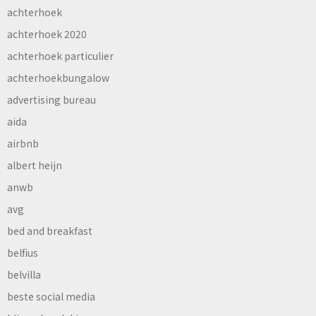
achterhoek
achterhoek 2020
achterhoek particulier
achterhoekbungalow
advertising bureau
aida
airbnb
albert heijn
anwb
avg
bed and breakfast
belfius
belvilla
beste social media