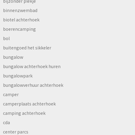
bijzonder plekje
binnenzwembad
biotel achterhoek
boerencamping
bol
buitengoed het sikkeler
bungalow
bungalow achterhoek huren
bungalowpark
bungalowverhuur achterhoek
camper
camperplaats achterhoek
camping achterhoek
cda
center parcs