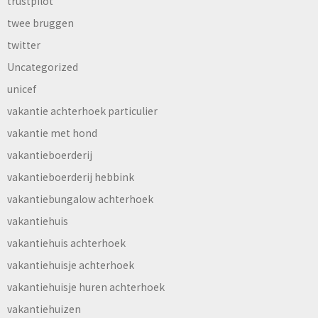
trustpilot
twee bruggen
twitter
Uncategorized
unicef
vakantie achterhoek particulier
vakantie met hond
vakantieboerderij
vakantieboerderij hebbink
vakantiebungalow achterhoek
vakantiehuis
vakantiehuis achterhoek
vakantiehuisje achterhoek
vakantiehuisje huren achterhoek
vakantiehuizen