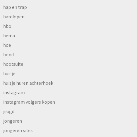
hap en trap
hardlopen
hbo
hema
hoe
hond
hootsuite
huisje
huisje huren achterhoek
instagram
instagram volgers kopen
jeugd
jongeren
jongeren sites