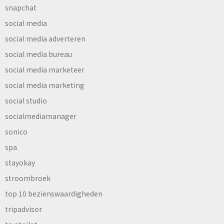
snapchat
social media
social media adverteren
social media bureau
social media marketeer
social media marketing
social studio
socialmediamanager
sonico
spa
stayokay
stroombroek
top 10 bezienswaardigheden
tripadvisor