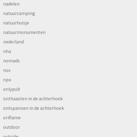
nadelen
natuurcamping
natuurhuisje
natuurmonumenten
nederland
nha
nomads
nos
npo
onlypult
onthaasten in de achterhoek
ontspannen in de achterhoek
oriflame
outdoor
outside