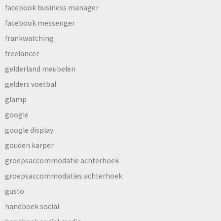
facebook business manager
facebook messenger
frankwatching
freelancer
gelderland meubelen
gelders voetbal
glamp
google
google display
gouden karper
groepsaccommodatie achterhoek
groepsaccommodaties achterhoek
gusto
handboek social