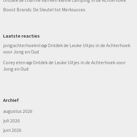
Ontdek de charme van een kleine camping in de Achterhoek
Boost Brands: De Sleutel tot Merksucces
Laatste reacties
jongachterhoeknl
op
Ontdek de Leuke Uitjes in de Achterhoek
voor Jong en Oud
Corey eten
op
Ontdek de Leuke Uitjes in de Achterhoek voor
Jong en Oud
Archief
augustus 2026
juli 2026
juni 2026