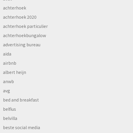
achterhoek
achterhoek 2020
achterhoek particulier
achterhoekbungalow
advertising bureau
aida
airbnb
albert heijn
anwb
avg
bed and breakfast
belfius
belvilla
beste social media