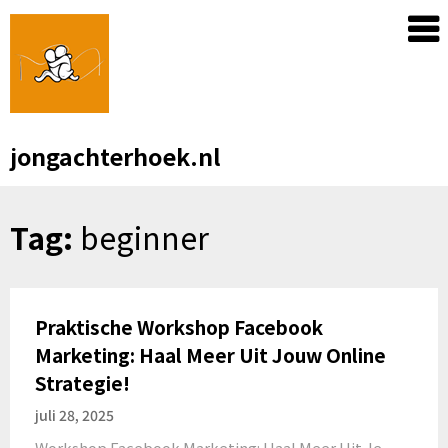
Skip
to
content
jongachterhoek.nl
Tag:
beginner
Praktische Workshop Facebook
Marketing: Haal Meer Uit Jouw Online
Strategie!
juli 28, 2025
Workshop Facebook Marketing: Haal Meer Uit Je