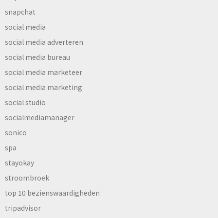
snapchat
social media
social media adverteren
social media bureau
social media marketeer
social media marketing
social studio
socialmediamanager
sonico
spa
stayokay
stroombroek
top 10 bezienswaardigheden
tripadvisor