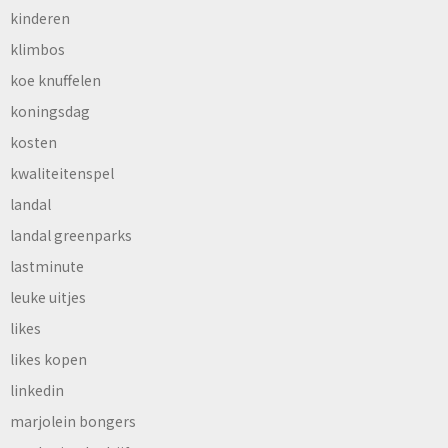
kinderen
klimbos
koe knuffelen
koningsdag
kosten
kwaliteitenspel
landal
landal greenparks
lastminute
leuke uitjes
likes
likes kopen
linkedin
marjolein bongers