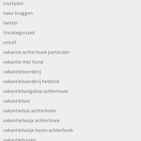
trustpilot
twee bruggen
twitter
Uncategorized
unicef
vakantie achterhoek particulier
vakantie met hond
vakantieboerderij
vakantieboerderij hebbink
vakantiebungalow achterhoek
vakantiehuis
vakantiehuis achterhoek
vakantiehuisje achterhoek
vakantiehuisje huren achterhoek
vakantiehuizen