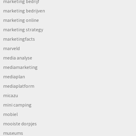
marketing bedrijf
marketing bedrijven
marketing online
marketing strategy
marketingfacts
marveld
media analyse
mediamarketing
mediaplan
mediaplatform
micazu
mini camping
mobiel
mooiste dorpjes
museums