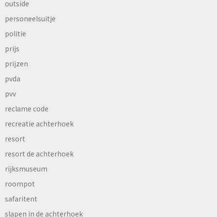
outside
personeelsuitje
politie
prijs
prijzen
pvda
pvv
reclame code
recreatie achterhoek
resort
resort de achterhoek
rijksmuseum
roompot
safaritent
slapen in de achterhoek