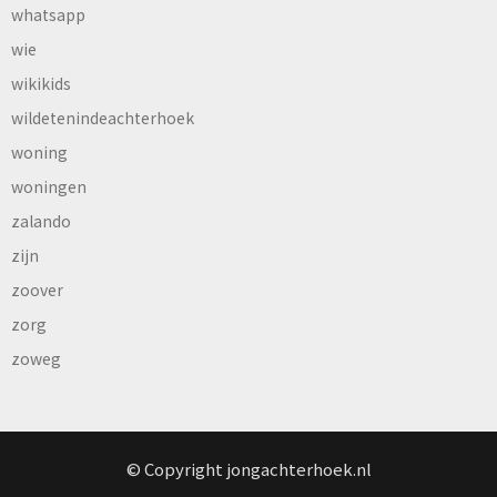
whatsapp
wie
wikikids
wildetenindeachterhoek
woning
woningen
zalando
zijn
zoover
zorg
zoweg
© Copyright jongachterhoek.nl