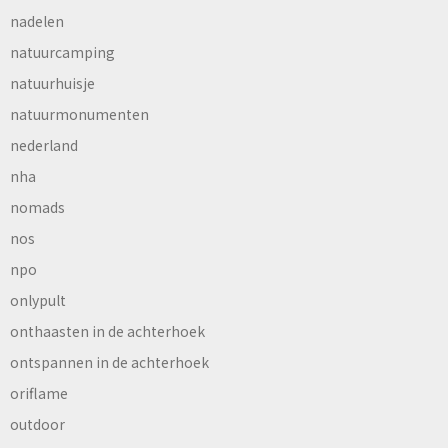
nadelen
natuurcamping
natuurhuisje
natuurmonumenten
nederland
nha
nomads
nos
npo
onlypult
onthaasten in de achterhoek
ontspannen in de achterhoek
oriflame
outdoor