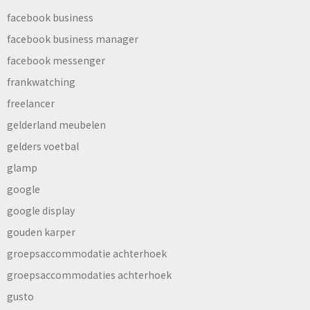
facebook business
facebook business manager
facebook messenger
frankwatching
freelancer
gelderland meubelen
gelders voetbal
glamp
google
google display
gouden karper
groepsaccommodatie achterhoek
groepsaccommodaties achterhoek
gusto