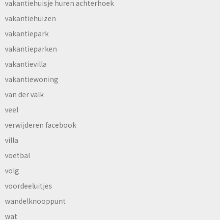
vakantiehuisje huren achterhoek
vakantiehuizen
vakantiepark
vakantieparken
vakantievilla
vakantiewoning
van der valk
veel
verwijderen facebook
villa
voetbal
volg
voordeeluitjes
wandelknooppunt
wat