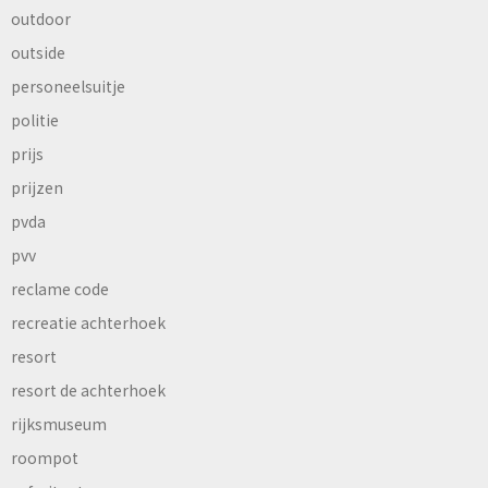
outdoor
outside
personeelsuitje
politie
prijs
prijzen
pvda
pvv
reclame code
recreatie achterhoek
resort
resort de achterhoek
rijksmuseum
roompot