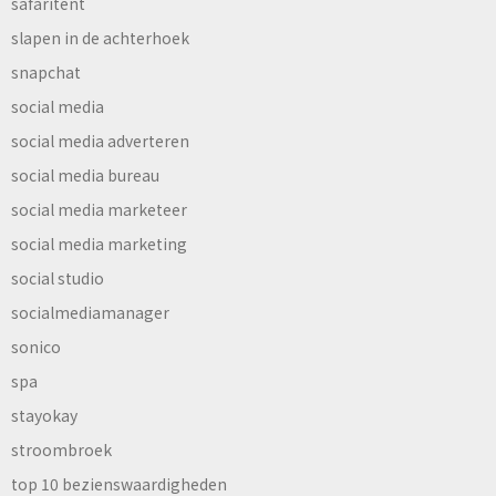
safaritent
slapen in de achterhoek
snapchat
social media
social media adverteren
social media bureau
social media marketeer
social media marketing
social studio
socialmediamanager
sonico
spa
stayokay
stroombroek
top 10 bezienswaardigheden