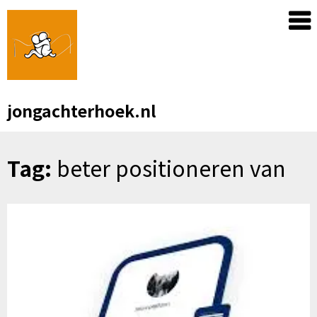
Skip
to
content
jongachterhoek.nl
Tag:
beter positioneren van