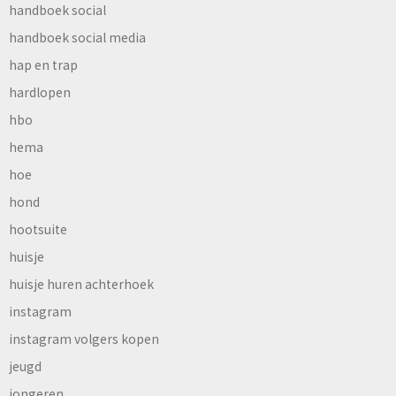
handboek social
handboek social media
hap en trap
hardlopen
hbo
hema
hoe
hond
hootsuite
huisje
huisje huren achterhoek
instagram
instagram volgers kopen
jeugd
jongeren