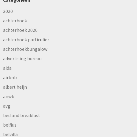
Categorieën
2020
achterhoek
achterhoek 2020
achterhoek particulier
achterhoekbungalow
advertising bureau
aida
airbnb
albert heijn
anwb
avg
bed and breakfast
belfius
belvilla