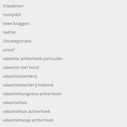
tripadvisor
trustpilot
twee bruggen
twitter
Uncategorized
unicef
vakantie achterhoek particulier
vakantie met hond
vakantieboerderij
vakantieboerderij hebbink
vakantiebungalow achterhoek
vakantiehuis
vakantiehuis achterhoek
vakantiehuisje achterhoek