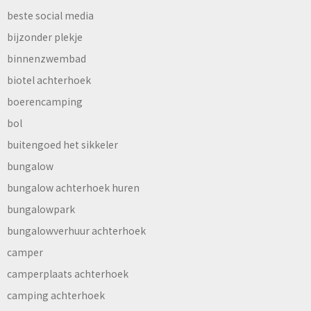
beste social media
bijzonder plekje
binnenzwembad
biotel achterhoek
boerencamping
bol
buitengoed het sikkeler
bungalow
bungalow achterhoek huren
bungalowpark
bungalowverhuur achterhoek
camper
camperplaats achterhoek
camping achterhoek