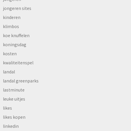
jongeren sites
kinderen
klimbos
koe knuffelen
koningsdag
kosten
kwaliteitenspel
landal
landal greenparks
lastminute
leuke uitjes
likes
likes kopen
linkedin