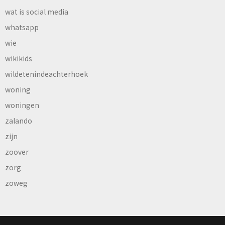
wat is social media
whatsapp
wie
wikikids
wildetenindeachterhoek
woning
woningen
zalando
zijn
zoover
zorg
zoweg