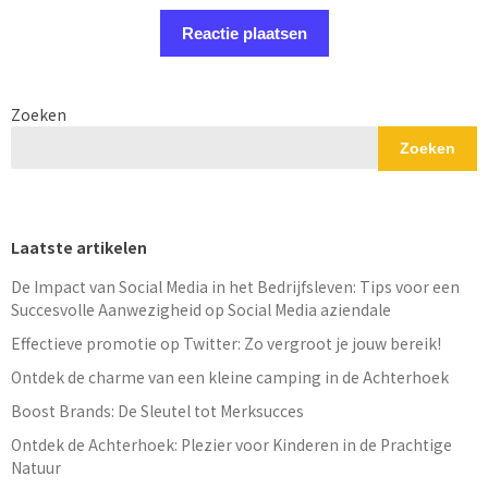
Zoeken
Zoeken
Laatste artikelen
De Impact van Social Media in het Bedrijfsleven: Tips voor een
Succesvolle Aanwezigheid op Social Media aziendale
Effectieve promotie op Twitter: Zo vergroot je jouw bereik!
Ontdek de charme van een kleine camping in de Achterhoek
Boost Brands: De Sleutel tot Merksucces
Ontdek de Achterhoek: Plezier voor Kinderen in de Prachtige
Natuur