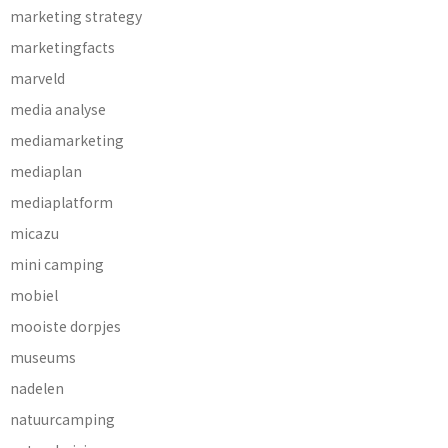
marketing strategy
marketingfacts
marveld
media analyse
mediamarketing
mediaplan
mediaplatform
micazu
mini camping
mobiel
mooiste dorpjes
museums
nadelen
natuurcamping