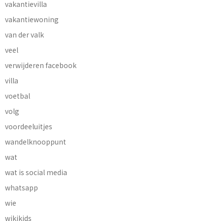
vakantievilla
vakantiewoning
van der valk
veel
verwijderen facebook
villa
voetbal
volg
voordeeluitjes
wandelknooppunt
wat
wat is social media
whatsapp
wie
wikikids