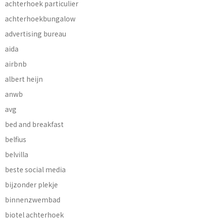
achterhoek particulier
achterhoekbungalow
advertising bureau
aida
airbnb
albert heijn
anwb
avg
bed and breakfast
belfius
belvilla
beste social media
bijzonder plekje
binnenzwembad
biotel achterhoek