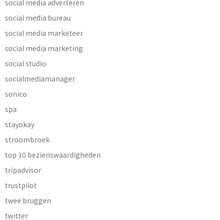
social media adverteren
social media bureau
social media marketeer
social media marketing
social studio
socialmediamanager
sonico
spa
stayokay
stroombroek
top 10 bezienswaardigheden
tripadvisor
trustpilot
twee bruggen
twitter