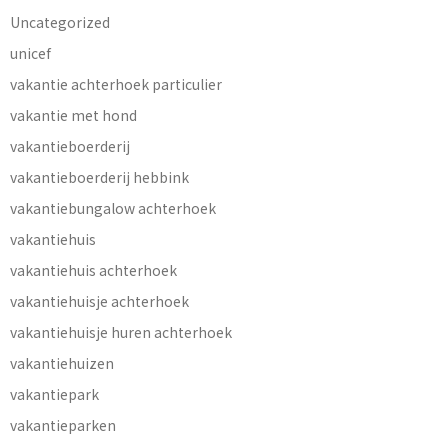
Uncategorized
unicef
vakantie achterhoek particulier
vakantie met hond
vakantieboerderij
vakantieboerderij hebbink
vakantiebungalow achterhoek
vakantiehuis
vakantiehuis achterhoek
vakantiehuisje achterhoek
vakantiehuisje huren achterhoek
vakantiehuizen
vakantiepark
vakantieparken