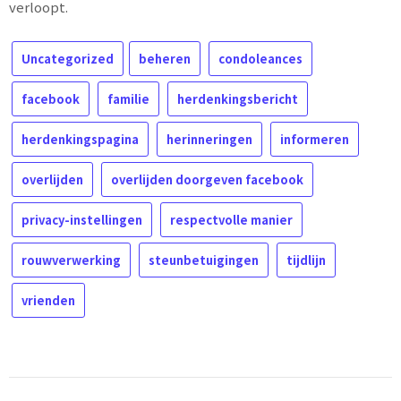
verloopt.
Uncategorized
beheren
condoleances
facebook
familie
herdenkingsbericht
herdenkingspagina
herinneringen
informeren
overlijden
overlijden doorgeven facebook
privacy-instellingen
respectvolle manier
rouwverwerking
steunbetuigingen
tijdlijn
vrienden