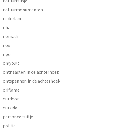
natuurhuisje
natuurmonumenten
nederland
nha
nomads
nos
npo
onlypult
onthaasten in de achterhoek
ontspannen in de achterhoek
oriflame
outdoor
outside
personeelsuitje
politie