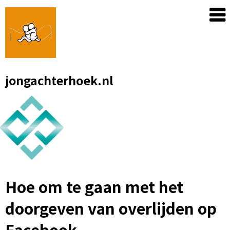
Skip
to
content
jongachterhoek.nl
Hoe om te gaan met het
doorgeven van overlijden op
Facebook