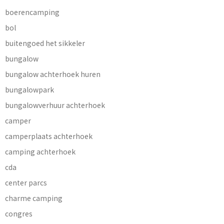
boerencamping
bol
buitengoed het sikkeler
bungalow
bungalow achterhoek huren
bungalowpark
bungalowverhuur achterhoek
camper
camperplaats achterhoek
camping achterhoek
cda
center parcs
charme camping
congres