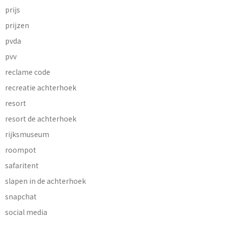
prijs
prijzen
pvda
pvv
reclame code
recreatie achterhoek
resort
resort de achterhoek
rijksmuseum
roompot
safaritent
slapen in de achterhoek
snapchat
social media