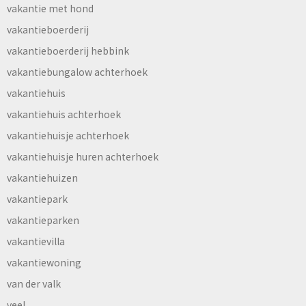
vakantie met hond
vakantieboerderij
vakantieboerderij hebbink
vakantiebungalow achterhoek
vakantiehuis
vakantiehuis achterhoek
vakantiehuisje achterhoek
vakantiehuisje huren achterhoek
vakantiehuizen
vakantiepark
vakantieparken
vakantievilla
vakantiewoning
van der valk
veel