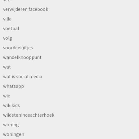
verwijderen facebook
villa
voetbal
volg
voordeeluitjes
wandelknooppunt
wat
wat is social media
whatsapp
wie
wikikids
wildetenindeachterhoek
woning
woningen