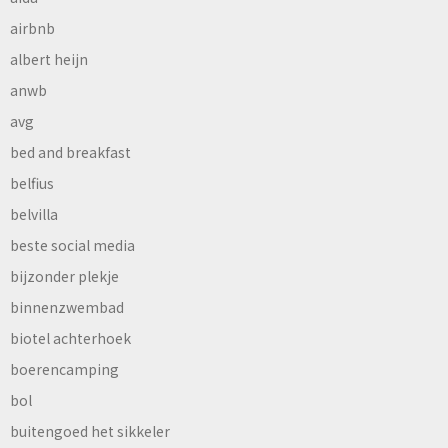
airbnb
albert heijn
anwb
avg
bed and breakfast
belfius
belvilla
beste social media
bijzonder plekje
binnenzwembad
biotel achterhoek
boerencamping
bol
buitengoed het sikkeler