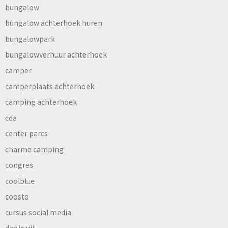
bungalow
bungalow achterhoek huren
bungalowpark
bungalowverhuur achterhoek
camper
camperplaats achterhoek
camping achterhoek
cda
center parcs
charme camping
congres
coolblue
coosto
cursus social media
dagje uit