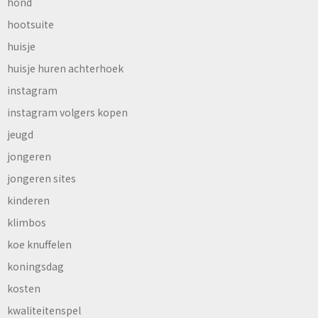
hond
hootsuite
huisje
huisje huren achterhoek
instagram
instagram volgers kopen
jeugd
jongeren
jongeren sites
kinderen
klimbos
koe knuffelen
koningsdag
kosten
kwaliteitenspel