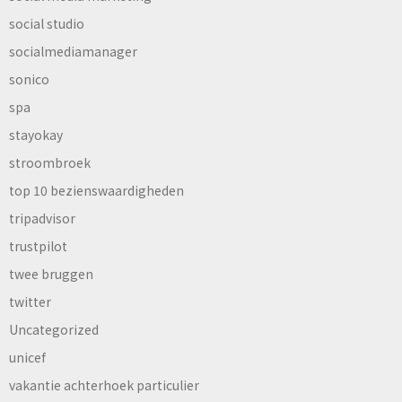
social studio
socialmediamanager
sonico
spa
stayokay
stroombroek
top 10 bezienswaardigheden
tripadvisor
trustpilot
twee bruggen
twitter
Uncategorized
unicef
vakantie achterhoek particulier