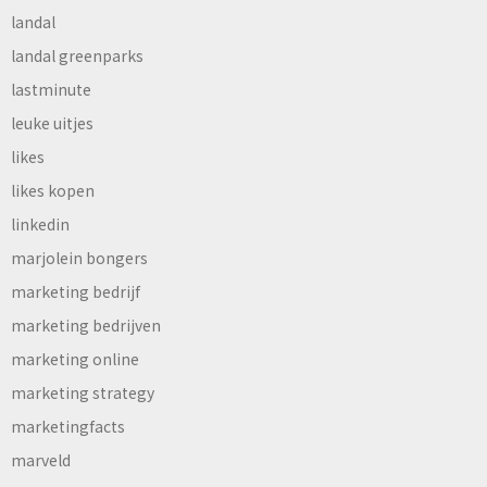
landal
landal greenparks
lastminute
leuke uitjes
likes
likes kopen
linkedin
marjolein bongers
marketing bedrijf
marketing bedrijven
marketing online
marketing strategy
marketingfacts
marveld