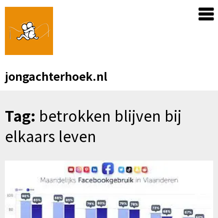
Skip
to
content
jongachterhoek.nl
Tag:
betrokken blijven bij
elkaars leven