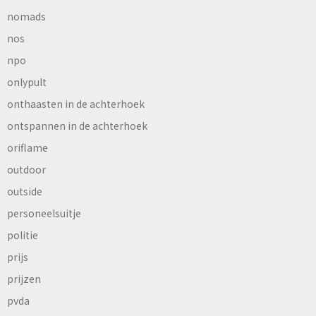
nomads
nos
npo
onlypult
onthaasten in de achterhoek
ontspannen in de achterhoek
oriflame
outdoor
outside
personeelsuitje
politie
prijs
prijzen
pvda