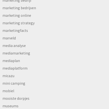
marketing bedrijf
marketing bedrijven
marketing online
marketing strategy
marketingfacts
marveld
media analyse
mediamarketing
mediaplan
mediaplatform
micazu
mini camping
mobiel
mooiste dorpjes
museums