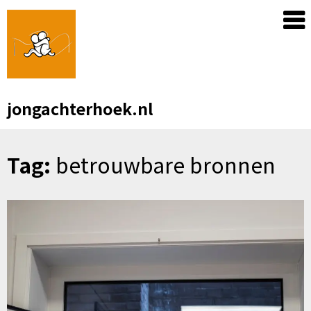
Skip
to
content
jongachterhoek.nl
Tag:
betrouwbare bronnen