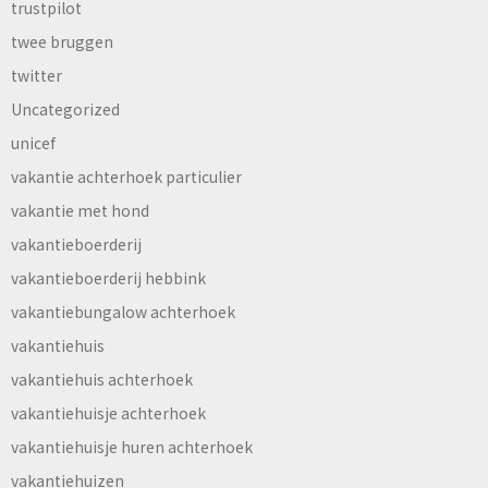
trustpilot
twee bruggen
twitter
Uncategorized
unicef
vakantie achterhoek particulier
vakantie met hond
vakantieboerderij
vakantieboerderij hebbink
vakantiebungalow achterhoek
vakantiehuis
vakantiehuis achterhoek
vakantiehuisje achterhoek
vakantiehuisje huren achterhoek
vakantiehuizen