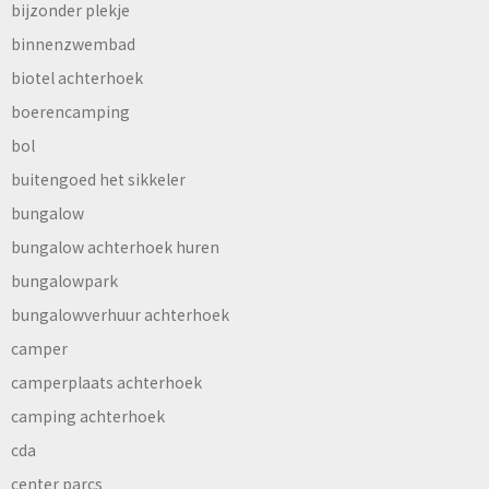
bijzonder plekje
binnenzwembad
biotel achterhoek
boerencamping
bol
buitengoed het sikkeler
bungalow
bungalow achterhoek huren
bungalowpark
bungalowverhuur achterhoek
camper
camperplaats achterhoek
camping achterhoek
cda
center parcs