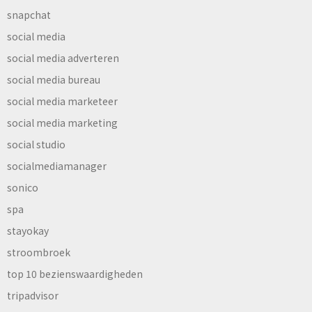
snapchat
social media
social media adverteren
social media bureau
social media marketeer
social media marketing
social studio
socialmediamanager
sonico
spa
stayokay
stroombroek
top 10 bezienswaardigheden
tripadvisor