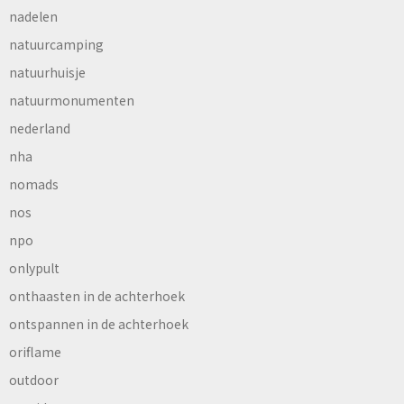
nadelen
natuurcamping
natuurhuisje
natuurmonumenten
nederland
nha
nomads
nos
npo
onlypult
onthaasten in de achterhoek
ontspannen in de achterhoek
oriflame
outdoor