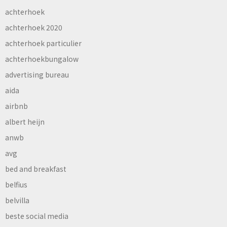
achterhoek
achterhoek 2020
achterhoek particulier
achterhoekbungalow
advertising bureau
aida
airbnb
albert heijn
anwb
avg
bed and breakfast
belfius
belvilla
beste social media