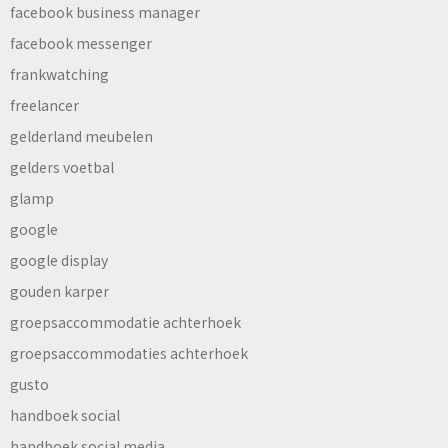
facebook business manager
facebook messenger
frankwatching
freelancer
gelderland meubelen
gelders voetbal
glamp
google
google display
gouden karper
groepsaccommodatie achterhoek
groepsaccommodaties achterhoek
gusto
handboek social
handboek social media