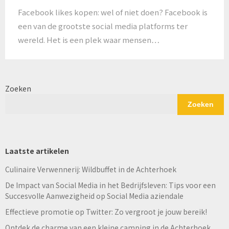
Facebook likes kopen: wel of niet doen? Facebook is
een van de grootste social media platforms ter
wereld. Het is een plek waar mensen…
Zoeken
Zoeken
Laatste artikelen
Culinaire Verwennerij: Wildbuffet in de Achterhoek
De Impact van Social Media in het Bedrijfsleven: Tips voor een
Succesvolle Aanwezigheid op Social Media aziendale
Effectieve promotie op Twitter: Zo vergroot je jouw bereik!
Ontdek de charme van een kleine camping in de Achterhoek