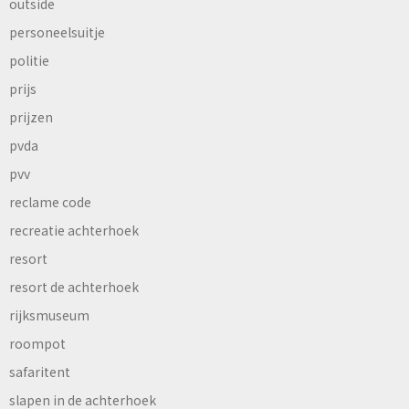
outside
personeelsuitje
politie
prijs
prijzen
pvda
pvv
reclame code
recreatie achterhoek
resort
resort de achterhoek
rijksmuseum
roompot
safaritent
slapen in de achterhoek