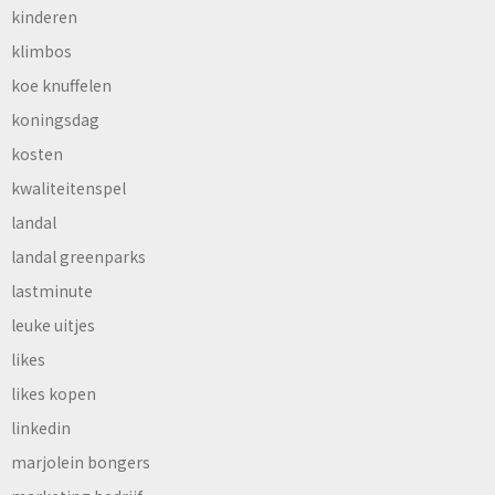
kinderen
klimbos
koe knuffelen
koningsdag
kosten
kwaliteitenspel
landal
landal greenparks
lastminute
leuke uitjes
likes
likes kopen
linkedin
marjolein bongers