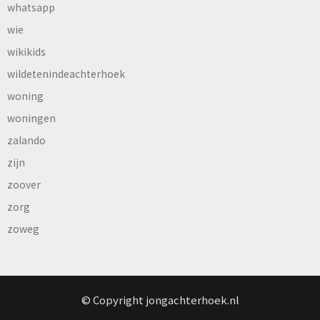
whatsapp
wie
wikikids
wildetenindeachterhoek
woning
woningen
zalando
zijn
zoover
zorg
zoweg
© Copyright jongachterhoek.nl