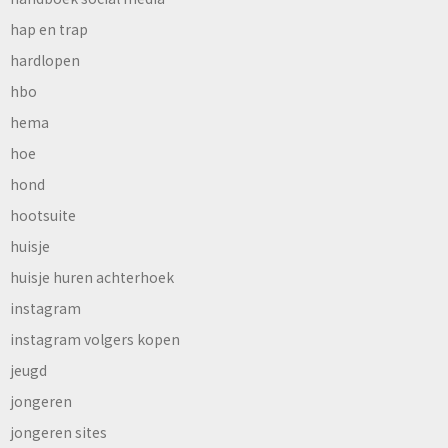
hap en trap
hardlopen
hbo
hema
hoe
hond
hootsuite
huisje
huisje huren achterhoek
instagram
instagram volgers kopen
jeugd
jongeren
jongeren sites