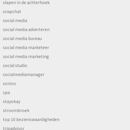
slapen in de achterhoek
snapchat
social media
social media adverteren
social media bureau
social media marketeer
social media marketing
social studio
socialmediamanager
sonico
spa
stayokay
stroombroek
top 10 bezienswaardigheden
tripadvisor