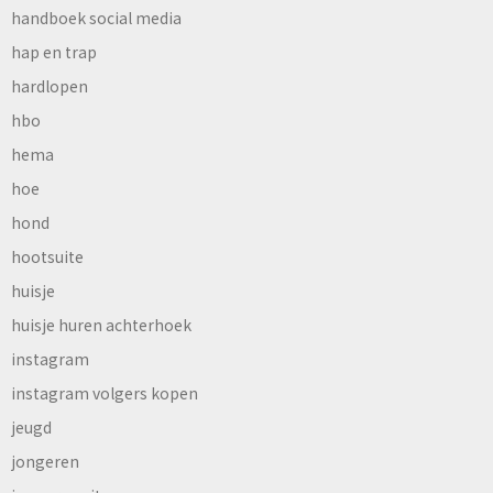
handboek social media
hap en trap
hardlopen
hbo
hema
hoe
hond
hootsuite
huisje
huisje huren achterhoek
instagram
instagram volgers kopen
jeugd
jongeren