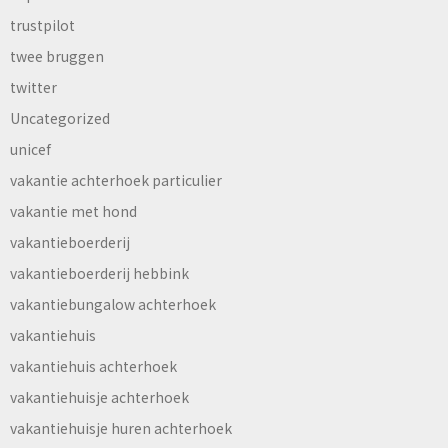
trustpilot
twee bruggen
twitter
Uncategorized
unicef
vakantie achterhoek particulier
vakantie met hond
vakantieboerderij
vakantieboerderij hebbink
vakantiebungalow achterhoek
vakantiehuis
vakantiehuis achterhoek
vakantiehuisje achterhoek
vakantiehuisje huren achterhoek