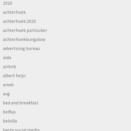
2020
achterhoek
achterhoek 2020
achterhoek particulier
achterhoekbungalow
advertising bureau
aida
airbnb
albert heijn
anwb
avg
bed and breakfast
belfius
belvilla
beste social media