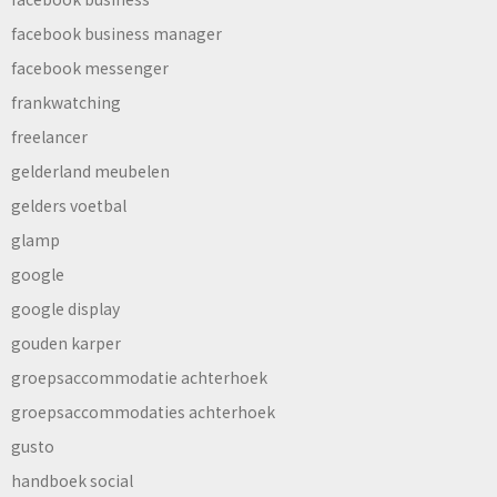
facebook business manager
facebook messenger
frankwatching
freelancer
gelderland meubelen
gelders voetbal
glamp
google
google display
gouden karper
groepsaccommodatie achterhoek
groepsaccommodaties achterhoek
gusto
handboek social