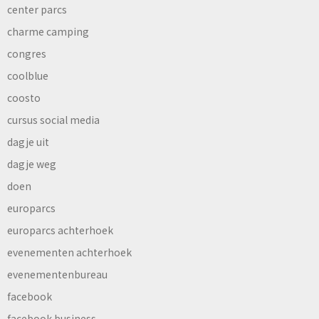
center parcs
charme camping
congres
coolblue
coosto
cursus social media
dagje uit
dagje weg
doen
europarcs
europarcs achterhoek
evenementen achterhoek
evenementenbureau
facebook
facebook business