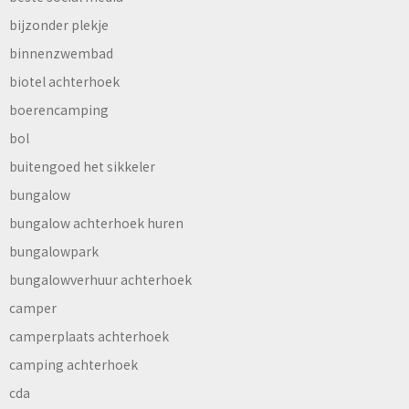
bijzonder plekje
binnenzwembad
biotel achterhoek
boerencamping
bol
buitengoed het sikkeler
bungalow
bungalow achterhoek huren
bungalowpark
bungalowverhuur achterhoek
camper
camperplaats achterhoek
camping achterhoek
cda