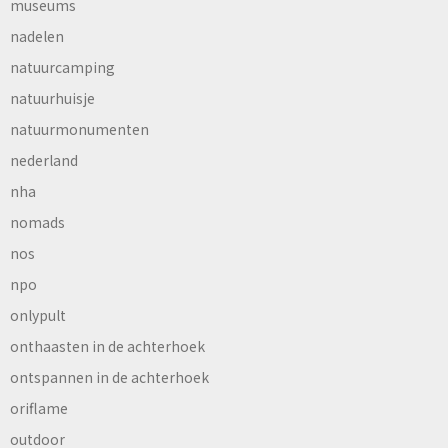
museums
nadelen
natuurcamping
natuurhuisje
natuurmonumenten
nederland
nha
nomads
nos
npo
onlypult
onthaasten in de achterhoek
ontspannen in de achterhoek
oriflame
outdoor