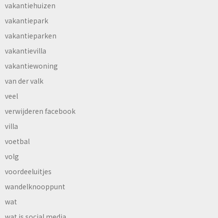
vakantiehuizen
vakantiepark
vakantieparken
vakantievilla
vakantiewoning
van der valk
veel
verwijderen facebook
villa
voetbal
volg
voordeeluitjes
wandelknooppunt
wat
wat is social media