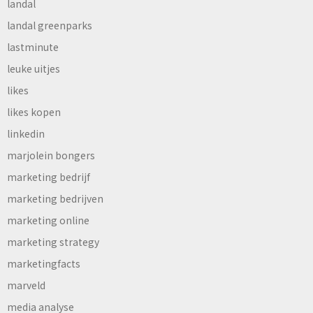
landal
landal greenparks
lastminute
leuke uitjes
likes
likes kopen
linkedin
marjolein bongers
marketing bedrijf
marketing bedrijven
marketing online
marketing strategy
marketingfacts
marveld
media analyse