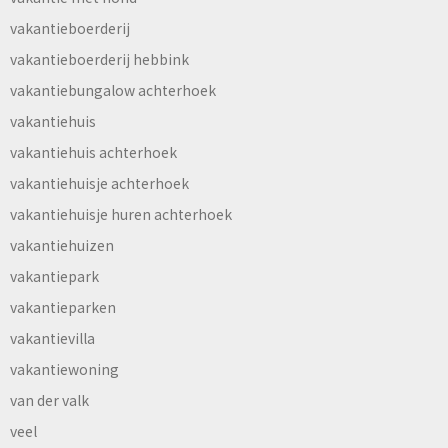
vakantieboerderij
vakantieboerderij hebbink
vakantiebungalow achterhoek
vakantiehuis
vakantiehuis achterhoek
vakantiehuisje achterhoek
vakantiehuisje huren achterhoek
vakantiehuizen
vakantiepark
vakantieparken
vakantievilla
vakantiewoning
van der valk
veel