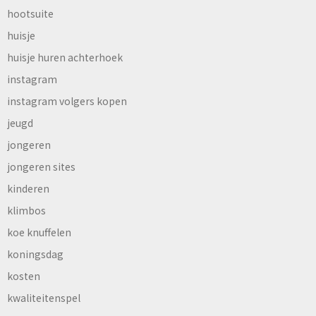
hootsuite
huisje
huisje huren achterhoek
instagram
instagram volgers kopen
jeugd
jongeren
jongeren sites
kinderen
klimbos
koe knuffelen
koningsdag
kosten
kwaliteitenspel