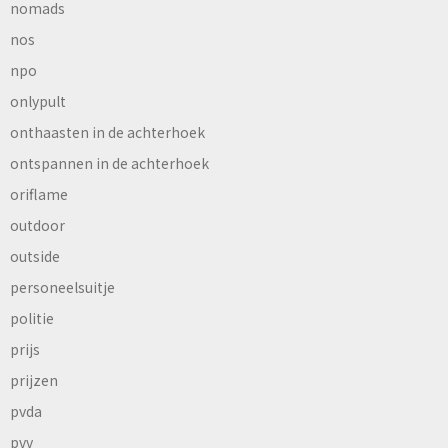
nomads
nos
npo
onlypult
onthaasten in de achterhoek
ontspannen in de achterhoek
oriflame
outdoor
outside
personeelsuitje
politie
prijs
prijzen
pvda
pvv