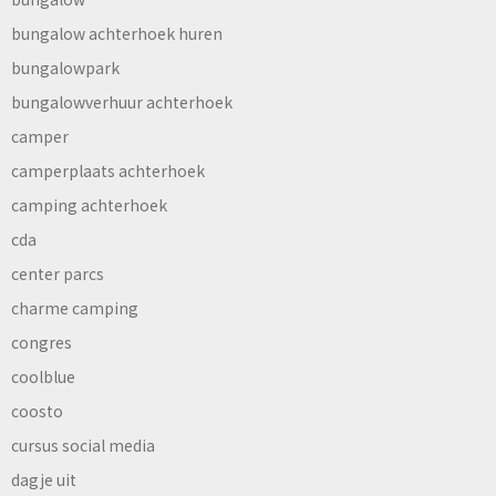
bungalow achterhoek huren
bungalowpark
bungalowverhuur achterhoek
camper
camperplaats achterhoek
camping achterhoek
cda
center parcs
charme camping
congres
coolblue
coosto
cursus social media
dagje uit