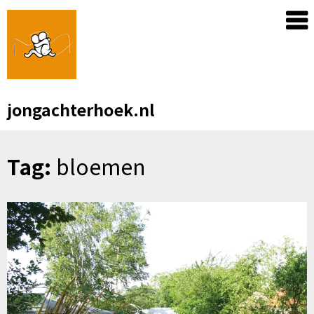
Skip
to
content
jongachterhoek.nl
Tag:
bloemen