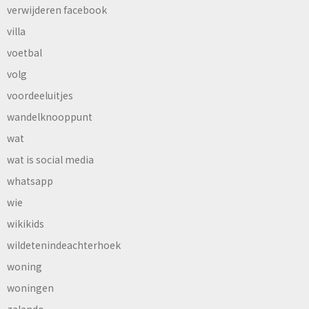
verwijderen facebook
villa
voetbal
volg
voordeeluitjes
wandelknooppunt
wat
wat is social media
whatsapp
wie
wikikids
wildetenindeachterhoek
woning
woningen