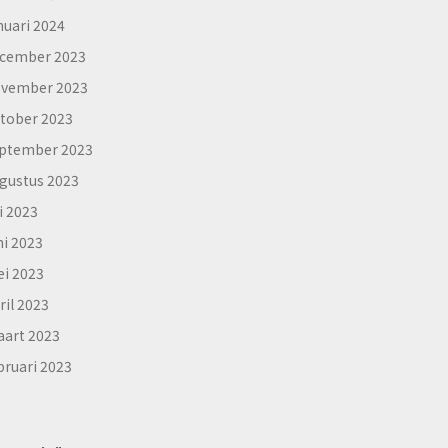
nuari 2024
cember 2023
vember 2023
tober 2023
ptember 2023
gustus 2023
li 2023
ni 2023
i 2023
ril 2023
art 2023
bruari 2023