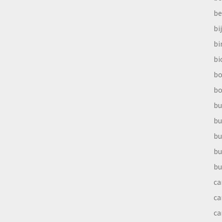
be
bi
b
bi
bo
bo
bu
bu
bu
bu
bu
ca
ca
ca