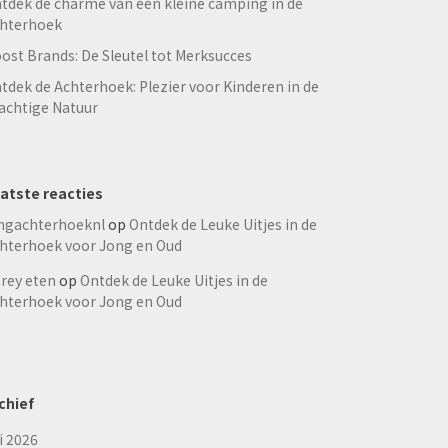
tdek de charme van een kleine camping in de
hterhoek
ost Brands: De Sleutel tot Merksucces
tdek de Achterhoek: Plezier voor Kinderen in de
achtige Natuur
atste reacties
ngachterhoeknl
op
Ontdek de Leuke Uitjes in de
hterhoek voor Jong en Oud
rey eten
op
Ontdek de Leuke Uitjes in de
hterhoek voor Jong en Oud
chief
li 2026