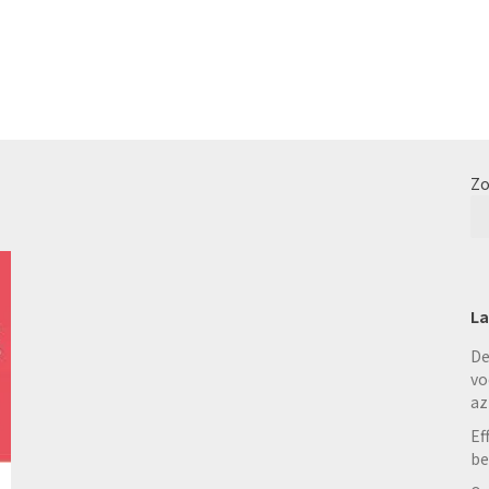
Zo
La
De
vo
az
Ef
be