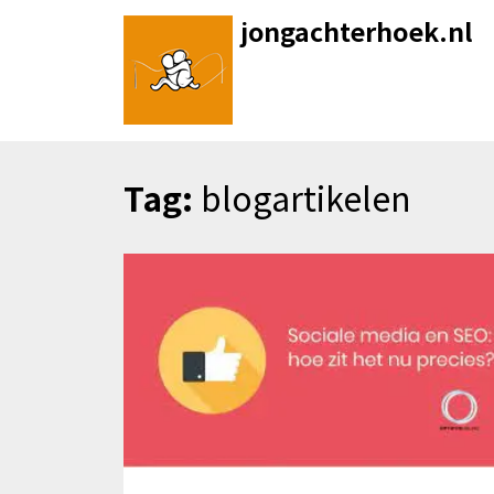
Skip
jongachterhoek.nl
to
content
Tag:
blogartikelen