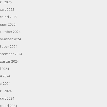
ril 2025
art 2025
bruari 2025
nuari 2025
cember 2024
vember 2024
tober 2024
ptember 2024
gustus 2024
li 2024
ni 2024
i 2024
ril 2024
art 2024
bruari 2024