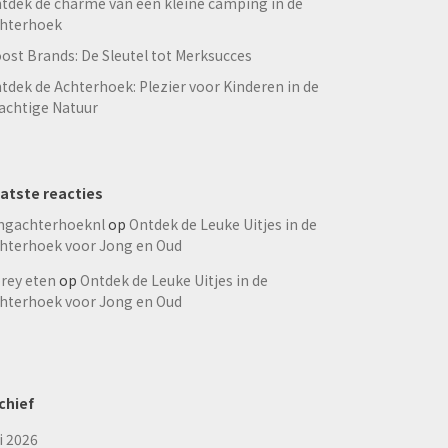
tdek de charme van een kleine camping in de
hterhoek
ost Brands: De Sleutel tot Merksucces
tdek de Achterhoek: Plezier voor Kinderen in de
achtige Natuur
atste reacties
ngachterhoeknl
op
Ontdek de Leuke Uitjes in de
hterhoek voor Jong en Oud
rey eten
op
Ontdek de Leuke Uitjes in de
hterhoek voor Jong en Oud
chief
li 2026