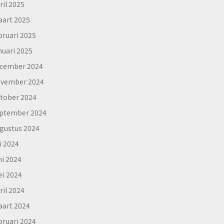
ril 2025
art 2025
bruari 2025
nuari 2025
cember 2024
vember 2024
tober 2024
ptember 2024
gustus 2024
li 2024
ni 2024
i 2024
ril 2024
art 2024
bruari 2024