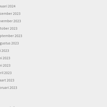
nuari 2024
cember 2023
vember 2023
tober 2023
ptember 2023
gustus 2023
li 2023
ni 2023
i 2023
ril 2023
art 2023
bruari 2023