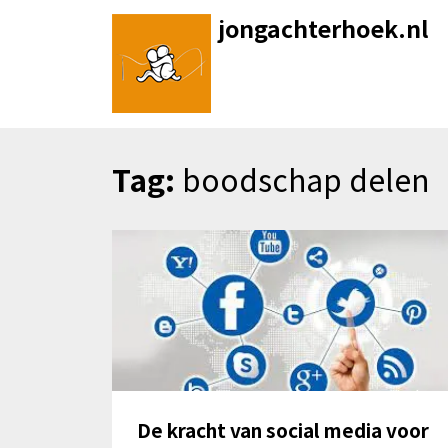
Skip
jongachterhoek.nl
to
content
Tag:
boodschap delen
De kracht van social media voor