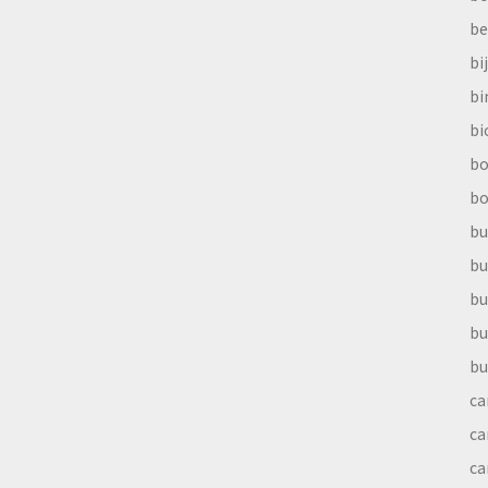
be
bi
b
bi
bo
bo
bu
bu
bu
bu
bu
ca
ca
ca