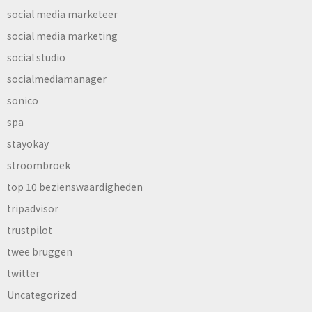
social media marketeer
social media marketing
social studio
socialmediamanager
sonico
spa
stayokay
stroombroek
top 10 bezienswaardigheden
tripadvisor
trustpilot
twee bruggen
twitter
Uncategorized