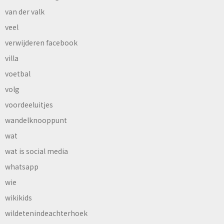
van der valk
veel
verwijderen facebook
villa
voetbal
volg
voordeeluitjes
wandelknooppunt
wat
wat is social media
whatsapp
wie
wikikids
wildetenindeachterhoek