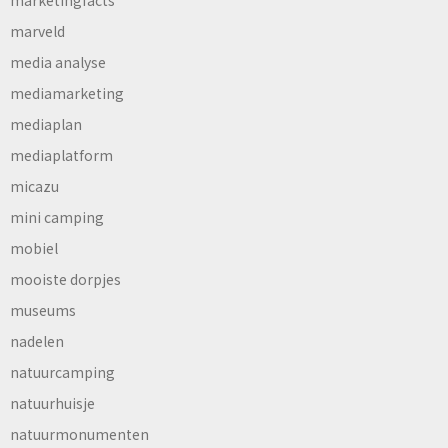
marveld
media analyse
mediamarketing
mediaplan
mediaplatform
micazu
mini camping
mobiel
mooiste dorpjes
museums
nadelen
natuurcamping
natuurhuisje
natuurmonumenten