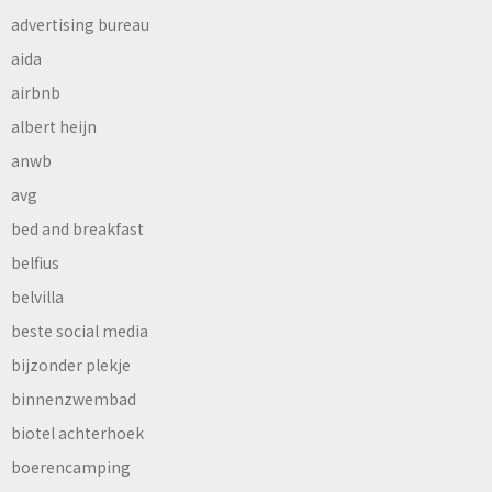
advertising bureau
aida
airbnb
albert heijn
anwb
avg
bed and breakfast
belfius
belvilla
beste social media
bijzonder plekje
binnenzwembad
biotel achterhoek
boerencamping