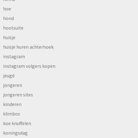
hoe
hond
hootsuite
huisje
huisje huren achterhoek
instagram
instagram volgers kopen
jeugd
jongeren
jongeren sites
kinderen
klimbos
koe knuffelen
koningsdag