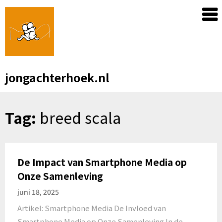
Skip
to
content
jongachterhoek.nl
Tag:
breed scala
De Impact van Smartphone Media op
Onze Samenleving
juni 18, 2025
Artikel: Smartphone Media De Invloed van
Smartphone Media op Onze Samenleving In de