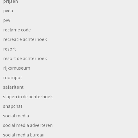
prijzen
pvda
pvv
reclame code
recreatie achterhoek
resort
resort de achterhoek
rijksmuseum
roompot
safaritent
slapen in de achterhoek
snapchat
social media
social media adverteren
social media bureau