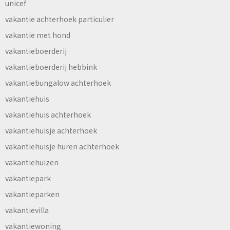
unicef
vakantie achterhoek particulier
vakantie met hond
vakantieboerderij
vakantieboerderij hebbink
vakantiebungalow achterhoek
vakantiehuis
vakantiehuis achterhoek
vakantiehuisje achterhoek
vakantiehuisje huren achterhoek
vakantiehuizen
vakantiepark
vakantieparken
vakantievilla
vakantiewoning