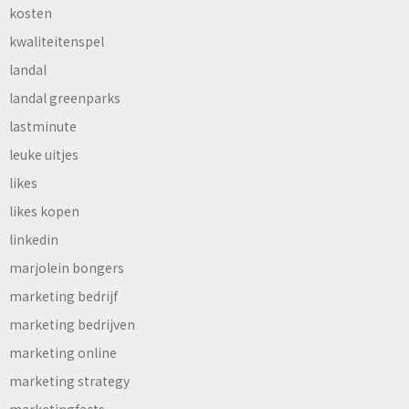
kosten
kwaliteitenspel
landal
landal greenparks
lastminute
leuke uitjes
likes
likes kopen
linkedin
marjolein bongers
marketing bedrijf
marketing bedrijven
marketing online
marketing strategy
marketingfacts