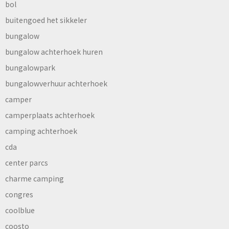
bol
buitengoed het sikkeler
bungalow
bungalow achterhoek huren
bungalowpark
bungalowverhuur achterhoek
camper
camperplaats achterhoek
camping achterhoek
cda
center parcs
charme camping
congres
coolblue
coosto