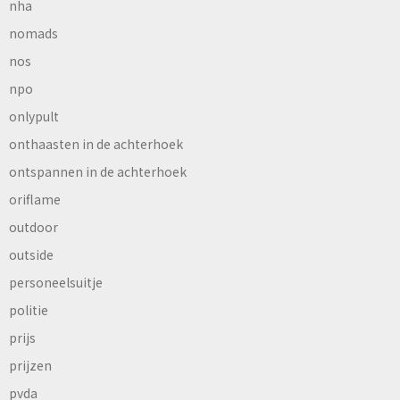
nha
nomads
nos
npo
onlypult
onthaasten in de achterhoek
ontspannen in de achterhoek
oriflame
outdoor
outside
personeelsuitje
politie
prijs
prijzen
pvda