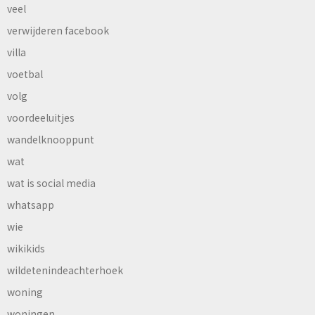
veel
verwijderen facebook
villa
voetbal
volg
voordeeluitjes
wandelknooppunt
wat
wat is social media
whatsapp
wie
wikikids
wildetenindeachterhoek
woning
woningen