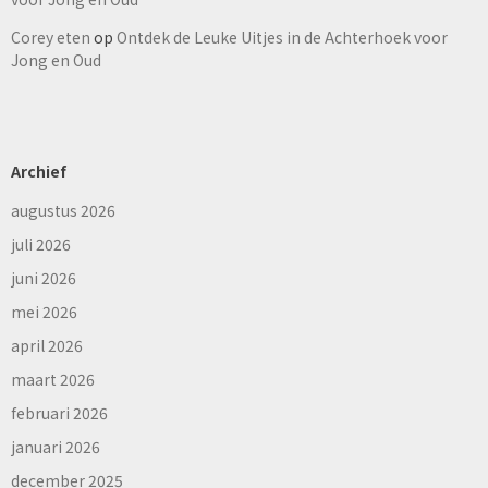
Corey eten
op
Ontdek de Leuke Uitjes in de Achterhoek voor
Jong en Oud
Archief
augustus 2026
juli 2026
juni 2026
mei 2026
april 2026
maart 2026
februari 2026
januari 2026
december 2025