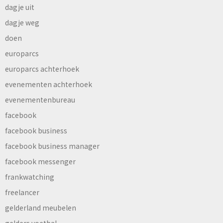
dagje uit
dagje weg
doen
europarcs
europarcs achterhoek
evenementen achterhoek
evenementenbureau
facebook
facebook business
facebook business manager
facebook messenger
frankwatching
freelancer
gelderland meubelen
gelders voetbal