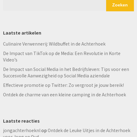
Zoeken
Laatste artikelen
Culinaire Verwennerij: Wildbuffet in de Achterhoek
De Impact van TikTok op de Media: Een Revolutie in Korte
Video’s
De Impact van Social Media in het Bedrijfsleven: Tips voor een
Succesvolle Aanwezigheid op Social Media aziendale
Effectieve promotie op Twitter: Zo vergroot je jouw bereik!
Ontdek de charme van een kleine camping in de Achterhoek
Laatste reacties
jongachterhoeknl
op
Ontdek de Leuke Uitjes in de Achterhoek
voor Jong en Oud