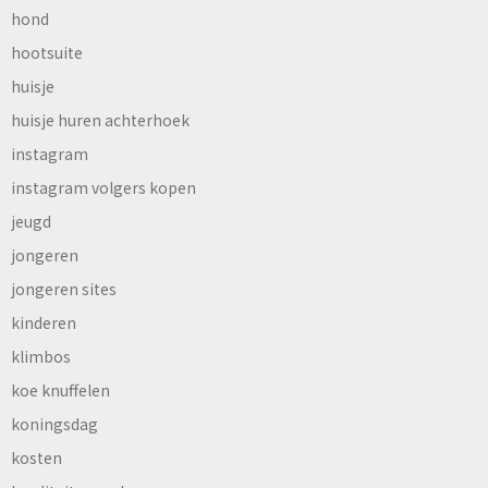
hond
hootsuite
huisje
huisje huren achterhoek
instagram
instagram volgers kopen
jeugd
jongeren
jongeren sites
kinderen
klimbos
koe knuffelen
koningsdag
kosten