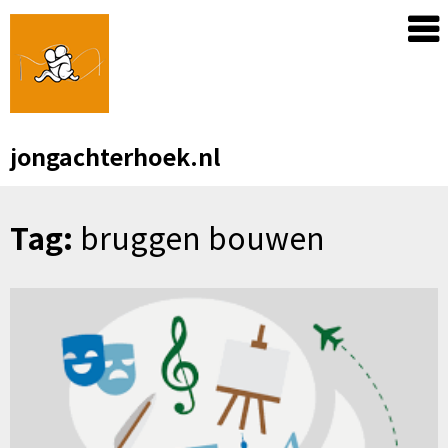
Skip
to
content
jongachterhoek.nl
Tag:
bruggen bouwen