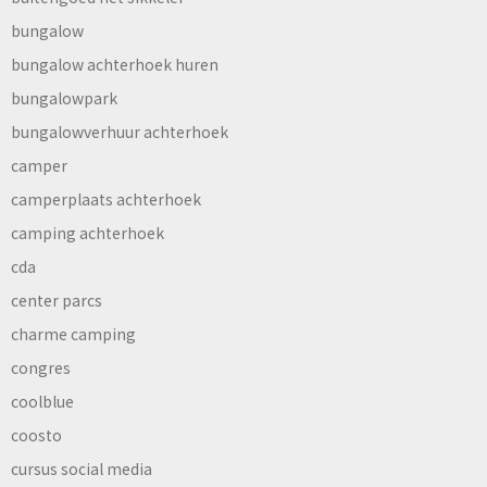
bungalow
bungalow achterhoek huren
bungalowpark
bungalowverhuur achterhoek
camper
camperplaats achterhoek
camping achterhoek
cda
center parcs
charme camping
congres
coolblue
coosto
cursus social media