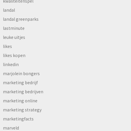
kwaliteitenspel
landal
landal greenparks
lastminute
leuke uitjes
likes
likes kopen
linkedin
marjolein bongers
marketing bedrijf
marketing bedrijven
marketing online
marketing strategy
marketingfacts
marveld