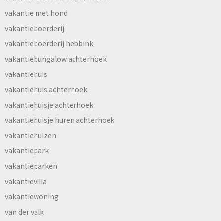
vakantie met hond
vakantieboerderij
vakantieboerderij hebbink
vakantiebungalow achterhoek
vakantiehuis
vakantiehuis achterhoek
vakantiehuisje achterhoek
vakantiehuisje huren achterhoek
vakantiehuizen
vakantiepark
vakantieparken
vakantievilla
vakantiewoning
van der valk