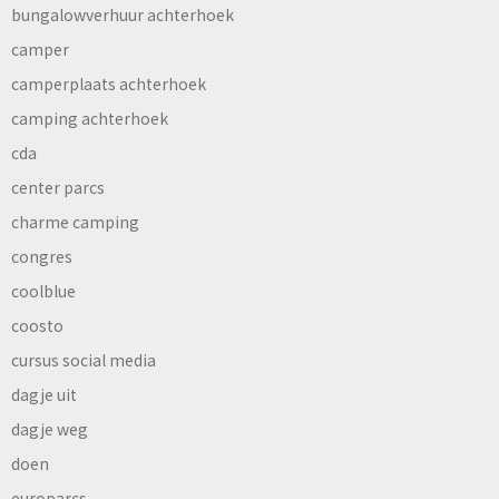
bungalowverhuur achterhoek
camper
camperplaats achterhoek
camping achterhoek
cda
center parcs
charme camping
congres
coolblue
coosto
cursus social media
dagje uit
dagje weg
doen
europarcs