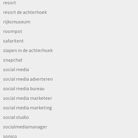
resort
resort de achterhoek
rijksmuseum
roompot
safaritent
slapen in de achterhoek
snapchat
social media
social media adverteren
social media bureau
social media marketeer
social media marketing
social studio
socialmediamanager
sonico