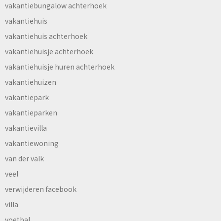
vakantiebungalow achterhoek
vakantiehuis
vakantiehuis achterhoek
vakantiehuisje achterhoek
vakantiehuisje huren achterhoek
vakantiehuizen
vakantiepark
vakantieparken
vakantievilla
vakantiewoning
van der valk
veel
verwijderen facebook
villa
voetbal