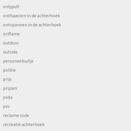
onlypult
onthaasten in de achterhoek
ontspannen in de achterhoek
oriflame
outdoor
outside
personeelsuitje
politie
prijs
prijzen
pvda
pvv
reclame code
recreatie achterhoek