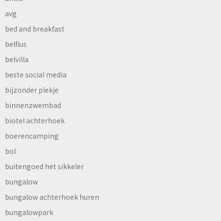
avg
bed and breakfast
belfius
belvilla
beste social media
bijzonder plekje
binnenzwembad
biotel achterhoek
boerencamping
bol
buitengoed het sikkeler
bungalow
bungalow achterhoek huren
bungalowpark