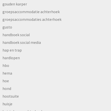
gouden karper
groepsaccommodatie achterhoek
groepsaccommodaties achterhoek
gusto
handboek social
handboek social media
hap en trap
hardlopen
hbo
hema
hoe
hond
hootsuite
huisje