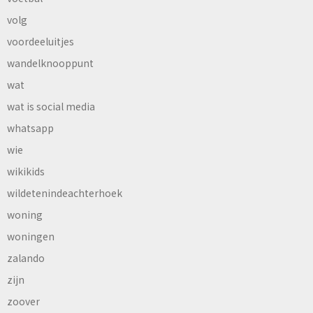
volg
voordeeluitjes
wandelknooppunt
wat
wat is social media
whatsapp
wie
wikikids
wildetenindeachterhoek
woning
woningen
zalando
zijn
zoover