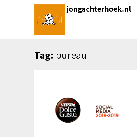
Skip
jongachterhoek.nl
to
content
Tag:
bureau