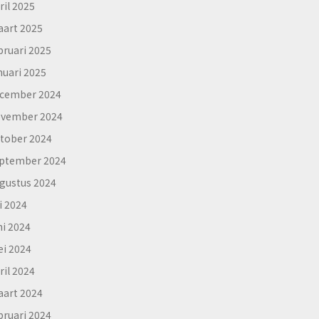
ril 2025
art 2025
bruari 2025
nuari 2025
cember 2024
vember 2024
tober 2024
ptember 2024
gustus 2024
li 2024
ni 2024
i 2024
ril 2024
art 2024
bruari 2024