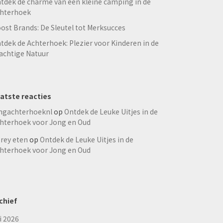
tdek de charme van een kleine camping in de
hterhoek
ost Brands: De Sleutel tot Merksucces
tdek de Achterhoek: Plezier voor Kinderen in de
achtige Natuur
atste reacties
ngachterhoeknl
op
Ontdek de Leuke Uitjes in de
hterhoek voor Jong en Oud
rey eten
op
Ontdek de Leuke Uitjes in de
hterhoek voor Jong en Oud
chief
li 2026