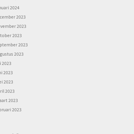
nuari 2024
cember 2023
vember 2023
tober 2023
ptember 2023
gustus 2023
li 2023
ni 2023
i 2023
ril 2023
art 2023
bruari 2023