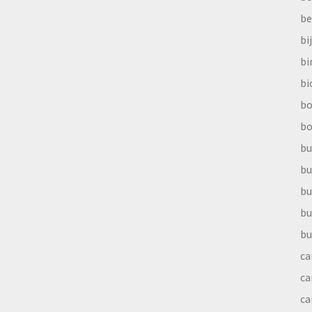
be
bi
b
bi
bo
bo
bu
bu
bu
bu
bu
ca
ca
ca