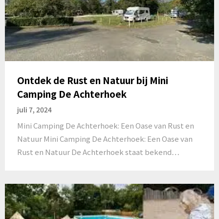
Ontdek de Rust en Natuur bij Mini
Camping De Achterhoek
juli 7, 2024
Mini Camping De Achterhoek: Een Oase van Rust en
Natuur Mini Camping De Achterhoek: Een Oase van
Rust en Natuur De Achterhoek staat bekend…