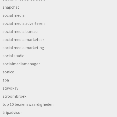
snapchat
social media
social media adverteren
social media bureau
social media marketeer
social media marketing
social studio
socialmediamanager
sonico
spa
stayokay
stroombroek
top 10 bezienswaardigheden
tripadvisor