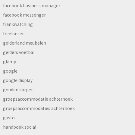
facebook business manager
facebook messenger
frankwatching
freelancer
gelderland meubelen
gelders voetbal
glamp
google
google display
gouden karper
groepsaccommodatie achterhoek
groepsaccommodaties achterhoek
gusto
handboek social