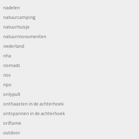
nadelen
natuurcamping
natuurhuisje
natuurmonumenten
nederland
nha
nomads
nos
npo
onlypult
onthaasten in de achterhoek
ontspannen in de achterhoek
oriflame
outdoor