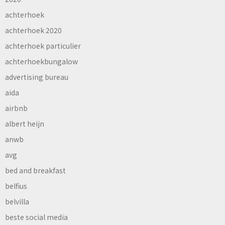
achterhoek
achterhoek 2020
achterhoek particulier
achterhoekbungalow
advertising bureau
aida
airbnb
albert heijn
anwb
avg
bed and breakfast
belfius
belvilla
beste social media