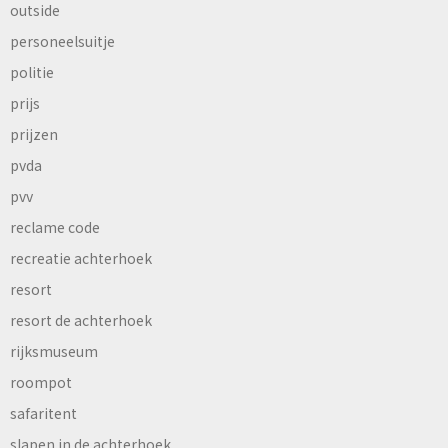
outside
personeelsuitje
politie
prijs
prijzen
pvda
pvv
reclame code
recreatie achterhoek
resort
resort de achterhoek
rijksmuseum
roompot
safaritent
slapen in de achterhoek