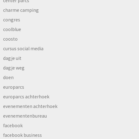
center parcs
charme camping
congres
coolblue
coosto
cursus social media
dagje uit
dagje weg
doen
europarcs
europarcs achterhoek
evenementen achterhoek
evenementenbureau
facebook
facebook business