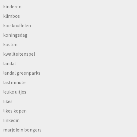
kinderen
klimbos
koe knuffelen
koningsdag
kosten
kwaliteitenspel
landal
landal greenparks
lastminute
leuke uitjes
likes
likes kopen
linkedin
marjolein bongers