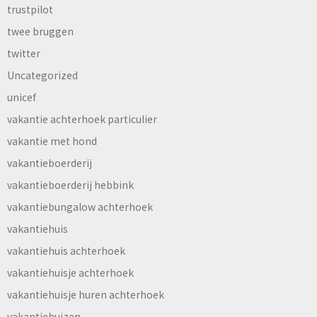
trustpilot
twee bruggen
twitter
Uncategorized
unicef
vakantie achterhoek particulier
vakantie met hond
vakantieboerderij
vakantieboerderij hebbink
vakantiebungalow achterhoek
vakantiehuis
vakantiehuis achterhoek
vakantiehuisje achterhoek
vakantiehuisje huren achterhoek
vakantiehuizen