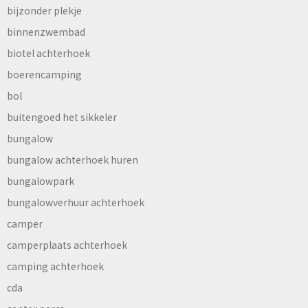
bijzonder plekje
binnenzwembad
biotel achterhoek
boerencamping
bol
buitengoed het sikkeler
bungalow
bungalow achterhoek huren
bungalowpark
bungalowverhuur achterhoek
camper
camperplaats achterhoek
camping achterhoek
cda