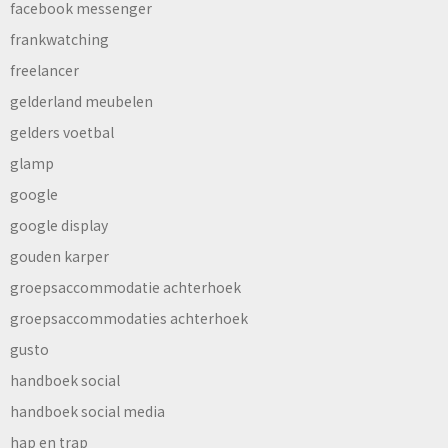
facebook messenger
frankwatching
freelancer
gelderland meubelen
gelders voetbal
glamp
google
google display
gouden karper
groepsaccommodatie achterhoek
groepsaccommodaties achterhoek
gusto
handboek social
handboek social media
hap en trap