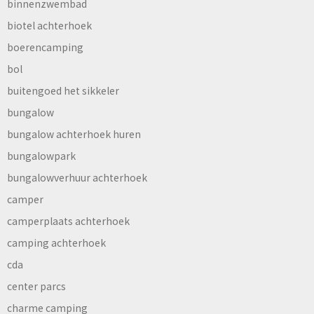
binnenzwembad
biotel achterhoek
boerencamping
bol
buitengoed het sikkeler
bungalow
bungalow achterhoek huren
bungalowpark
bungalowverhuur achterhoek
camper
camperplaats achterhoek
camping achterhoek
cda
center parcs
charme camping