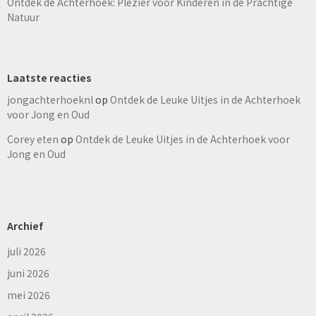
Ontdek de Achterhoek: Plezier voor Kinderen in de Prachtige
Natuur
Laatste reacties
jongachterhoeknl
op
Ontdek de Leuke Uitjes in de Achterhoek
voor Jong en Oud
Corey eten
op
Ontdek de Leuke Uitjes in de Achterhoek voor
Jong en Oud
Archief
juli 2026
juni 2026
mei 2026