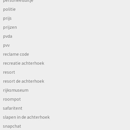
personeelsuitje
politie
prijs
prijzen
pvda
pvv
reclame code
recreatie achterhoek
resort
resort de achterhoek
rijksmuseum
roompot
safaritent
slapen in de achterhoek
snapchat