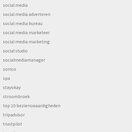
social media
social media adverteren
social media bureau
social media marketeer
social media marketing
social studio
socialmediamanager
sonico
spa
stayokay
stroombroek
top 10 bezienswaardigheden
tripadvisor
trustpilot