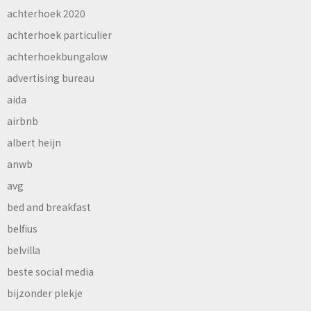
achterhoek 2020
achterhoek particulier
achterhoekbungalow
advertising bureau
aida
airbnb
albert heijn
anwb
avg
bed and breakfast
belfius
belvilla
beste social media
bijzonder plekje