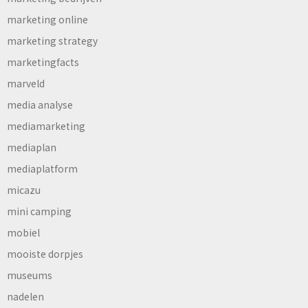
marketing online
marketing strategy
marketingfacts
marveld
media analyse
mediamarketing
mediaplan
mediaplatform
micazu
mini camping
mobiel
mooiste dorpjes
museums
nadelen