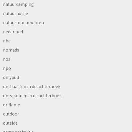
natuurcamping
natuurhuisje
natuurmonumenten
nederland
nha
nomads
nos
npo
onlypult
onthaasten in de achterhoek
ontspannen in de achterhoek
oriflame
outdoor
outside