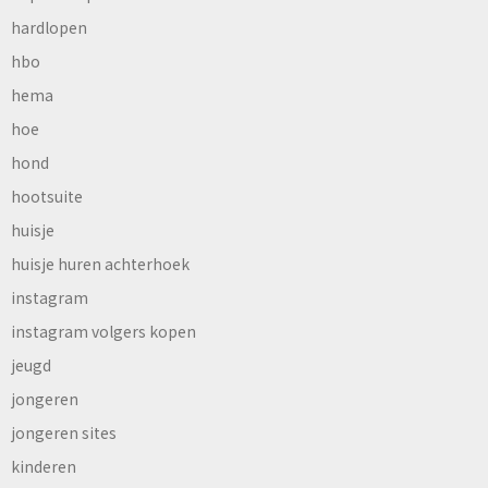
hardlopen
hbo
hema
hoe
hond
hootsuite
huisje
huisje huren achterhoek
instagram
instagram volgers kopen
jeugd
jongeren
jongeren sites
kinderen