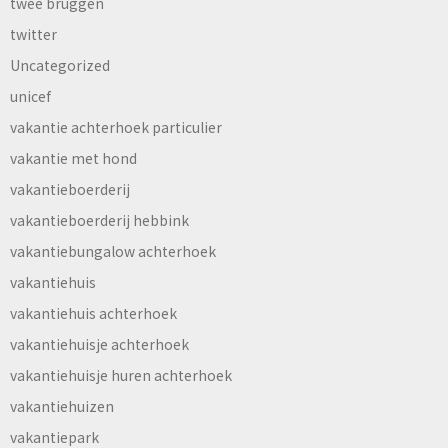
twee bruggen
twitter
Uncategorized
unicef
vakantie achterhoek particulier
vakantie met hond
vakantieboerderij
vakantieboerderij hebbink
vakantiebungalow achterhoek
vakantiehuis
vakantiehuis achterhoek
vakantiehuisje achterhoek
vakantiehuisje huren achterhoek
vakantiehuizen
vakantiepark