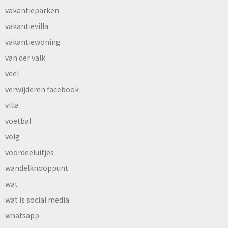
vakantieparken
vakantievilla
vakantiewoning
van der valk
veel
verwijderen facebook
villa
voetbal
volg
voordeeluitjes
wandelknooppunt
wat
wat is social media
whatsapp