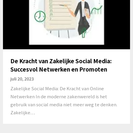
De Kracht van Zakelijke Social Media:
Succesvol Netwerken en Promoten
juli 20, 2023
Zakelijke Social Media: De Kracht van Online
Netwerken In de moderne zakenwereld is het
gebruik van social media niet meer weg te denken.
Zakelijke…