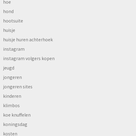
hoe
hond
hootsuite
huisje
huisje huren achterhoek
instagram
instagram volgers kopen
jeugd
jongeren
jongeren sites
kinderen
klimbos
koe knuffelen
koningsdag
kosten