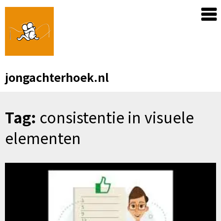
Skip
to
content
jongachterhoek.nl
Tag:
consistentie in visuele
elementen