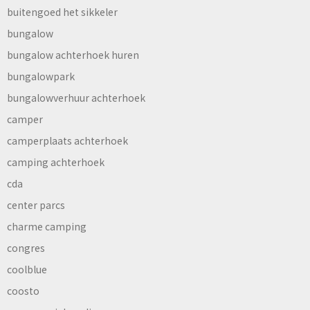
buitengoed het sikkeler
bungalow
bungalow achterhoek huren
bungalowpark
bungalowverhuur achterhoek
camper
camperplaats achterhoek
camping achterhoek
cda
center parcs
charme camping
congres
coolblue
coosto