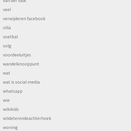
van der valk
veel
verwijderen facebook
villa
voetbal
volg
voordeeluitjes
wandelknooppunt
wat
wat is social media
whatsapp
wie
wikikids
wildetenindeachterhoek
woning