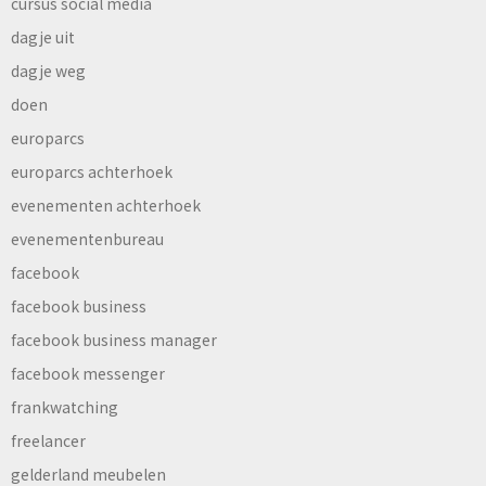
cursus social media
dagje uit
dagje weg
doen
europarcs
europarcs achterhoek
evenementen achterhoek
evenementenbureau
facebook
facebook business
facebook business manager
facebook messenger
frankwatching
freelancer
gelderland meubelen