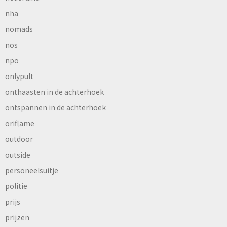
nha
nomads
nos
npo
onlypult
onthaasten in de achterhoek
ontspannen in de achterhoek
oriflame
outdoor
outside
personeelsuitje
politie
prijs
prijzen