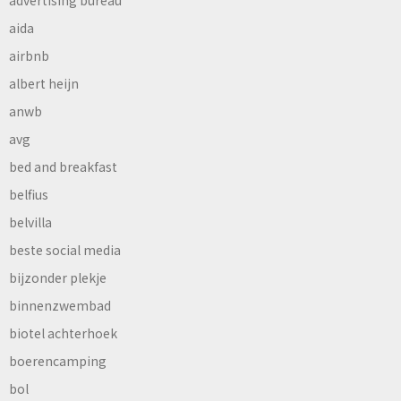
aida
airbnb
albert heijn
anwb
avg
bed and breakfast
belfius
belvilla
beste social media
bijzonder plekje
binnenzwembad
biotel achterhoek
boerencamping
bol