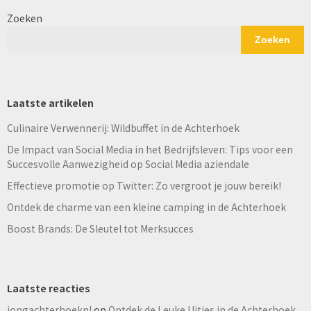
Zoeken
Zoeken
Laatste artikelen
Culinaire Verwennerij: Wildbuffet in de Achterhoek
De Impact van Social Media in het Bedrijfsleven: Tips voor een
Succesvolle Aanwezigheid op Social Media aziendale
Effectieve promotie op Twitter: Zo vergroot je jouw bereik!
Ontdek de charme van een kleine camping in de Achterhoek
Boost Brands: De Sleutel tot Merksucces
Laatste reacties
jongachterhoeknl
op
Ontdek de Leuke Uitjes in de Achterhoek