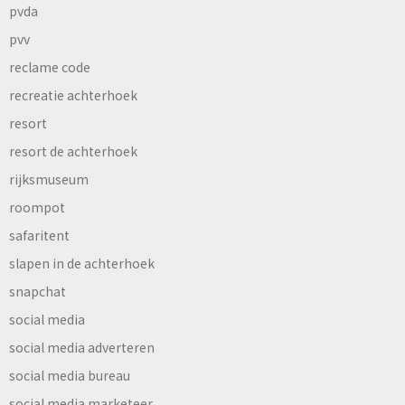
pvda
pvv
reclame code
recreatie achterhoek
resort
resort de achterhoek
rijksmuseum
roompot
safaritent
slapen in de achterhoek
snapchat
social media
social media adverteren
social media bureau
social media marketeer