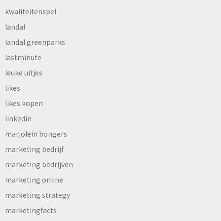
kwaliteitenspel
landal
landal greenparks
lastminute
leuke uitjes
likes
likes kopen
linkedin
marjolein bongers
marketing bedrijf
marketing bedrijven
marketing online
marketing strategy
marketingfacts