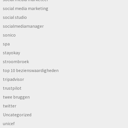
social media marketing
social studio
socialmediamanager
sonico
spa
stayokay
stroombroek
top 10 bezienswaardigheden
tripadvisor
trustpilot
twee bruggen
twitter
Uncategorized
unicef