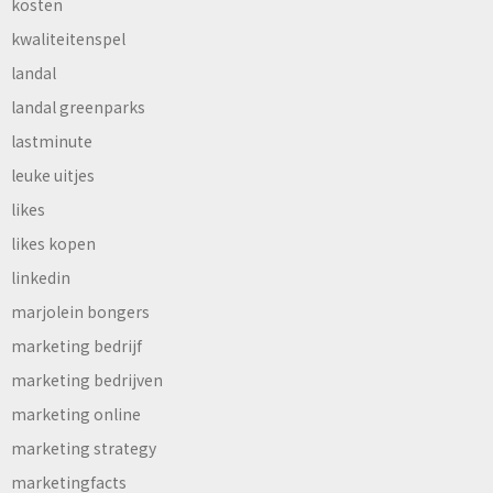
kosten
kwaliteitenspel
landal
landal greenparks
lastminute
leuke uitjes
likes
likes kopen
linkedin
marjolein bongers
marketing bedrijf
marketing bedrijven
marketing online
marketing strategy
marketingfacts