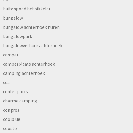
buitengoed het sikkeler
bungalow
bungalow achterhoek huren
bungalowpark
bungalowverhuur achterhoek
camper
camperplaats achterhoek
camping achterhoek
cda
center parcs
charme camping
congres
coolblue
coosto