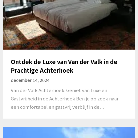
Ontdek de Luxe van Van der Valk in de
Prachtige Achterhoek
december 14, 2024
Van der Valk Achterhoek: Geniet van Luxe en
Gastvrijheid in de Achterhoek Ben je op zoek naar
een comfortabel en gastvrij verblijf in de…