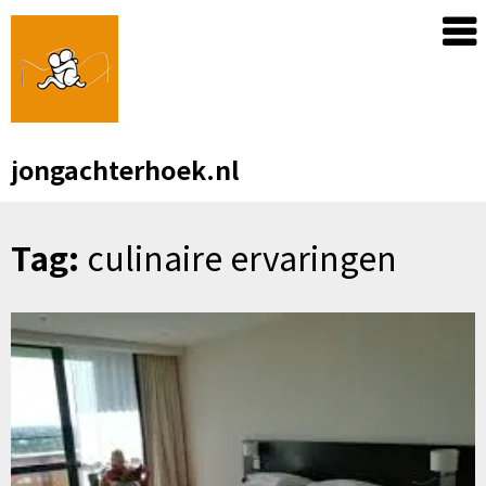
Skip
to
content
jongachterhoek.nl
Tag:
culinaire ervaringen