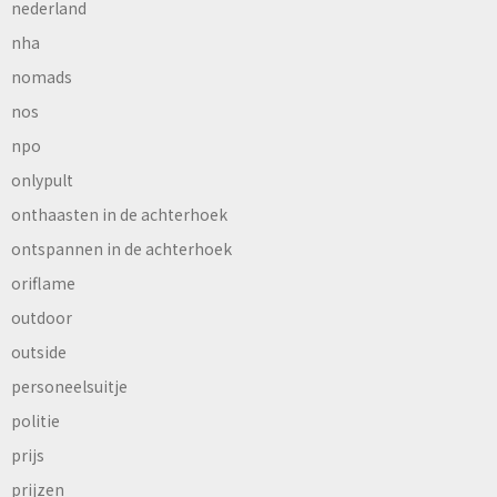
nederland
nha
nomads
nos
npo
onlypult
onthaasten in de achterhoek
ontspannen in de achterhoek
oriflame
outdoor
outside
personeelsuitje
politie
prijs
prijzen