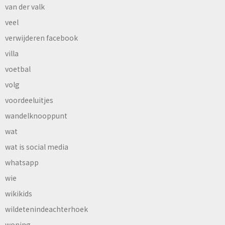
van der valk
veel
verwijderen facebook
villa
voetbal
volg
voordeeluitjes
wandelknooppunt
wat
wat is social media
whatsapp
wie
wikikids
wildetenindeachterhoek
woning