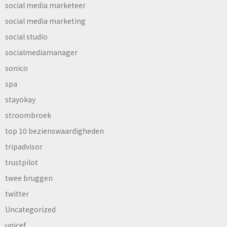
social media marketeer
social media marketing
social studio
socialmediamanager
sonico
spa
stayokay
stroombroek
top 10 bezienswaardigheden
tripadvisor
trustpilot
twee bruggen
twitter
Uncategorized
unicef