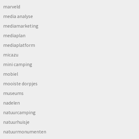
marveld
media analyse
mediamarketing
mediaplan
mediaplatform
micazu
mini camping
mobiel
mooiste dorpjes
museums
nadelen
natuurcamping
natuurhuisje
natuurmonumenten