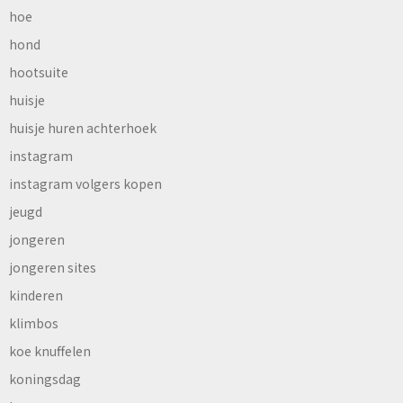
hoe
hond
hootsuite
huisje
huisje huren achterhoek
instagram
instagram volgers kopen
jeugd
jongeren
jongeren sites
kinderen
klimbos
koe knuffelen
koningsdag