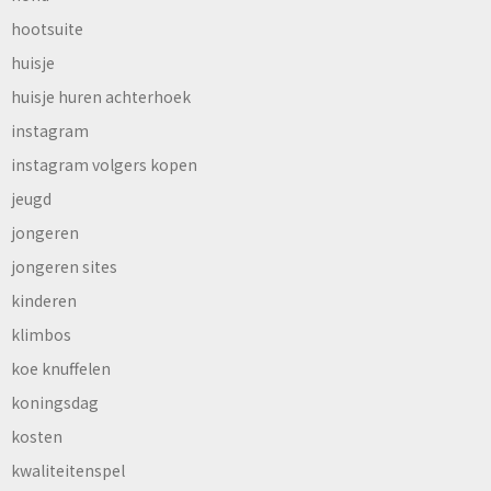
hootsuite
huisje
huisje huren achterhoek
instagram
instagram volgers kopen
jeugd
jongeren
jongeren sites
kinderen
klimbos
koe knuffelen
koningsdag
kosten
kwaliteitenspel