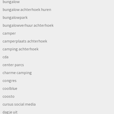
bungalow
bungalow achterhoek huren
bungalowpark
bungalowverhuur achterhoek
camper
camperplaats achterhoek
camping achterhoek
cda
center parcs
charme camping
congres
coolblue
coosto
cursus social media
dagje uit