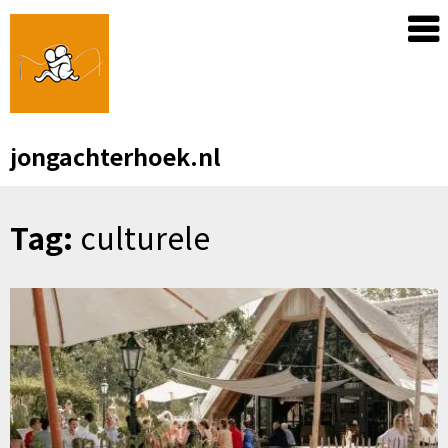
Skip
to
content
jongachterhoek.nl
Tag:
culturele