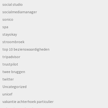
social studio
socialmediamanager
sonico
spa
stayokay
stroombroek
top 10 bezienswaardigheden
tripadvisor
trustpilot
twee bruggen
twitter
Uncategorized
unicef
vakantie achterhoek particulier