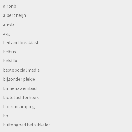
airbnb
albert heijn
anwb
avg
bed and breakfast
belfius
belvilla
beste social media
bijzonder plekje
binnenzwembad
biotel achterhoek
boerencamping
bol
buitengoed het sikkeler