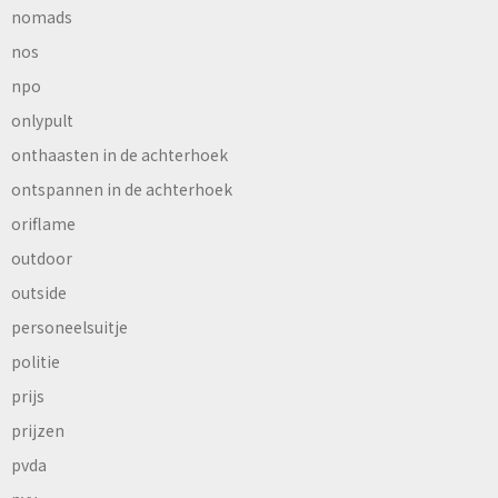
nomads
nos
npo
onlypult
onthaasten in de achterhoek
ontspannen in de achterhoek
oriflame
outdoor
outside
personeelsuitje
politie
prijs
prijzen
pvda