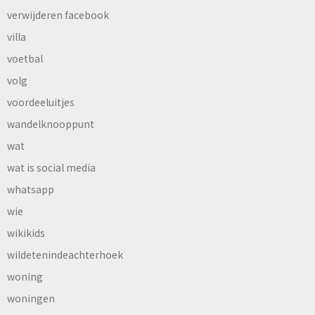
verwijderen facebook
villa
voetbal
volg
voordeeluitjes
wandelknooppunt
wat
wat is social media
whatsapp
wie
wikikids
wildetenindeachterhoek
woning
woningen