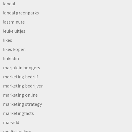
landal
landal greenparks
lastminute
leuke uitjes
likes
likes kopen
linkedin
marjolein bongers
marketing bedrijf
marketing bedrijven
marketing online
marketing strategy
marketingfacts
marveld
media analyse