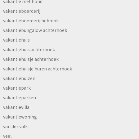
vakantie met hond
vakantieboerderij
vakantieboerderij hebbink
vakantiebungalow achterhoek
vakantiehuis
vakantiehuis achterhoek
vakantiehuisje achterhoek
vakantiehuisje huren achterhoek
vakantiehuizen
vakantiepark
vakantieparken
vakantievilla
vakantiewoning
van der valk
veel