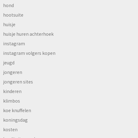
hond
hootsuite
huisje
huisje huren achterhoek
instagram
instagram volgers kopen
jeugd
jongeren
jongeren sites
kinderen
klimbos
koe knuffelen
koningsdag
kosten