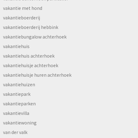
vakantie met hond
vakantieboerderij
vakantieboerderij hebbink
vakantiebungalow achterhoek
vakantiehuis
vakantiehuis achterhoek
vakantiehuisje achterhoek
vakantiehuisje huren achterhoek
vakantiehuizen
vakantiepark
vakantieparken
vakantievilla
vakantiewoning
van der valk