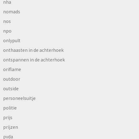
nha
nomads
nos
npo
onlypult
onthaasten in de achterhoek
ontspannen in de achterhoek
oriflame
outdoor
outside
personeelsuitje
politie
prijs
prijzen
pvda