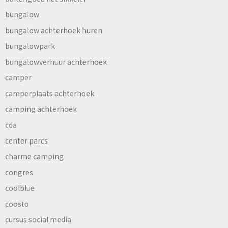
bungalow
bungalow achterhoek huren
bungalowpark
bungalowverhuur achterhoek
camper
camperplaats achterhoek
camping achterhoek
cda
center parcs
charme camping
congres
coolblue
coosto
cursus social media