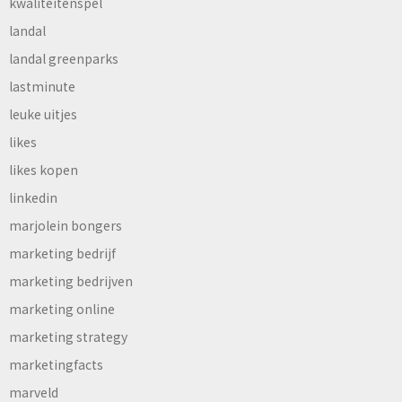
kwaliteitenspel
landal
landal greenparks
lastminute
leuke uitjes
likes
likes kopen
linkedin
marjolein bongers
marketing bedrijf
marketing bedrijven
marketing online
marketing strategy
marketingfacts
marveld