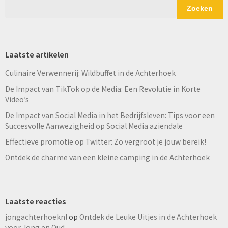
Zoeken
Laatste artikelen
Culinaire Verwennerij: Wildbuffet in de Achterhoek
De Impact van TikTok op de Media: Een Revolutie in Korte
Video’s
De Impact van Social Media in het Bedrijfsleven: Tips voor een
Succesvolle Aanwezigheid op Social Media aziendale
Effectieve promotie op Twitter: Zo vergroot je jouw bereik!
Ontdek de charme van een kleine camping in de Achterhoek
Laatste reacties
jongachterhoeknl
op
Ontdek de Leuke Uitjes in de Achterhoek
voor Jong en Oud