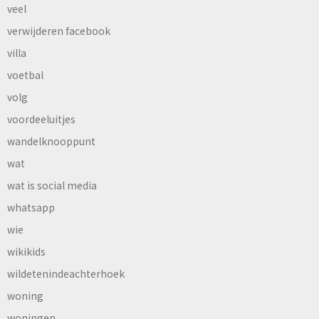
veel
verwijderen facebook
villa
voetbal
volg
voordeeluitjes
wandelknooppunt
wat
wat is social media
whatsapp
wie
wikikids
wildetenindeachterhoek
woning
woningen