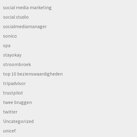
social media marketing
social studio
socialmediamanager
sonico
spa
stayokay
stroombroek
top 10 bezienswaardigheden
tripadvisor
trustpilot
twee bruggen
twitter
Uncategorized
unicef