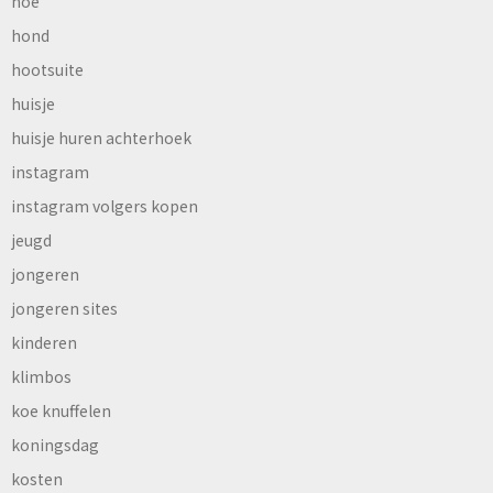
hoe
hond
hootsuite
huisje
huisje huren achterhoek
instagram
instagram volgers kopen
jeugd
jongeren
jongeren sites
kinderen
klimbos
koe knuffelen
koningsdag
kosten