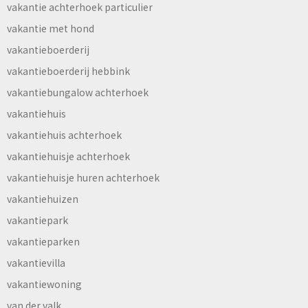
vakantie achterhoek particulier
vakantie met hond
vakantieboerderij
vakantieboerderij hebbink
vakantiebungalow achterhoek
vakantiehuis
vakantiehuis achterhoek
vakantiehuisje achterhoek
vakantiehuisje huren achterhoek
vakantiehuizen
vakantiepark
vakantieparken
vakantievilla
vakantiewoning
van der valk