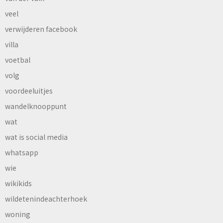
veel
verwijderen facebook
villa
voetbal
volg
voordeeluitjes
wandelknooppunt
wat
wat is social media
whatsapp
wie
wikikids
wildetenindeachterhoek
woning