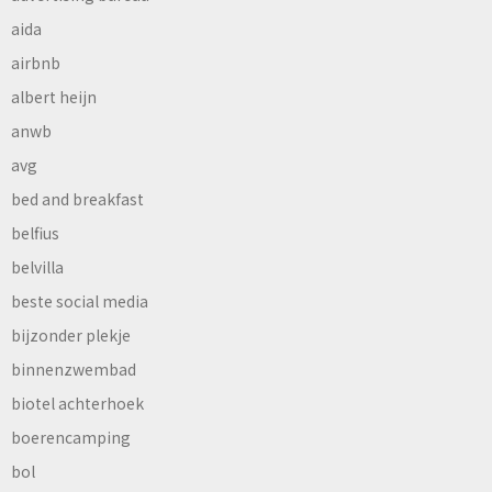
aida
airbnb
albert heijn
anwb
avg
bed and breakfast
belfius
belvilla
beste social media
bijzonder plekje
binnenzwembad
biotel achterhoek
boerencamping
bol