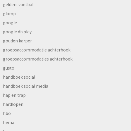
gelders voetbal
glamp
google
google display
gouden karper
groepsaccommodatie achterhoek
groepsaccommodaties achterhoek
gusto
handboek social
handboek social media
hap en trap
hardlopen
hbo
hema