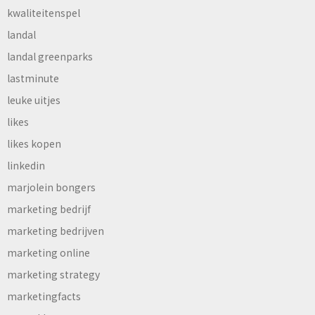
kwaliteitenspel
landal
landal greenparks
lastminute
leuke uitjes
likes
likes kopen
linkedin
marjolein bongers
marketing bedrijf
marketing bedrijven
marketing online
marketing strategy
marketingfacts