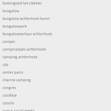
buitengoed het sikkeler
bungalow
bungalow achterhoek huren
bungalowpark
bungalowverhuur achterhoek
camper
camperplaats achterhoek
camping achterhoek
cda
center parcs
charme camping
congres
coolblue
coosto
cursus social media