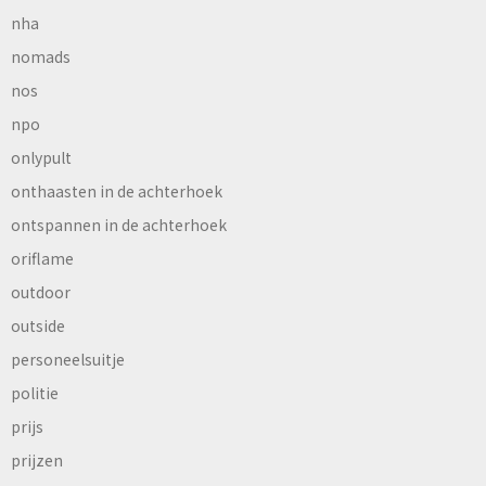
nha
nomads
nos
npo
onlypult
onthaasten in de achterhoek
ontspannen in de achterhoek
oriflame
outdoor
outside
personeelsuitje
politie
prijs
prijzen