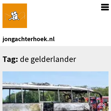
Skip
to
content
jongachterhoek.nl
Tag:
de gelderlander