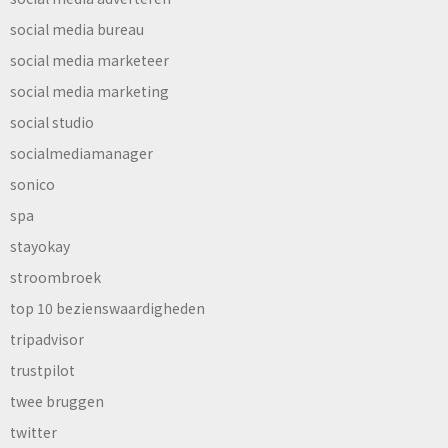
social media bureau
social media marketeer
social media marketing
social studio
socialmediamanager
sonico
spa
stayokay
stroombroek
top 10 bezienswaardigheden
tripadvisor
trustpilot
twee bruggen
twitter