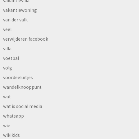
vakantievilla
vakantiewoning
van der valk
veel
verwijderen facebook
villa
voetbal
volg
voordeeluitjes
wandelknooppunt
wat
wat is social media
whatsapp
wie
wikikids