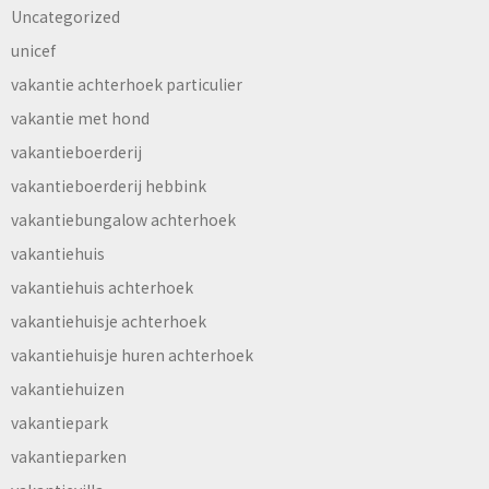
Uncategorized
unicef
vakantie achterhoek particulier
vakantie met hond
vakantieboerderij
vakantieboerderij hebbink
vakantiebungalow achterhoek
vakantiehuis
vakantiehuis achterhoek
vakantiehuisje achterhoek
vakantiehuisje huren achterhoek
vakantiehuizen
vakantiepark
vakantieparken