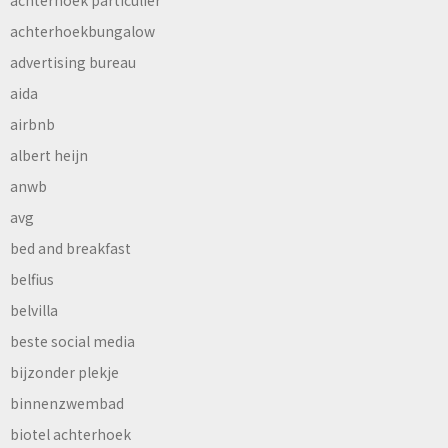
achterhoekbungalow
advertising bureau
aida
airbnb
albert heijn
anwb
avg
bed and breakfast
belfius
belvilla
beste social media
bijzonder plekje
binnenzwembad
biotel achterhoek