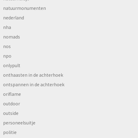
natuurmonumenten
nederland
nha
nomads
nos
npo
onlypult
onthaasten in de achterhoek
ontspannen in de achterhoek
oriflame
outdoor
outside
personeelsuitje
politie