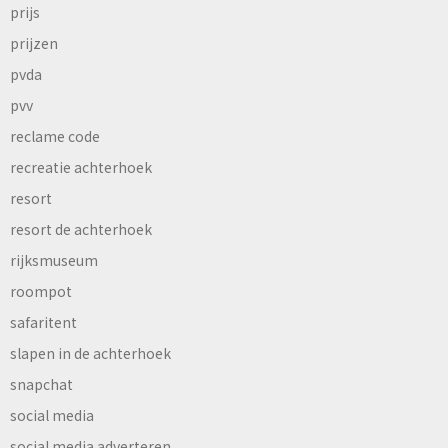
prijs
prijzen
pvda
pvv
reclame code
recreatie achterhoek
resort
resort de achterhoek
rijksmuseum
roompot
safaritent
slapen in de achterhoek
snapchat
social media
social media adverteren