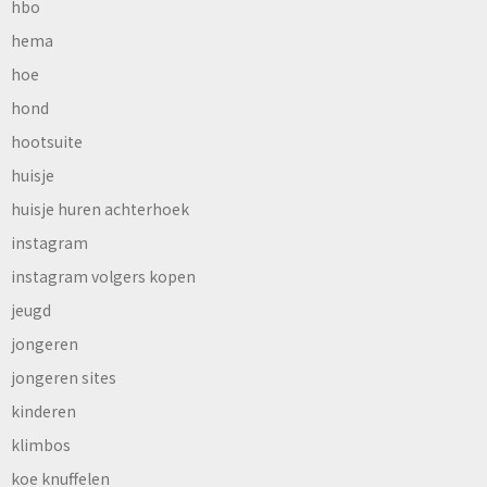
hbo
hema
hoe
hond
hootsuite
huisje
huisje huren achterhoek
instagram
instagram volgers kopen
jeugd
jongeren
jongeren sites
kinderen
klimbos
koe knuffelen