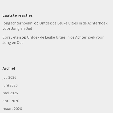
Laatste reacties
jongachterhoeknl
op
Ontdek de Leuke Uitjes in de Achterhoek
voor Jong en Oud
Corey eten
op
Ontdek de Leuke Uitjes in de Achterhoek voor
Jong en Oud
Archief
juli 2026
juni 2026
mei 2026
april 2026
maart 2026