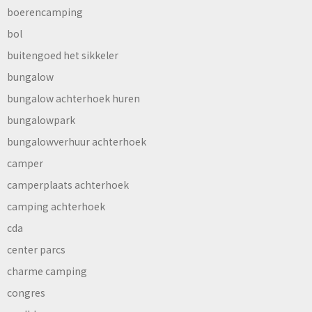
boerencamping
bol
buitengoed het sikkeler
bungalow
bungalow achterhoek huren
bungalowpark
bungalowverhuur achterhoek
camper
camperplaats achterhoek
camping achterhoek
cda
center parcs
charme camping
congres