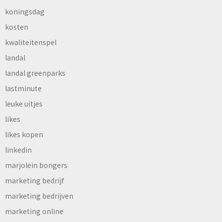
koningsdag
kosten
kwaliteitenspel
landal
landal greenparks
lastminute
leuke uitjes
likes
likes kopen
linkedin
marjolein bongers
marketing bedrijf
marketing bedrijven
marketing online