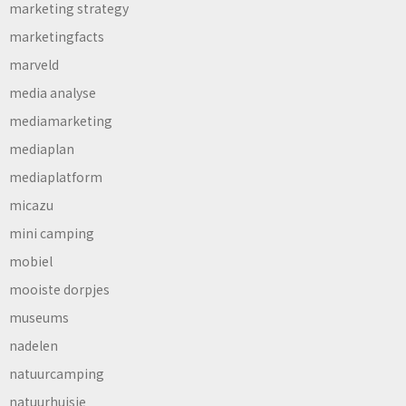
marketing strategy
marketingfacts
marveld
media analyse
mediamarketing
mediaplan
mediaplatform
micazu
mini camping
mobiel
mooiste dorpjes
museums
nadelen
natuurcamping
natuurhuisje