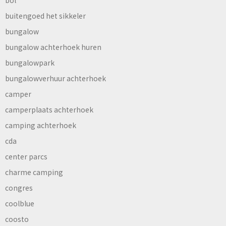
buitengoed het sikkeler
bungalow
bungalow achterhoek huren
bungalowpark
bungalowverhuur achterhoek
camper
camperplaats achterhoek
camping achterhoek
cda
center parcs
charme camping
congres
coolblue
coosto