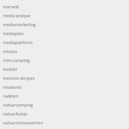
marveld
media analyse
mediamarketing
mediaplan
mediaplatform
micazu
mini camping
mobiel
mooiste dorpjes
museums
nadelen
natuurcamping
natuurhuisje
natuurmonumenten