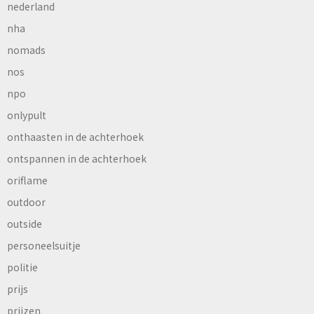
nederland
nha
nomads
nos
npo
onlypult
onthaasten in de achterhoek
ontspannen in de achterhoek
oriflame
outdoor
outside
personeelsuitje
politie
prijs
prijzen