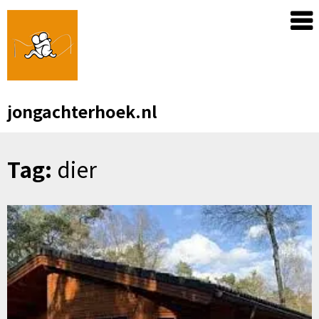
Skip
to
content
jongachterhoek.nl
Tag:
dier