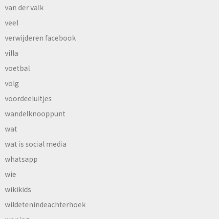
van der valk
veel
verwijderen facebook
villa
voetbal
volg
voordeeluitjes
wandelknooppunt
wat
wat is social media
whatsapp
wie
wikikids
wildetenindeachterhoek