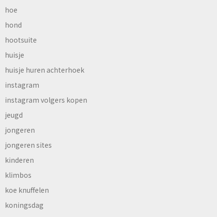
hoe
hond
hootsuite
huisje
huisje huren achterhoek
instagram
instagram volgers kopen
jeugd
jongeren
jongeren sites
kinderen
klimbos
koe knuffelen
koningsdag