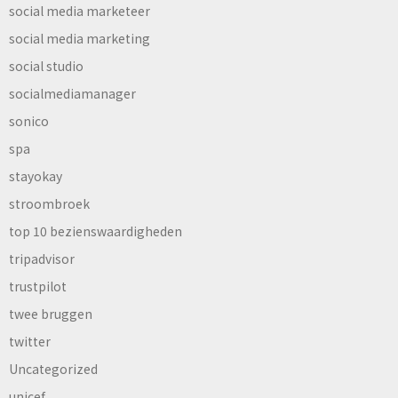
social media marketeer
social media marketing
social studio
socialmediamanager
sonico
spa
stayokay
stroombroek
top 10 bezienswaardigheden
tripadvisor
trustpilot
twee bruggen
twitter
Uncategorized
unicef