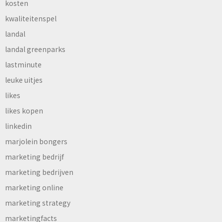
kosten
kwaliteitenspel
landal
landal greenparks
lastminute
leuke uitjes
likes
likes kopen
linkedin
marjolein bongers
marketing bedrijf
marketing bedrijven
marketing online
marketing strategy
marketingfacts