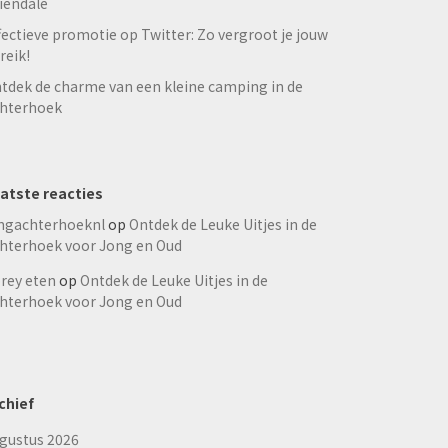
iendale
fectieve promotie op Twitter: Zo vergroot je jouw
reik!
tdek de charme van een kleine camping in de
hterhoek
atste reacties
ngachterhoeknl
op
Ontdek de Leuke Uitjes in de
hterhoek voor Jong en Oud
rey eten
op
Ontdek de Leuke Uitjes in de
hterhoek voor Jong en Oud
chief
gustus 2026