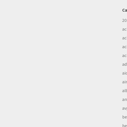
Ca
20
ac
ac
ac
ac
ad
ai
ai
al
a
av
be
be