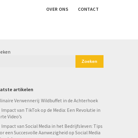
OVER ONS
CONTACT
eken
Zoeken
atste artikelen
linaire Verwennerij: Wildbuffet in de Achterhoek
 Impact van TikTok op de Media: Een Revolutie in
rte Video’s
 Impact van Social Media in het Bedrijfsleven: Tips
or een Succesvolle Aanwezigheid op Social Media