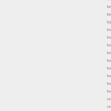
be
be
bi
b
bi
bo
bo
bu
bu
bu
bu
bu
ca
ca