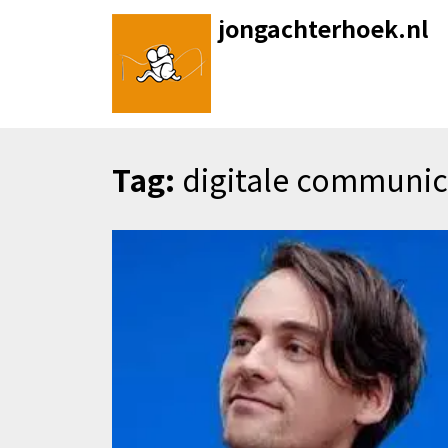
Skip
jongachterhoek.nl
to
content
Tag:
digitale communic