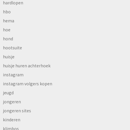
hardlopen
hbo
hema
hoe
hond
hootsuite
huisje
huisje huren achterhoek
instagram
instagram volgers kopen
jeugd
jongeren
jongeren sites
kinderen
klimbos