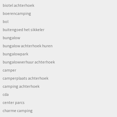
biotel achterhoek
boerencamping
bol
buitengoed het sikkeler
bungalow
bungalow achterhoek huren
bungalowpark
bungalowverhuur achterhoek
camper
camperplaats achterhoek
camping achterhoek
cda
center parcs
charme camping