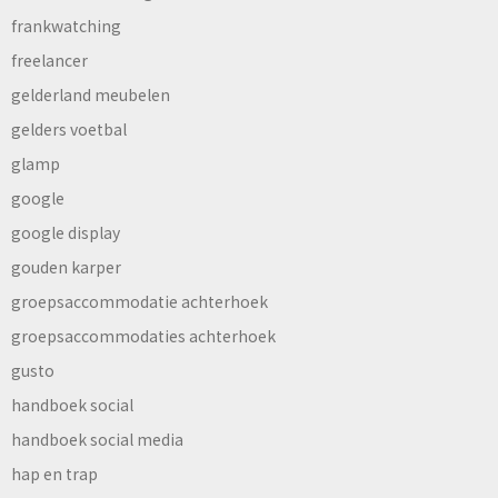
frankwatching
freelancer
gelderland meubelen
gelders voetbal
glamp
google
google display
gouden karper
groepsaccommodatie achterhoek
groepsaccommodaties achterhoek
gusto
handboek social
handboek social media
hap en trap