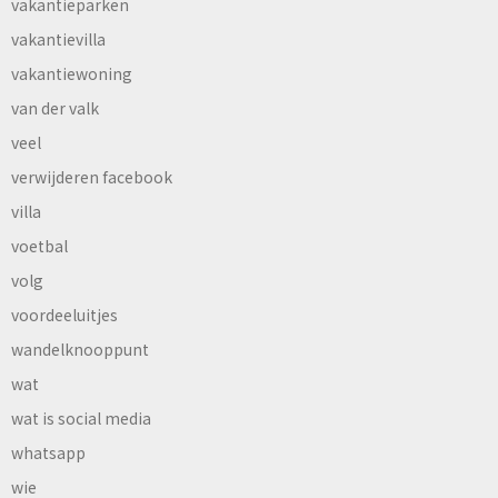
vakantieparken
vakantievilla
vakantiewoning
van der valk
veel
verwijderen facebook
villa
voetbal
volg
voordeeluitjes
wandelknooppunt
wat
wat is social media
whatsapp
wie