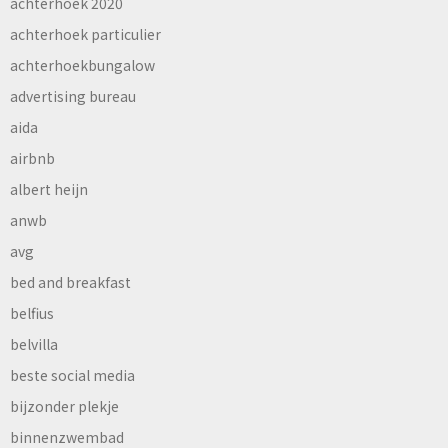
achterhoek 2020
achterhoek particulier
achterhoekbungalow
advertising bureau
aida
airbnb
albert heijn
anwb
avg
bed and breakfast
belfius
belvilla
beste social media
bijzonder plekje
binnenzwembad