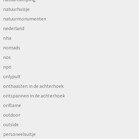
natuurhuisje
natuurmonumenten
nederland
nha
nomads
nos
npo
onlypult
onthaasten in de achterhoek
ontspannen in de achterhoek
oriflame
outdoor
outside
personeelsuitje