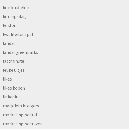
koe knuffelen
koningsdag
kosten
kwaliteitenspel
landal
landal greenparks
lastminute
leuke uitjes
likes
likes kopen
linkedin
marjolein bongers
marketing bedrijf
marketing bedrijven