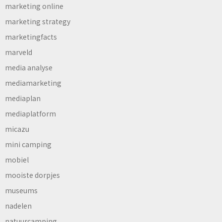
marketing online
marketing strategy
marketingfacts
marveld
media analyse
mediamarketing
mediaplan
mediaplatform
micazu
mini camping
mobiel
mooiste dorpjes
museums
nadelen
natuurcamping