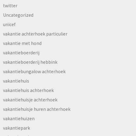
twitter
Uncategorized
unicef
vakantie achterhoek particulier
vakantie met hond
vakantieboerderij
vakantieboerderij hebbink
vakantiebungalow achterhoek
vakantiehuis
vakantiehuis achterhoek
vakantiehuisje achterhoek
vakantiehuisje huren achterhoek
vakantiehuizen
vakantiepark