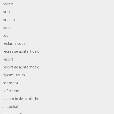
politie
prijs
prijzen
pvda
pvv
reclame code
recreatie achterhoek
resort
resort de achterhoek
rijksmuseum
roompot
safaritent
slapen in de achterhoek
snapchat