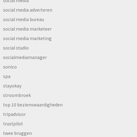
social media
social media adverteren
social media bureau
social media marketeer
social media marketing
social studio
socialmediamanager
sonico
spa
stayokay
stroombroek
top 10 bezienswaardigheden
tripadvisor
trustpilot
twee bruggen