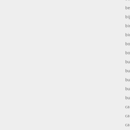
be
bi
b
bi
bo
bo
bu
bu
bu
bu
bu
ca
ca
ca