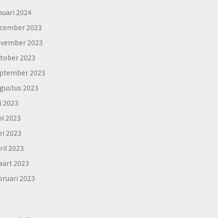
nuari 2024
cember 2023
vember 2023
tober 2023
ptember 2023
gustus 2023
li 2023
ni 2023
i 2023
ril 2023
art 2023
bruari 2023