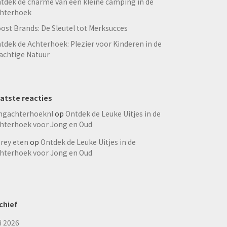
tdek de charme van een kleine camping in de
hterhoek
ost Brands: De Sleutel tot Merksucces
tdek de Achterhoek: Plezier voor Kinderen in de
achtige Natuur
atste reacties
ngachterhoeknl
op
Ontdek de Leuke Uitjes in de
hterhoek voor Jong en Oud
rey eten
op
Ontdek de Leuke Uitjes in de
hterhoek voor Jong en Oud
chief
li 2026