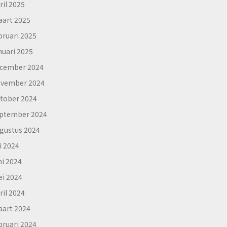
ril 2025
art 2025
bruari 2025
nuari 2025
cember 2024
vember 2024
tober 2024
ptember 2024
gustus 2024
li 2024
ni 2024
i 2024
ril 2024
art 2024
bruari 2024