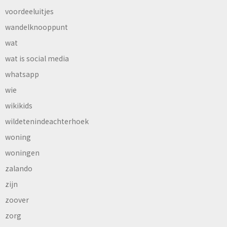
voordeeluitjes
wandelknooppunt
wat
wat is social media
whatsapp
wie
wikikids
wildetenindeachterhoek
woning
woningen
zalando
zijn
zoover
zorg