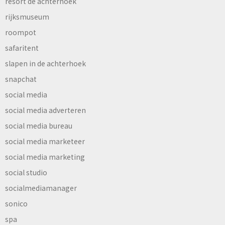
resort de achterhoek
rijksmuseum
roompot
safaritent
slapen in de achterhoek
snapchat
social media
social media adverteren
social media bureau
social media marketeer
social media marketing
social studio
socialmediamanager
sonico
spa