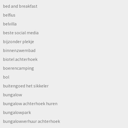
bed and breakfast
belfius
belvilla
beste social media
bijzonder plekje
binnenzwembad
biotel achterhoek
boerencamping
bol
buitengoed het sikkeler
bungalow
bungalow achterhoek huren
bungalowpark
bungalowverhuur achterhoek