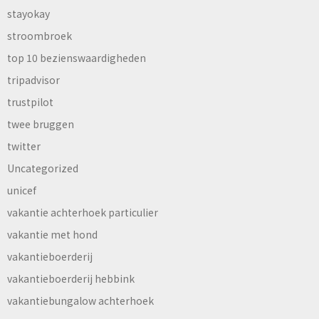
stayokay
stroombroek
top 10 bezienswaardigheden
tripadvisor
trustpilot
twee bruggen
twitter
Uncategorized
unicef
vakantie achterhoek particulier
vakantie met hond
vakantieboerderij
vakantieboerderij hebbink
vakantiebungalow achterhoek