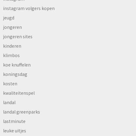
instagram volgers kopen
jeugd
jongeren
jongeren sites
kinderen
klimbos
koe knuffelen
koningsdag
kosten
kwaliteitenspel
landal
landal greenparks
lastminute
leuke uitjes