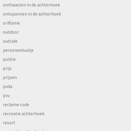
onthaasten in de achterhoek
ontspannen in de achterhoek
oriflame
outdoor
outside
personeelsuitje
politie
prijs
prijzen
pvda
pvv
reclame code
recreatie achterhoek
resort