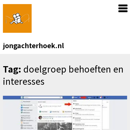
Skip
to
content
jongachterhoek.nl
Tag:
doelgroep behoeften en
interesses