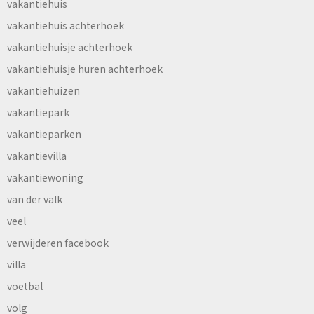
vakantiehuis
vakantiehuis achterhoek
vakantiehuisje achterhoek
vakantiehuisje huren achterhoek
vakantiehuizen
vakantiepark
vakantieparken
vakantievilla
vakantiewoning
van der valk
veel
verwijderen facebook
villa
voetbal
volg