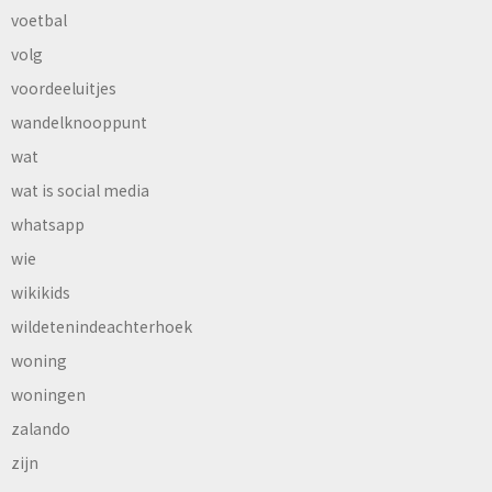
voetbal
volg
voordeeluitjes
wandelknooppunt
wat
wat is social media
whatsapp
wie
wikikids
wildetenindeachterhoek
woning
woningen
zalando
zijn