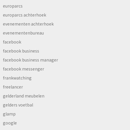
europarcs
europarcs achterhoek
evenementen achterhoek
evenementenbureau
facebook
facebook business
facebook business manager
facebook messenger
frankwatching
freelancer
gelderland meubelen
gelders voetbal
glamp
google