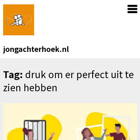
Skip
to
content
jongachterhoek.nl
Tag:
druk om er perfect uit te
zien hebben