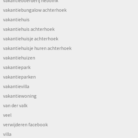
vakantieboerderij hebbink
vakantiebungalow achterhoek
vakantiehuis
vakantiehuis achterhoek
vakantiehuisje achterhoek
vakantiehuisje huren achterhoek
vakantiehuizen
vakantiepark
vakantieparken
vakantievilla
vakantiewoning
van der valk
veel
verwijderen facebook
villa