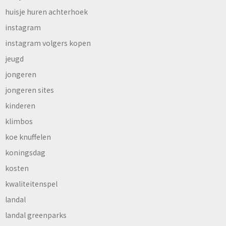
huisje huren achterhoek
instagram
instagram volgers kopen
jeugd
jongeren
jongeren sites
kinderen
klimbos
koe knuffelen
koningsdag
kosten
kwaliteitenspel
landal
landal greenparks