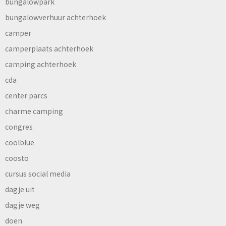
bungalowpark
bungalowverhuur achterhoek
camper
camperplaats achterhoek
camping achterhoek
cda
center parcs
charme camping
congres
coolblue
coosto
cursus social media
dagje uit
dagje weg
doen